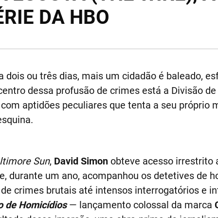
RIE DA HBO
a dois ou três dias, mais um cidadão é baleado, e
entro dessa profusão de crimes está a Divisão de
com aptidões peculiares que tenta a seu próprio m
esquina.
ltimore Sun
,
David Simon
obteve acesso irrestrito
, e, durante um ano, acompanhou os detetives de 
 de crimes brutais até intensos interrogatórios e i
o de Homicídios
— lançamento colossal da marca