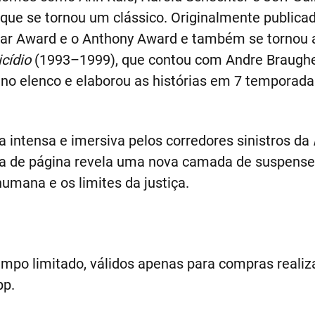
que se tornou um clássico. Originalmente public
r Award e o Anthony Award e também se tornou a
cídio
(1993–1999), que contou com Andre Braugher
 no elenco e elaborou as histórias em 7 temporada
 intensa e imersiva pelos corredores sinistros da
da de página revela uma nova camada de suspense
umana e os limites da justiça.
empo limitado, válidos apenas para compras realiza
pp.