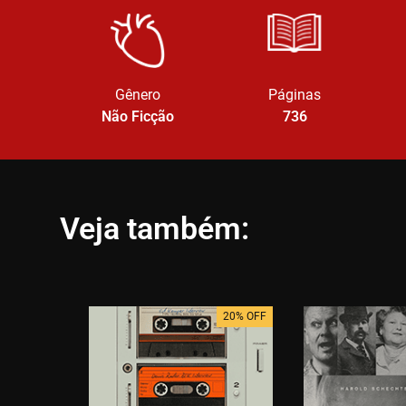
Gênero
Páginas
Não Ficção
736
Veja também:
20% OFF