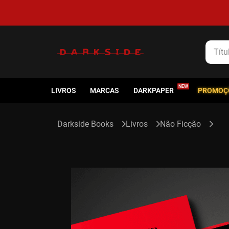
Título
LIVROS
MARCAS
DARKPAPER
PROMOÇ
Livros
Não Ficção