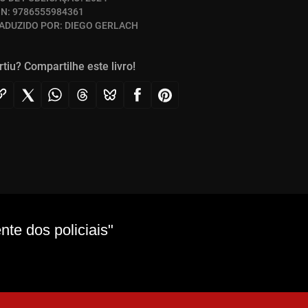
BN:
9786555984361
ADUZIDO POR:
DIEGO GERLACH
rtiu? Compartilhe este livro!
te dos policiais"