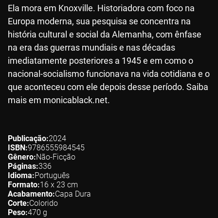
Ela mora em Knoxville. Historiadora com foco na
Europa moderna, sua pesquisa se concentra na
história cultural e social da Alemanha, com ênfase
na era das guerras mundiais e nas décadas
imediatamente posteriores a 1945 e em como o
nacional-socialismo funcionava na vida cotidiana e o
que aconteceu com ele depois desse período. Saiba
mais em monicablack.net.
Publicação
2024
ISBN
9786555984545
Gênero
Não-Ficção
Páginas
336
Idioma
Português
Formato
16 x 23
cm
Acabamento
Capa Dura
Corte
Colorido
Peso
470
g