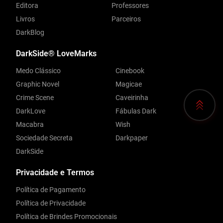
Editora
Professores
Livros
Parceiros
DarkBlog
DarkSide® LoveMarks
Medo Clássico
Cinebook
Graphic Novel
Magicae
Crime Scene
Caveirinha
DarkLove
Fábulas Dark
Macabra
Wish
Sociedade Secreta
Darkpaper
DarkSide
Privacidade e Termos
Política de Pagamento
Política de Privacidade
Política de Brindes Promocionais