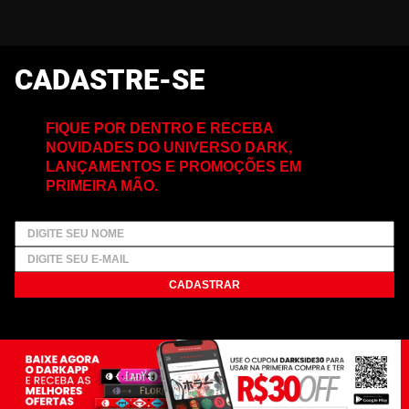
CADASTRE-SE
FIQUE POR DENTRO E RECEBA
NOVIDADES DO UNIVERSO DARK,
LANÇAMENTOS E PROMOÇÕES EM
PRIMEIRA MÃO.
CADASTRAR