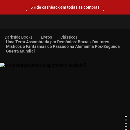
5% de cashback em todas as compras
Livros
Clássicos
Uma Terra Assombrada por Demônios: Bruxas, Doutores
Místicos e Fantasmas do Passado na Alemanha Pós-Segunda
Guerra Mundial