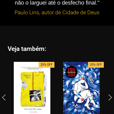
não o larguei até o desfecho final."
Paulo Lins, autor de Cidade de Deus
Veja também:
20% OFF
20% OFF