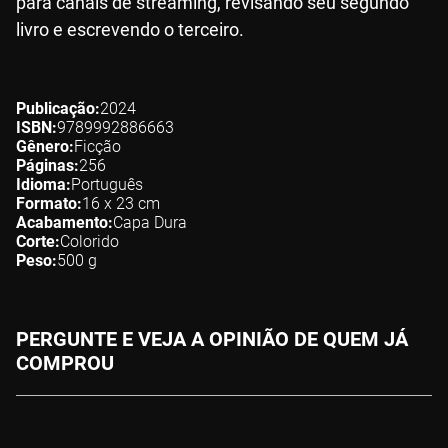
para canais de streaming, revisando seu segundo
livro e escrevendo o terceiro.
Publicação
2024
ISBN
9789992886663
Gênero
Ficção
Páginas
256
Idioma
Português
Formato
16 x 23
cm
Acabamento
Capa Dura
Corte
Colorido
Peso
500
g
PERGUNTE E VEJA A OPINIÃO DE QUEM JÁ
COMPROU