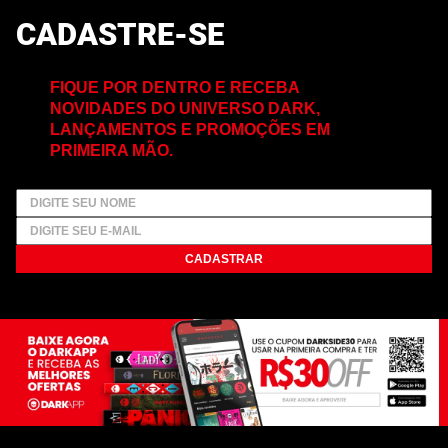
CADASTRE-SE
FIQUE POR DENTRO E RECEBA
NOVIDADES DO UNIVERSO DARK,
LANÇAMENTOS E PROMOÇÕES EM
PRIMEIRA MÃO.
CADASTRAR