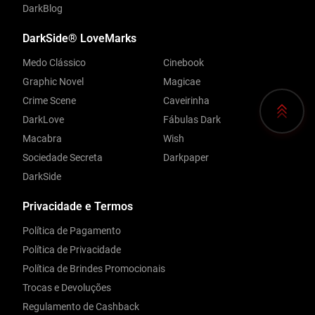
DarkBlog
DarkSide® LoveMarks
Medo Clássico
Cinebook
Graphic Novel
Magicae
Crime Scene
Caveirinha
DarkLove
Fábulas Dark
Macabra
Wish
Sociedade Secreta
Darkpaper
DarkSide
Privacidade e Termos
Política de Pagamento
Política de Privacidade
Política de Brindes Promocionais
Trocas e Devoluções
Regulamento de Cashback