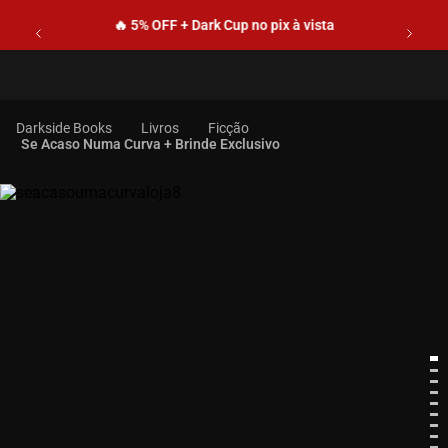
🔥 5% OFF + Dark Cup no pix à vista
Livros
Ficção
Se Acaso Numa Curva + Brinde Exclusivo