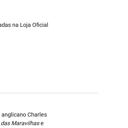
das na Loja Oficial
 anglicano Charles
s das Maravilhas
e