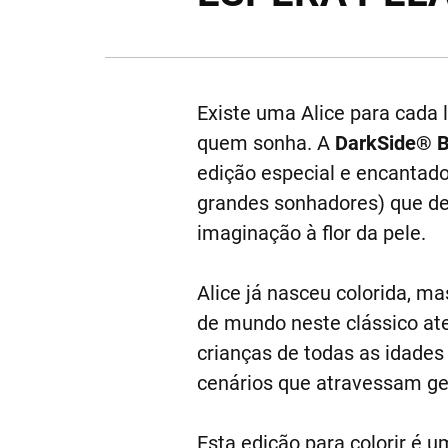
Existe uma Alice para cada 
quem sonha. A
DarkSide® 
edição especial e encantad
grandes sonhadores) que de
imaginação à flor da pele.
Alice já nasceu colorida, m
de mundo neste clássico ate
crianças de todas as idades
cenários que atravessam ge
Esta edição para colorir é 