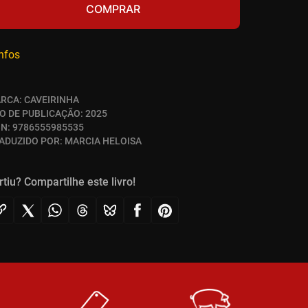
COMPRAR
infos
RCA:
CAVEIRINHA
O DE PUBLICAÇÃO:
2025
BN:
9786555985535
ADUZIDO POR:
MARCIA HELOISA
rtiu? Compartilhe este livro!