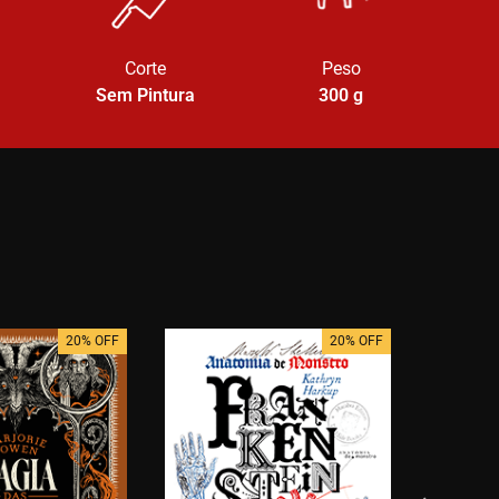
Corte
Peso
Sem Pintura
300
g
20% OFF
20% OFF