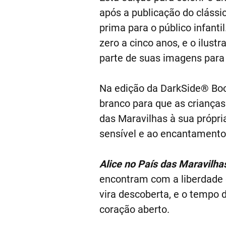
após a publicação do clássic
prima para o público infanti
zero a cinco anos, e o ilustr
parte de suas imagens para
Na edição da DarkSide® Boo
branco para que as crianças
das Maravilhas à sua própri
sensível e ao encantamento 
Alice no País das Maravilhas
encontram com a liberdade d
vira descoberta, e o tempo 
coração aberto.