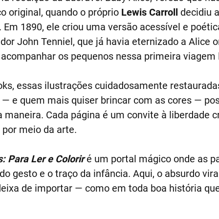
o original, quando o próprio
Lewis Carroll
decidiu a
l. Em 1890, ele criou uma versão acessível e poéti
ador John Tenniel, que já havia eternizado a Alice 
 acompanhar os pequenos nessa primeira viagem li
ks, essas ilustrações cuidadosamente restaurad
 — e quem mais quiser brincar com as cores — pos
a maneira. Cada página é um convite à liberdade cr
por meio da arte.
: Para Ler e Colorir
é um portal mágico onde as pa
o gesto e o traço da infância. Aqui, o absurdo vir
deixa de importar — como em toda boa história qu