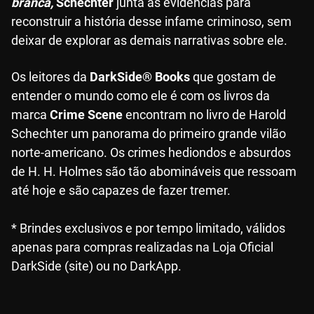
branca,
Schechter
junta as evidências para
reconstruir a história desse infame criminoso, sem
deixar de explorar as demais narrativas sobre ele.
Os leitores da
DarkSide® Books
que gostam de
entender o mundo como ele é com os livros da
marca
Crime Scene
encontram no livro de Harold
Schechter um panorama do primeiro grande vilão
norte-americano. Os crimes hediondos e absurdos
de H. H. Holmes são tão abomináveis que ressoam
até hoje e são capazes de fazer tremer.
* Brindes exclusivos e por tempo limitado, válidos
apenas para compras realizadas na Loja Oficial
DarkSide (site) ou no DarkApp.