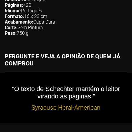
Páginas
420
Idioma
Português
Formato
16 x 23
cm
Acabamento
Capa Dura
Corte
Sem Pintura
Peso
750
g
PERGUNTE E VEJA A OPINIÃO DE QUEM JÁ
COMPROU
“O texto de Schechter mantém o leitor
virando as páginas.”
Syracuse Heral-American