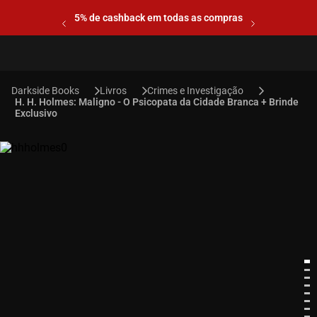
5% de cashback em todas as compras
Livros
Crimes e Investigação
H. H. Holmes: Maligno - O Psicopata da Cidade Branca + Brinde
Exclusivo