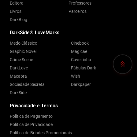
Editora
Professores
Livros
Parceiros
DarkBlog
DarkSide® LoveMarks
Medo Clássico
Cinebook
Graphic Novel
Magicae
Crime Scene
Caveirinha
DarkLove
Fábulas Dark
Macabra
Wish
Sociedade Secreta
Darkpaper
DarkSide
Privacidade e Termos
Política de Pagamento
Política de Privacidade
Política de Brindes Promocionais