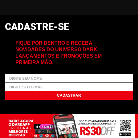
CADASTRE-SE
FIQUE POR DENTRO E RECEBA
NOVIDADES DO UNIVERSO DARK,
LANÇAMENTOS E PROMOÇÕES EM
PRIMEIRA MÃO.
CADASTRAR