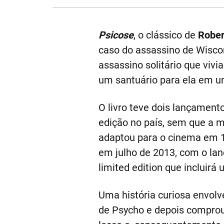
Psicose
, o clássico de
Rober
caso do assassino de Wisco
assassino solitário que viv
um santuário para ela em u
O livro teve dois lançament
edição no país, sem que a m
adaptou para o cinema em 
em julho de 2013, com o lan
limited edition que incluir
Uma história curiosa envolv
de Psycho e depois comprou