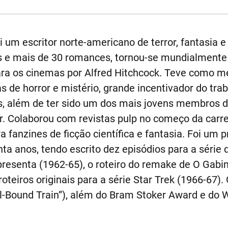
 um escritor norte-americano de terror, fantasia e f
s e mais de 30 romances, tornou-se mundialment
ra os cinemas por Alfred Hitchcock. Teve como me
s de horror e mistério, grande incentivador do tra
, além de ter sido um dos mais jovens membros do
or. Colaborou com revistas pulp no começo da carre
 fanzines de ficção científica e fantasia. Foi um pro
nta anos, tendo escrito dez episódios para a série
resenta (1962-65), o roteiro do remake de O Gabine
 roteiros originais para a série Star Trek (1966-67
l-Bound Train”), além do Bram Stoker Award e do 