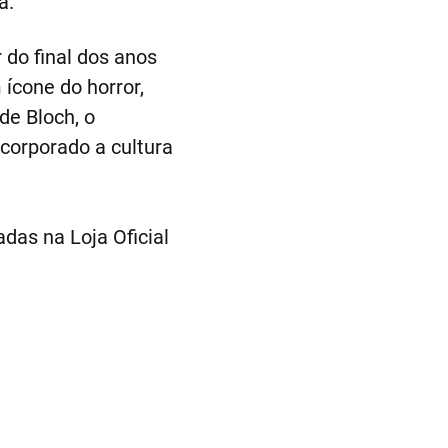
a.
 do final dos anos
 ícone do horror,
de Bloch, o
ncorporado a cultura
das na Loja Oficial