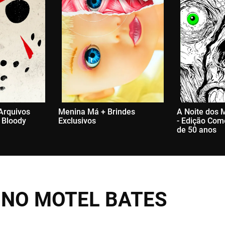
 Arquivos
Menina Má + Brindes
A Noite dos 
- Bloody
Exclusivos
- Edição Com
de 50 anos
 NO MOTEL BATES