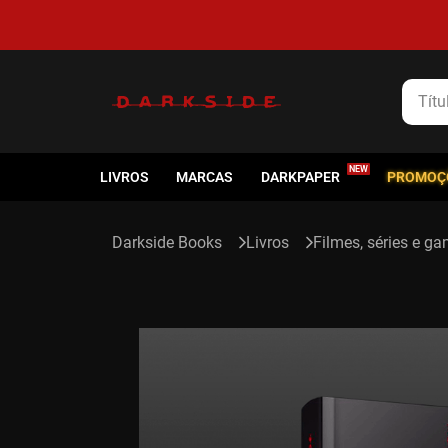
5% de cashback em todas as compras
Título
LIVROS
MARCAS
DARKPAPER
PROMOÇ
Livros
Filmes, séries e g