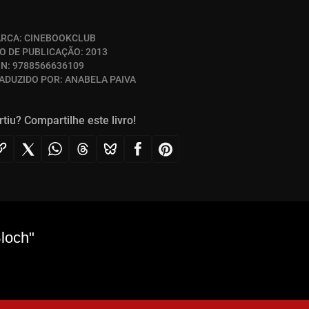
RCA:
CINEBOOKCLUB
O DE PUBLICAÇÃO:
2013
BN:
9788566636109
ADUZIDO POR:
ANABELA PAIVA
rtiu? Compartilhe este livro!
loch"