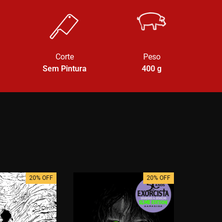
Corte
Peso
Sem Pintura
400
g
20% OFF
20% OFF