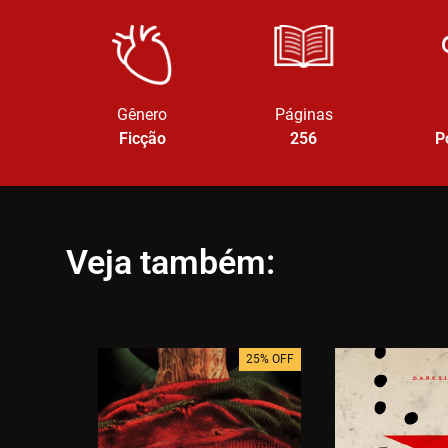
Gênero
Páginas
Ficção
256
P
Veja também:
25% OFF