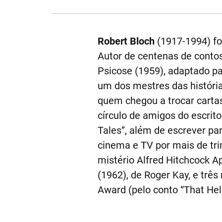
Robert Bloch
(1917-1994) foi
Autor de centenas de conto
Psicose (1959), adaptado pa
um dos mestres das história
quem chegou a trocar cartas
círculo de amigos do escrit
Tales”, além de escrever para
cinema e TV por mais de tri
mistério Alfred Hitchcock Ap
(1962), de Roger Kay, e três
Award (pelo conto “That Hel