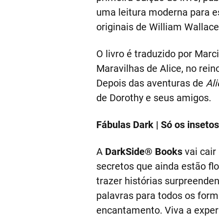
uma leitura moderna para e
originais de William Wallac
O livro é traduzido por Marc
Maravilhas de Alice, no rein
Depois das aventuras de
Ali
de Dorothy e seus amigos.
Fábulas Dark | Só os inset
A
DarkSide® Books
vai cair
secretos que ainda estão f
trazer histórias surpreend
palavras para todos os form
encantamento. Viva a exper