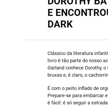
DOROTHY BA
E ENCONTRO
DARK
Clássico da literatura infanti
livro é tão parte do nosso 
Garland conhece Dorothy, o
bruxas e, é claro, o cachorri
É com o peito inflado de or
Prepare-se para embarcar e
é fácil: é só seguir a estrad