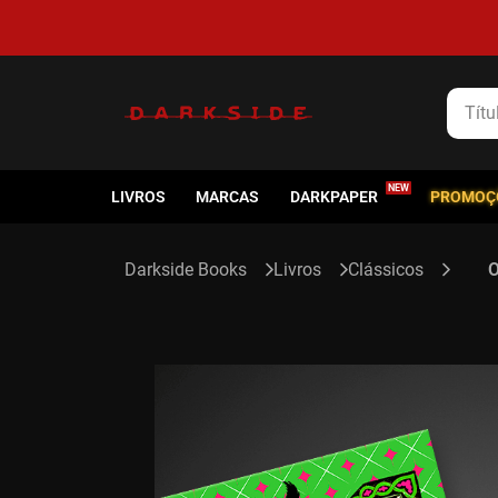
Título
LIVROS
MARCAS
DARKPAPER
PROMOÇ
Livros
Clássicos
O