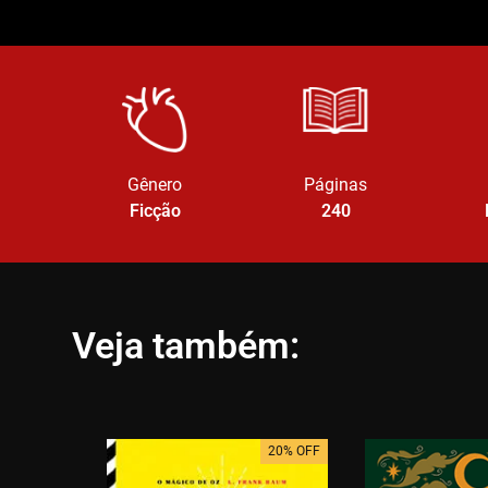
Gênero
Páginas
Ficção
240
Veja também:
20% OFF