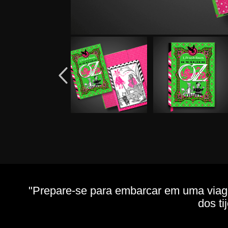
"Prepare-se para embarcar em uma viagem
dos t