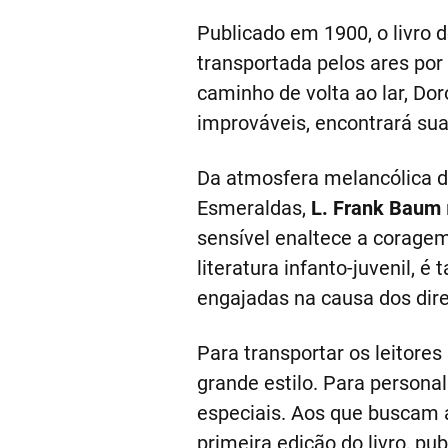
Publicado em 1900, o livro 
transportada pelos ares por
caminho de volta ao lar, Do
improváveis, encontrará sua 
Da atmosfera melancólica d
Esmeraldas,
L. Frank Baum
sensível enaltece a coragem
literatura infanto-juvenil
engajadas na causa dos dire
Para transportar os leitore
grande estilo. Para persona
especiais. Aos que buscam a
primeira edição do livro, pu