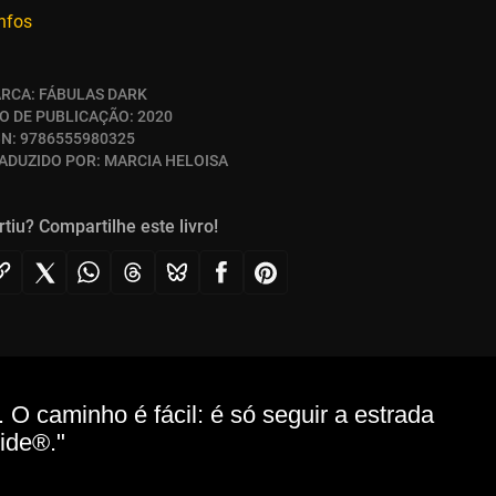
infos
RCA:
FÁBULAS DARK
O DE PUBLICAÇÃO:
2020
BN:
9786555980325
ADUZIDO POR:
MARCIA HELOISA
rtiu? Compartilhe este livro!
O caminho é fácil: é só seguir a estrada
ide®."