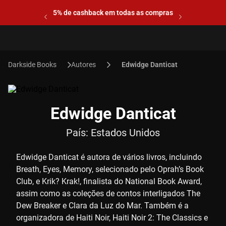
5% de cashback em todas as compras
Autores
Edwidge Danticat
Edwidge Danticat
País:
Estados Unidos
Edwidge Danticat é autora de vários livros, incluindo
Breath, Eyes, Memory, selecionado pelo Oprah’s Book
Club, e Krik? Krak!, finalista do National Book Award,
assim como as coleções de contos interligados The
Dew Breaker e Clara da Luz do Mar. Também é a
organizadora de Haiti Noir, Haiti Noir 2: The Classics e