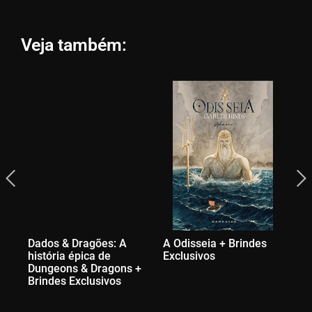
Veja também:
Dados & Dragões: A
A Odisseia + Brindes
Du
história épica de
Exclusivos
Ca
Dungeons & Dragons +
Vo
Brindes Exclusivos
Ex