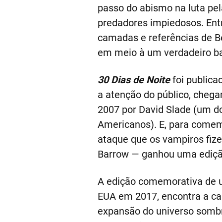
passo do abismo na luta pel
predadores impiedosos. Entr
camadas e referências de B
em meio à um verdadeiro ban
30 Dias de Noite
foi publica
a atenção do público, cheg
2007 por David Slade (um do
Americanos). E, para comemo
ataque que os vampiros fize
Barrow — ganhou uma edição 
A edição comemorativa de u
EUA em 2017, encontra a ca
expansão do universo sombri