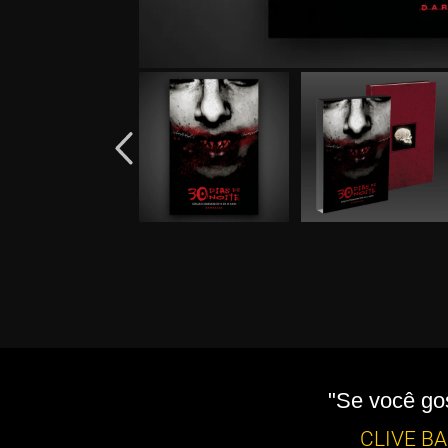
"Se você gos
CLIVE B