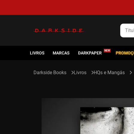
Título
LIVROS
MARCAS
DARKPAPER
PROMOÇ
Livros
HQs e Mangás