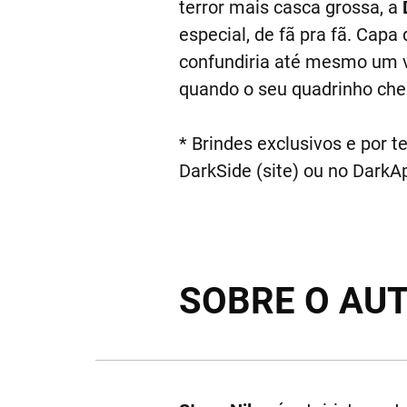
terror mais casca grossa, a
especial, de fã pra fã. Cap
confundiria até mesmo um va
quando o seu quadrinho che
* Brindes exclusivos e por t
DarkSide (site) ou no DarkA
SOBRE O AU