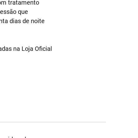
com tratamento
ressão que
ta dias de noite
das na Loja Oficial