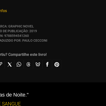
infos
RCA:
GRAPHIC NOVEL
O DE PUBLICAÇÃO:
2019
BN:
9788594541260
ADUZIDO POR:
PAULO CECCONI
rtiu? Compartilhe este livro!
as de Noite."
E SANGUE