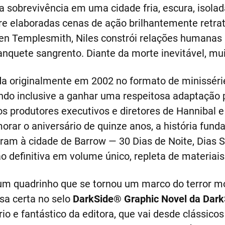
a sobrevivência em uma cidade fria, escura, isolad
e elaboradas cenas de ação brilhantemente retrat
en Templesmith, Niles constrói relações humanas 
quete sangrento. Diante da morte inevitável, mui
da originalmente em 2002 no formato de minisséri
ando inclusive a ganhar uma respeitosa adaptação
s produtores executivos e diretores de Hannibal 
rar o aniversário de quinze anos, a história fund
ram à cidade de Barrow — 30 Dias de Noite, Dias 
definitiva em volume único, repleta de materiais
m quadrinho que se tornou um marco do terror mo
sa certa no selo
DarkSide® Graphic Novel da Dar
o e fantástico da editora, que vai desde clássico