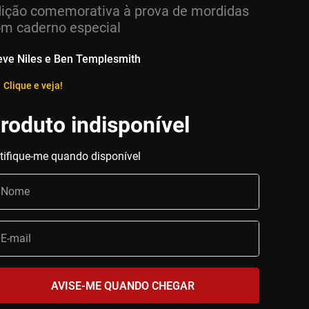
ição comemorativa à prova de mordidas
m caderno especial
eve Niles e Ben Templesmith
Clique e veja!