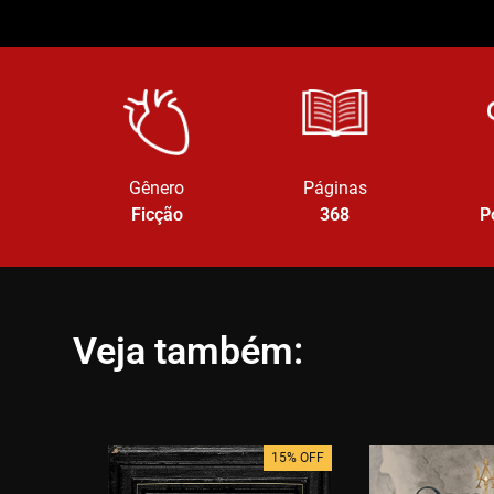
Gênero
Páginas
Ficção
368
P
Veja também:
15% OFF