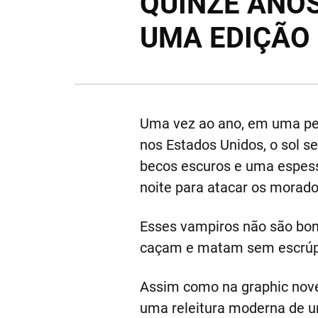
QUINZE ANO
UMA EDIÇÃO
Uma vez ao ano, em uma peq
nos Estados Unidos, o sol s
becos escuros e uma espessa
noite para atacar os morado
Esses vampiros não são boni
caçam e matam sem escrúpul
Assim como na graphic nove
uma releitura moderna de um