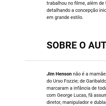
trabalhou no filme, além de
detalhando a concepção ini
em grande estilo.
SOBRE O AU
Jim Henson
não é a mamãe. E
do Urso Fozzie; de Garibald
marcaram a infância de toda
com George Lucas, fã assum
diretor, manipulador e dubl