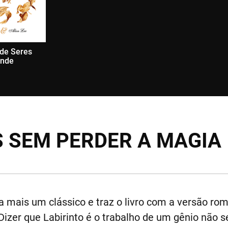
 de Seres
inde
S SEM PERDER A MAGIA
 mais um clássico e traz o livro com a versão ro
izer que Labirinto é o trabalho de um gênio não se