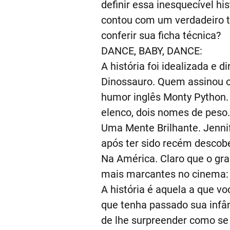
definir essa inesquecível hist
contou com um verdadeiro t
conferir sua ficha técnica?
DANCE, BABY, DANCE:
A história foi idealizada e 
Dinossauro. Quem assinou o 
humor inglês Monty Python.
elenco, dois nomes de peso.
Uma Mente Brilhante. Jennif
após ter sido recém descobe
Na América. Claro que o gra
mais marcantes no cinema: 
A história é aquela a que v
que tenha passado sua infân
de lhe surpreender como se 