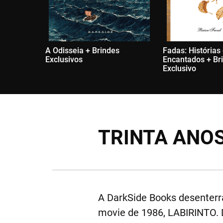
A Odisseia + Brindes
Fadas: Histórias
Exclusivos
Encantados + Br
Exclusivo
TRINTA ANO
A DarkSide Books desenterra
movie de 1986, LABIRINTO. D