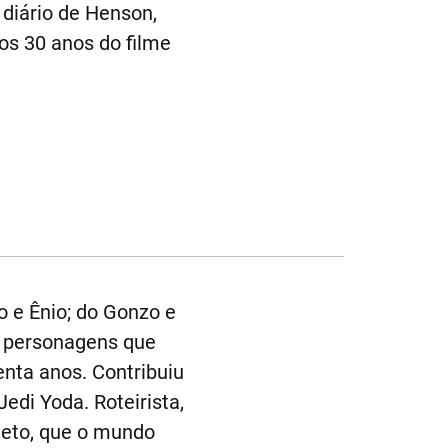
 diário de Henson,
os 30 anos do filme
o e Ênio; do Gonzo e
os personagens que
nta anos. Contribuiu
di Yoda. Roteirista,
leto, que o mundo