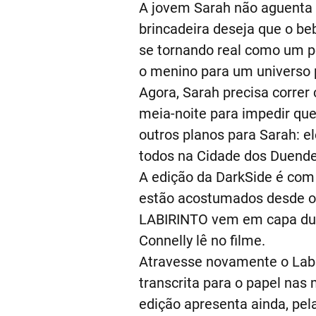
A jovem Sarah não aguenta 
brincadeira deseja que o b
se tornando real como um p
o menino para um universo p
Agora, Sarah precisa correr
meia-noite para impedir qu
outros planos para Sarah: e
todos na Cidade dos Duende
A edição da DarkSide é com 
estão acostumados desde o l
LABIRINTO vem em capa dura
Connelly lê no filme.
Atravesse novamente o Labi
transcrita para o papel nas
edição apresenta ainda, pela