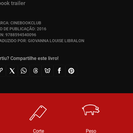
book trailer
RCA:
CINEBOOKCLUB
O DE PUBLICAÇÃO:
2016
BN:
9788594540096
ADUZIDO POR:
GIOVANNA LOUISE LIBRALON
rtiu? Compartilhe este livro!
Corte
Peso