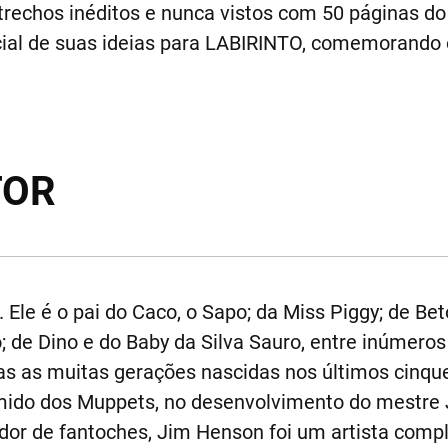
 trechos inéditos e nunca vistos com 50 páginas do
cial de suas ideias para LABIRINTO, comemorando 
TOR
le é o pai do Caco, o Sapo; da Miss Piggy; de Bet
o; de Dino e do Baby da Silva Sauro, entre inúmer
s as muitas gerações nascidas nos últimos cinque
ido dos Muppets, no desenvolvimento do mestre Je
ador de fantoches, Jim Henson foi um artista comp