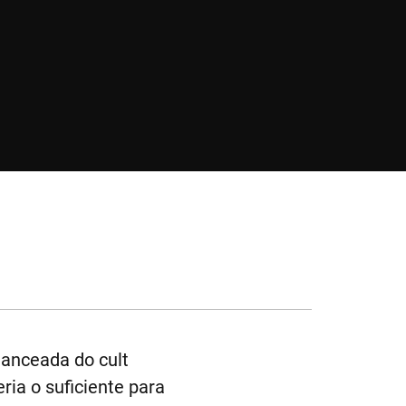
manceada do cult
ria o suficiente para