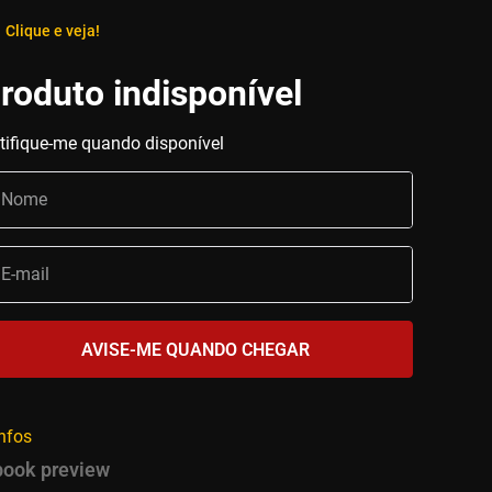
Clique e veja!
infos
book preview