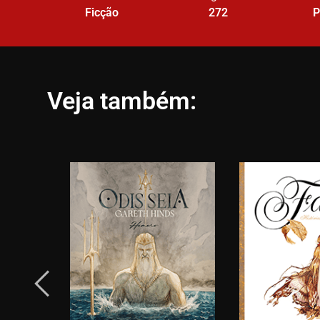
Ficção
272
P
Veja também: