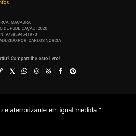
infos
RCA:
MACABRA
O DE PUBLICAÇÃO:
2020
BN:
9788594541970
ADUZIDO POR:
CARLOS NORCIA
rtiu? Compartilhe este livro!
o e aterrorizante em igual medida."