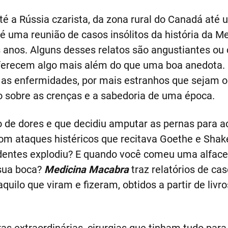
té a Rússia czarista, da zona rural do Canadá até 
é uma reunião de casos insólitos da história da M
 anos. Alguns desses relatos são angustiantes ou
ferecem algo mais além do que uma boa anedota.
as enfermidades, por mais estranhos que sejam o
 sobre as crenças e a sabedoria de uma época.
o de dores e que decidiu amputar as pernas para 
m ataques histéricos que recitava Goethe e Shake
dentes explodiu? E quando você comeu uma alface 
sua boca?
Medicina Macabra
traz relatórios de cas
uilo que viram e fizeram, obtidos a partir de livros