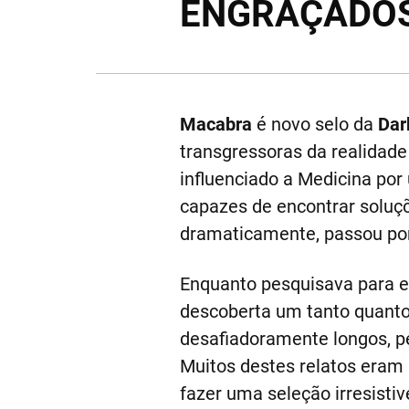
ENGRAÇADOS
Macabra
é novo selo da
Dar
transgressoras da realidade 
influenciado a Medicina po
capazes de encontrar soluç
dramaticamente, passou por
Enquanto pesquisava para es
descoberta um tanto quanto…
desafiadoramente longos, pé
Muitos destes relatos eram 
fazer uma seleção irresistiv