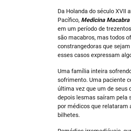
Da Holanda do século XVII a
Pacífico,
Medicina Macabra
em um período de trezentos
são macabros, mas todos o
constrangedoras que sejam 
esses casos expressam algo
Uma família inteira sofrend
sofrimento. Uma paciente co
última vez que um de seus 
depois lesmas saíram pela 
por médicos que relataram aq
bilhetes.