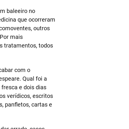
um baleeiro no
edicina que ocorreram
 comoventes, outros
 Por mais
s tratamentos, todos
acabar com o
speare. Qual foi a
fresca e dois dias
os verídicos, escritos
, panfletos, cartas e