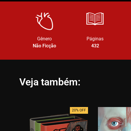
Gênero
Páginas
Não Ficção
432
Veja também:
20% OFF