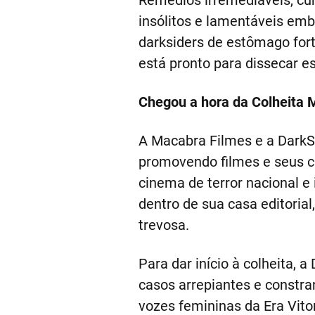
Remédios irremediáveis, cur
insólitos e lamentáveis emb
darksiders de estômago fort
está pronto para dissecar 
Chegou a hora da Colheita 
A Macabra Filmes e a DarkS
promovendo filmes e seus c
cinema de terror nacional e
dentro de sua casa editorial
trevosa.
Para dar início à colheita, 
casos arrepiantes e constr
vozes femininas da Era Vitor