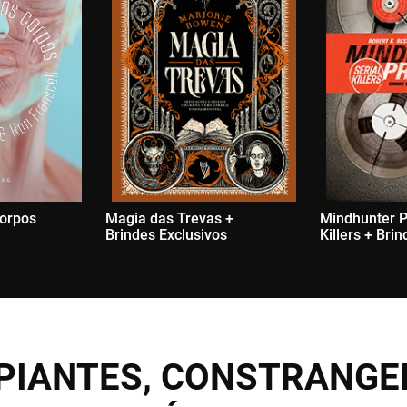
Corpos
Magia das Trevas +
Mindhunter Pr
Brindes Exclusivos
Killers + Bri
PIANTES, CONSTRANGE