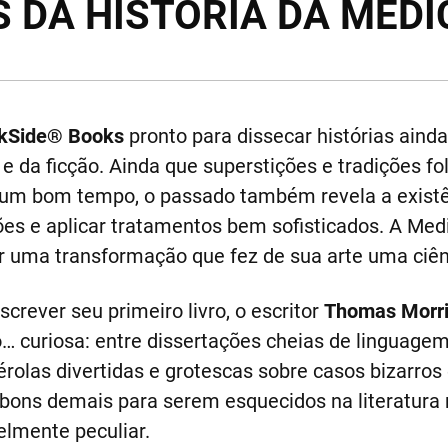
 DA HISTÓRIA DA MEDI
kSide® Books
pronto para dissecar histórias aind
e da ficção. Ainda que superstições e tradições f
r um bom tempo, o passado também revela a exist
ões e aplicar tratamentos bem sofisticados. A Me
 uma transformação que fez de sua arte uma ciên
crever seu primeiro livro, o escritor
Thomas Morr
 curiosa: entre dissertações cheias de linguagem
rolas divertidas e grotescas sobre casos bizarro
bons demais para serem esquecidos na literatura m
elmente peculiar.