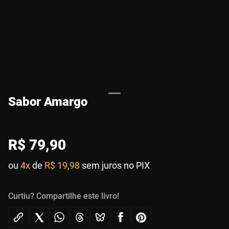
Sabor Amargo
R$
79
,
90
ou
4x
de
R$ 19,98
sem juros no PIX
Curtiu? Compartilhe este livro!