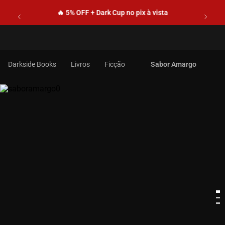
🔥 5% OFF + Dark Cup no pix à vista
Livros
Ficção
Sabor Amargo