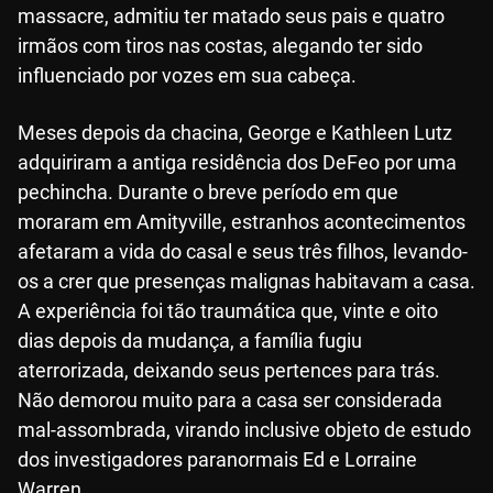
massacre, admitiu ter matado seus pais e quatro
irmãos com tiros nas costas, alegando ter sido
influenciado por vozes em sua cabeça.
Meses depois da chacina, George e Kathleen Lutz
adquiriram a antiga residência dos DeFeo por uma
pechincha. Durante o breve período em que
moraram em Amityville, estranhos acontecimentos
afetaram a vida do casal e seus três filhos, levando-
os a crer que presenças malignas habitavam a casa.
A experiência foi tão traumática que, vinte e oito
dias depois da mudança, a família fugiu
aterrorizada, deixando seus pertences para trás.
Não demorou muito para a casa ser considerada
mal-assombrada, virando inclusive objeto de estudo
dos investigadores paranormais Ed e Lorraine
Warren.