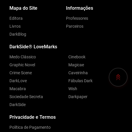
Mapa do Site
Informações
Editora
Professores
Livros
Parceiros
DarkBlog
DarkSide® LoveMarks
Medo Clássico
Cinebook
Graphic Novel
Magicae
Crime Scene
Caveirinha
DarkLove
Fábulas Dark
Macabra
Wish
Sociedade Secreta
Darkpaper
DarkSide
Privacidade e Termos
Política de Pagamento