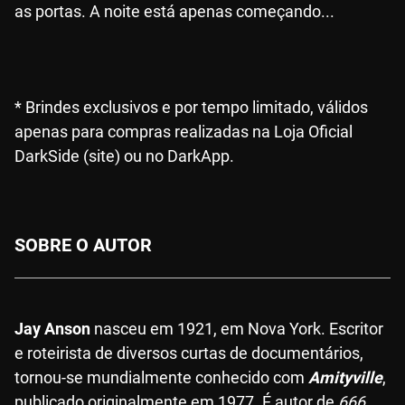
as portas. A noite está apenas começando...
* Brindes exclusivos e por tempo limitado, válidos
apenas para compras realizadas na Loja Oficial
DarkSide (site) ou no DarkApp.
SOBRE O AUTOR
Jay Anson
nasceu em 1921, em Nova York. Escritor
e roteirista de diversos curtas de documentários,
tornou-se mundialmente conhecido com
Amityville
,
publicado originalmente em 1977. É autor de
666
,