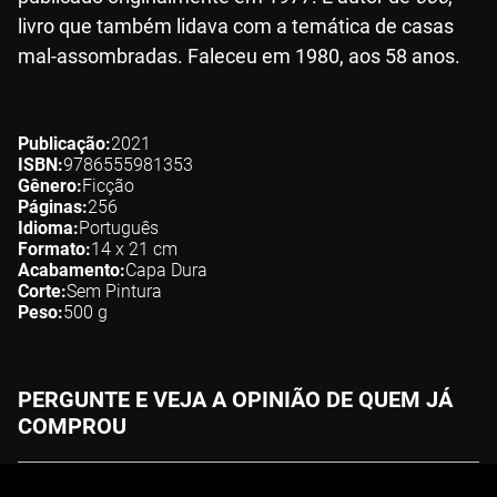
livro que também lidava com a temática de casas
mal-assombradas. Faleceu em 1980, aos 58 anos.
Publicação
2021
ISBN
9786555981353
Gênero
Ficção
Páginas
256
Idioma
Português
Formato
14 x 21
cm
Acabamento
Capa Dura
Corte
Sem Pintura
Peso
500
g
PERGUNTE E VEJA A OPINIÃO DE QUEM JÁ
COMPROU