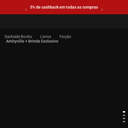
5% de cashback em todas as compras
Livros
Ficção
Amityville + Brinde Exclusivo