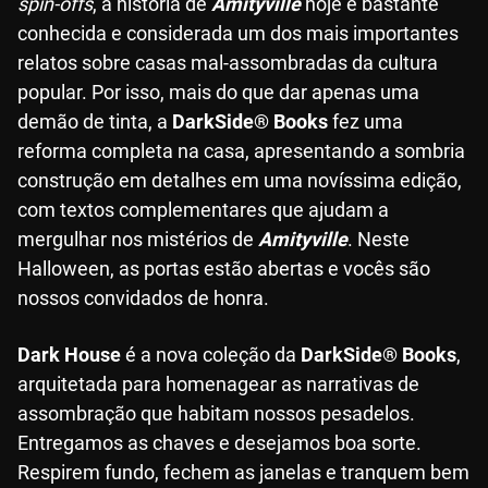
spin-offs
, a história de
Amityville
hoje é bastante
conhecida e considerada um dos mais importantes
relatos sobre casas mal-assombradas da cultura
popular. Por isso, mais do que dar apenas uma
demão de tinta, a
DarkSide® Books
fez uma
reforma completa na casa, apresentando a sombria
construção em detalhes em uma novíssima edição,
com textos complementares que ajudam a
mergulhar nos mistérios de
Amityville
. Neste
Halloween, as portas estão abertas e vocês são
nossos convidados de honra.
Dark House
é a nova coleção da
DarkSide® Books
,
arquitetada para homenagear as narrativas de
assombração que habitam nossos pesadelos.
Entregamos as chaves e desejamos boa sorte.
Respirem fundo, fechem as janelas e tranquem bem