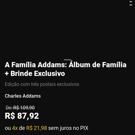
A Família Addams: Álbum de Família
+ Brinde Exclusivo
Edição com três postais exclusivos
Charles Addams
R$
109
,
90
R$
87
,
92
ou
4x
de
R$ 21,98
sem juros no PIX