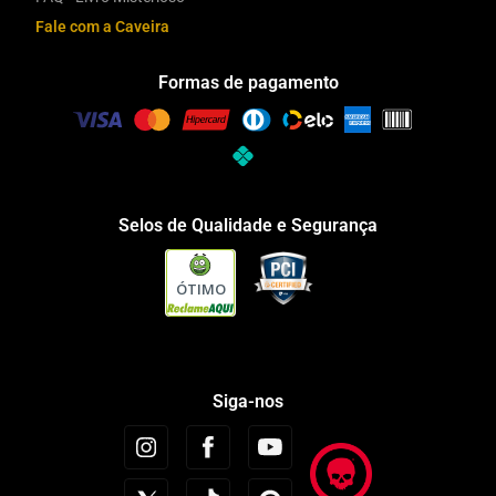
Fale com a Caveira
Formas de pagamento
Selos de Qualidade e Segurança
ÓTIMO
Siga-nos