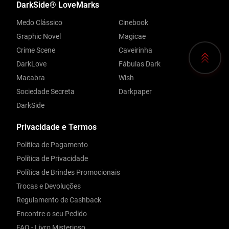
DarkSide® LoveMarks
Medo Clássico
Cinebook
Graphic Novel
Magicae
Crime Scene
Caveirinha
DarkLove
Fábulas Dark
Macabra
Wish
Sociedade Secreta
Darkpaper
DarkSide
Privacidade e Termos
Política de Pagamento
Política de Privacidade
Política de Brindes Promocionais
Trocas e Devoluções
Regulamento de Cashback
Encontre o seu Pedido
FAQ - Livro Misterioso