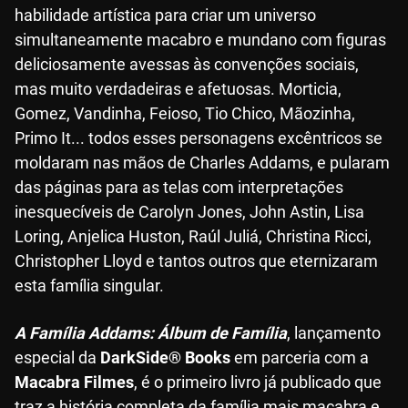
habilidade artística para criar um universo
simultaneamente macabro e mundano com figuras
deliciosamente avessas às convenções sociais,
mas muito verdadeiras e afetuosas. Morticia,
Gomez, Vandinha, Feioso, Tio Chico, Mãozinha,
Primo It... todos esses personagens excêntricos se
moldaram nas mãos de Charles Addams, e pularam
das páginas para as telas com interpretações
inesquecíveis de Carolyn Jones, John Astin, Lisa
Loring, Anjelica Huston, Raúl Juliá, Christina Ricci,
Christopher Lloyd e tantos outros que eternizaram
esta família singular.
A Família Addams: Álbum de Família
, lançamento
especial da
DarkSide® Books
em parceria com a
Macabra Filmes
, é o primeiro livro já publicado que
traz a história completa da família mais macabra e