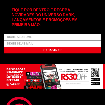
FIQUE POR DENTRO E RECEBA
NOVIDADES DO UNIVERSO DARK,
LANÇAMENTOS E PROMOÇÕES EM
PRIMEIRA MÃO.
CADASTRAR