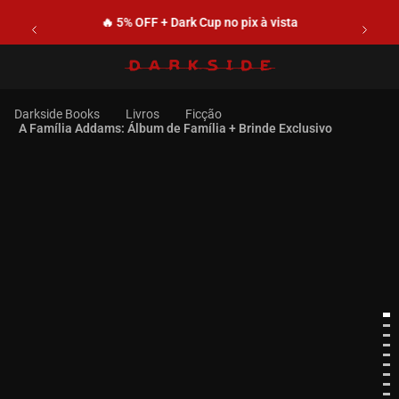
🔥 5% OFF + Dark Cup no pix à vista
Livros
Ficção
A Família Addams: Álbum de Família + Brinde Exclusivo