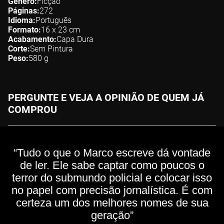
Gênero
Ficção
Páginas
272
Idioma
Português
Formato
16 x 23
cm
Acabamento
Capa Dura
Corte
Sem Pintura
Peso
580
g
PERGUNTE E VEJA A OPINIÃO DE QUEM JÁ
COMPROU
“Tudo o que o Marco escreve dá vontade
de ler. Ele sabe captar como poucos o
terror do submundo policial e colocar isso
no papel com precisão jornalística. É com
certeza um dos melhores nomes de sua
geração”