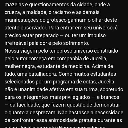
mazelas e questionamentos da cidade, onde a
crueza, a maldade, o racismo e as demais
manifestações do grotesco ganham o olhar deste
atento observador. Para entrar em seu universo, é
preciso estar preparado — ou ter um impulso
irrefreável pela dor e pelo sofrimento.
Nossa viagem pelo tenebroso universo construído
pelo autor começa em companhia de Jucélia,
mulher negra, estudante de medicina. Acima de
tudo, uma batalhadora. Como muitos estudantes
selecionados por um programa de cotas, Jucélia
não é unanimidade afetiva em sua turma, sobretudo
para os integrantes mais privilegiados — e brancos
— da faculdade, que fazem questão de demonstrar
o quanto a desprezam. Não bastasse a necessidade
de confrontar essa animosidade gratuita durante as
aulas, Jucélia enfrenta dilemas parecidos ao