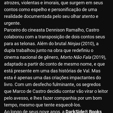
atrozes, violentas e imorais, que surgem em seus
contos como espelho e personificação de uma
realidade documentada pelo seu olhar atento e
urgente.
Parceiro do cineasta Dennison Ramalho, Castro
colaborou com a transposição de dois contos seus
para as telonas. Além do brutal
Ninjas
(2010), a
dupla trabalhou junto na obra que redefiniu o
cinema nacional de gênero,
Morto Não Fala
(2019),
adaptado a partir do conto de mesmo nome, e que
está presente em uma das histórias de Val. Mas
esta é apenas uma das criações impactantes do
livro. Com um desfecho fulminante, os segredos
que Marco de Castro decidiu contar vão virar o leitor
pelo avesso, e lhes fazer companhia por um bom
tempo, mesmo que tente esquecê-los.
Ao longo de seus nove anos, a
DarkSide® Books