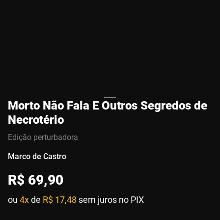
Morto Não Fala E Outros Segredos de
Necrotério
Edição perturbadora
Marco de Castro
R$
69
,
90
ou
4x
de
R$ 17,48
sem juros no PIX