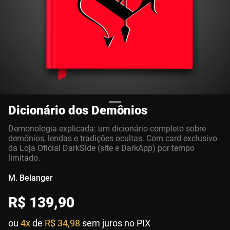
Dicionário dos Demônios
Demonologia explicada: um dicionário completo sobre
demônios, lendas e tradições ocultas. Com card exclusivo
da Loja Oficial DarkSide (site e DarkApp) por tempo
limitado.
M. Belanger
R$
139
,
90
ou
4x
de
R$ 34,98
sem juros no PIX