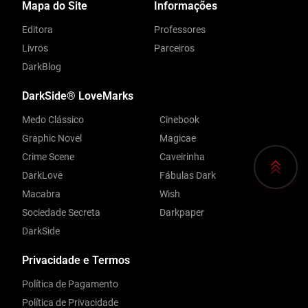
Mapa do Site
Informações
Editora
Professores
Livros
Parceiros
DarkBlog
DarkSide® LoveMarks
Medo Clássico
Cinebook
Graphic Novel
Magicae
Crime Scene
Caveirinha
DarkLove
Fábulas Dark
Macabra
Wish
Sociedade Secreta
Darkpaper
DarkSide
Privacidade e Termos
Política de Pagamento
Política de Privacidade