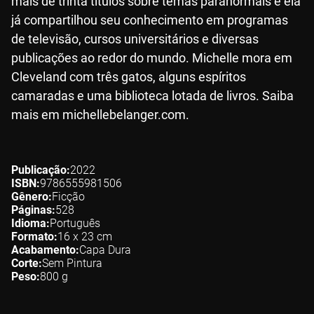
mais de trinta títulos sobre temas paranormais e ela
já compartilhou seu conhecimento em programas
de televisão, cursos universitários e diversas
publicações ao redor do mundo. Michelle mora em
Cleveland com três gatos, alguns espíritos
camaradas e uma biblioteca lotada de livros. Saiba
mais em michellebelanger.com.
Publicação
2022
ISBN
9786555981506
Gênero
Ficção
Páginas
528
Idioma
Português
Formato
16 x 23
cm
Acabamento
Capa Dura
Corte
Sem Pintura
Peso
800
g