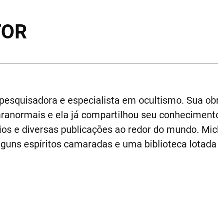
TOR
 pesquisadora e especialista em ocultismo. Sua o
 paranormais e ela já compartilhou seu conhecime
ários e diversas publicações ao redor do mundo. Mi
lguns espíritos camaradas e uma biblioteca lotada 