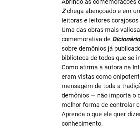
Abrindo as comemorações d
Z
chega abençoado e em um e
leitoras e leitores corajoso
Uma das obras mais valiosas
comemorativa de
Dicionári
sobre demônios já publicado
biblioteca de todos que se 
Como afirma a autora na In
eram vistas como onipotent
mensagem de toda a tradiçã
demônios — não importa o qu
melhor forma de controlar 
Aprenda o que ele quer dize
conhecimento.