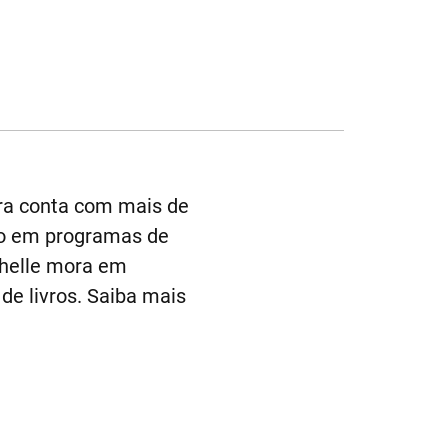
bra conta com mais de
nto em programas de
chelle mora em
de livros. Saiba mais