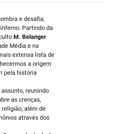
ombra e desafia,
inferno. Partindo da
culto
M. Belanger
ade Média e na
ais extensa lista de
nhecermos a origem
 pela história
 assunto, reunindo
bre as crenças,
religião, além de
mônios através dos