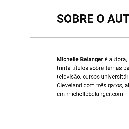
SOBRE O AU
Michelle Belanger
é autora,
trinta títulos sobre temas
televisão, cursos universit
Cleveland com três gatos, a
em michellebelanger.com.