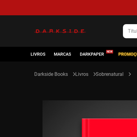
Título
LIVROS
MARCAS
DARKPAPER
PROMOÇ
Livros
Sobrenatural