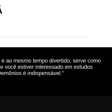
Á
o e ao mesmo tempo divertido, serve como
Se você estiver interessado em estudos
s Demônios é indispensável.”
m