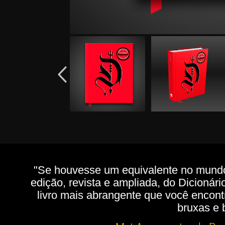
"Se houvesse um equivalente no mundo 
edição, revista e ampliada, do Dicionári
livro mais abrangente que você encont
bruxas e 