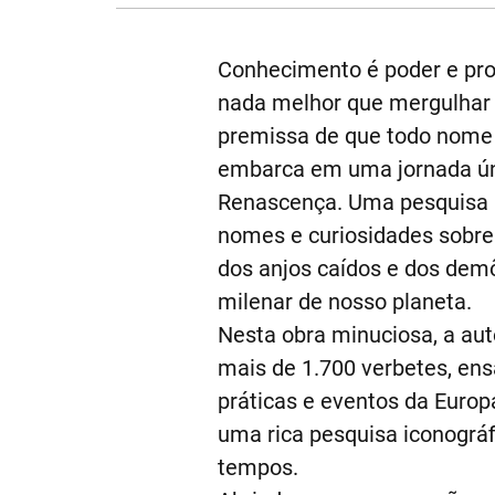
Conhecimento é poder e pro
nada melhor que mergulhar n
premissa de que todo nome 
embarca em uma jornada únic
Renascença. Uma pesquisa in
nomes e curiosidades sobre
dos anjos caídos e dos dem
milenar de nosso planeta.
Nesta obra minuciosa, a aut
mais de 1.700 verbetes, en
práticas e eventos da Europ
uma rica pesquisa iconográ
tempos.