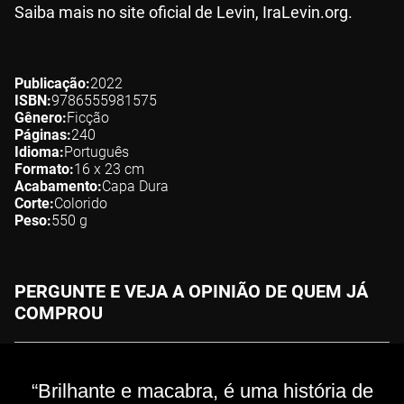
Saiba mais no site oficial de Levin, IraLevin.org.
Publicação
2022
ISBN
9786555981575
Gênero
Ficção
Páginas
240
Idioma
Português
Formato
16 x 23
cm
Acabamento
Capa Dura
Corte
Colorido
Peso
550
g
PERGUNTE E VEJA A OPINIÃO DE QUEM JÁ
COMPROU
“Brilhante e macabra, é uma história de