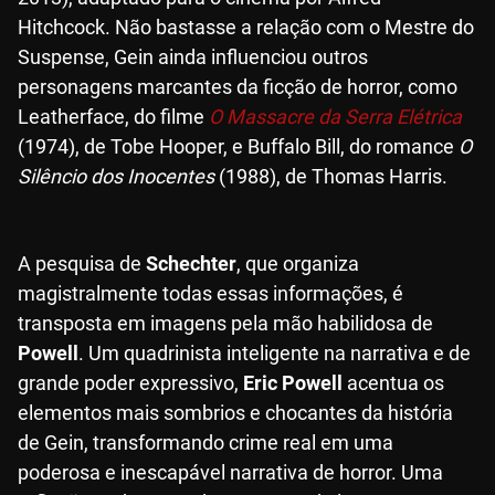
Hitchcock. Não bastasse a relação com o Mestre do
Suspense, Gein ainda influenciou outros
personagens marcantes da ficção de horror, como
Leatherface, do filme
O Massacre da Serra Elétrica
(1974), de Tobe Hooper, e Buffalo Bill, do romance
O
Silêncio dos Inocentes
(1988), de Thomas Harris.
A pesquisa de
Schechter
, que organiza
magistralmente todas essas informações, é
transposta em imagens pela mão habilidosa de
Powell
. Um quadrinista inteligente na narrativa e de
grande poder expressivo,
Eric Powell
acentua os
elementos mais sombrios e chocantes da história
de Gein, transformando crime real em uma
poderosa e inescapável narrativa de horror. Uma