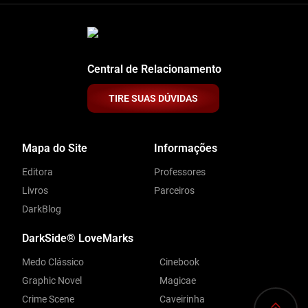
Central de Relacionamento
TIRE SUAS DÚVIDAS
Mapa do Site
Informações
Editora
Professores
Livros
Parceiros
DarkBlog
DarkSide® LoveMarks
Medo Clássico
Cinebook
Graphic Novel
Magicae
Crime Scene
Caveirinha