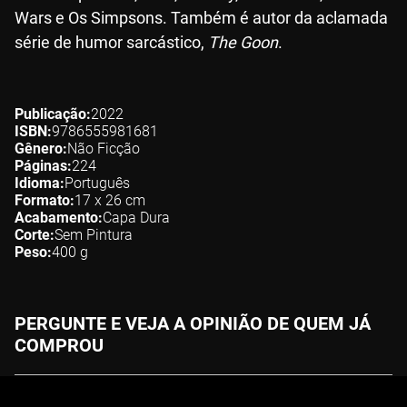
Wars e Os Simpsons. Também é autor da aclamada
série de humor sarcástico,
The Goon
.
Publicação
2022
ISBN
9786555981681
Gênero
Não Ficção
Páginas
224
Idioma
Português
Formato
17 x 26
cm
Acabamento
Capa Dura
Corte
Sem Pintura
Peso
400
g
PERGUNTE E VEJA A OPINIÃO DE QUEM JÁ
COMPROU