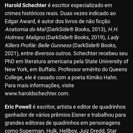
Harold Schechter
é escritor especializado em
crimes históricos reais. Duas vezes indicado ao
Edgar Award, é autor dos livros de não ficção
Anatomia do Mal
(DarkSide® Books, 2013),
H.H.
Holmes: Maligno
(DarkSide® Books, 2019),
Lady
Killers Profile: Belle Gunness
(DarkSide® Books,
2021), entre diversos outros. Schechter recebeu seu
PhD em literatura americana pela State University of
New York, em Buffalo. Professor emérito do Queens
College, ele é casado com a poeta Kimiko Hahn.
Para mais informações, visite
www.haroldschechter.com.
Eric Powell
é escritor, artista e editor de quadrinhos
ganhador de vários prêmios Eisner e trabalhou para
grandes editoras de quadrinhos em personagens
como Superman, Hulk, Hellboy, Juiz Dredd, Star