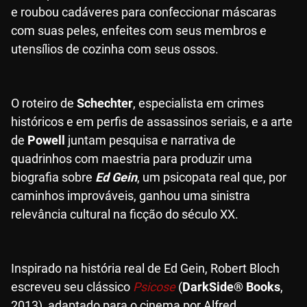
e roubou cadáveres para confeccionar máscaras
com suas peles, enfeites com seus membros e
utensílios de cozinha com seus ossos.
O roteiro de
Schechter
, especialista em crimes
históricos e em perfis de assassinos seriais, e a arte
de
Powell
juntam pesquisa e narrativa de
quadrinhos com maestria para produzir uma
biografia sobre
Ed Gein
, um psicopata real que, por
caminhos improváveis, ganhou uma sinistra
relevância cultural na ficção do século XX.
Inspirado na história real de Ed Gein, Robert Bloch
escreveu seu clássico
Psicose
(
DarkSide® Books
,
2013), adaptado para o cinema por Alfred