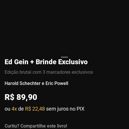
Ed Gein + Brinde Exclusivo
Edição brutal com 3 marcadores exclusivos
Harold Schechter e Eric Powell
R$
89
,
90
ou
4x
de
R$ 22,48
sem juros no PIX
Curtiu? Compartilhe este livro!