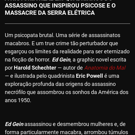
ASSASSINO QUE INSPIROU PSICOSE E O
MASSACRE DA SERRA ELÉTRICA
Um psicopata brutal. Uma série de assassinatos
macabros. E um true crime tão perturbador que
esgarçou os limites da realidade para ser eternizado
na ficção de horror.
Ed Gein
, a graphic novel escrita
por
Harold Schechter
— autor de
Anatomia do Mal
— e ilustrada pelo quadrinista
Eric Powell
é uma
exploração profunda das origens do assassino
necrófilo que assombrou os sonhos da América dos
anos 1950.
Ed Gein
assassinou e desmembrou mulheres e, de
forma particularmente macabra, arrombou túmulos