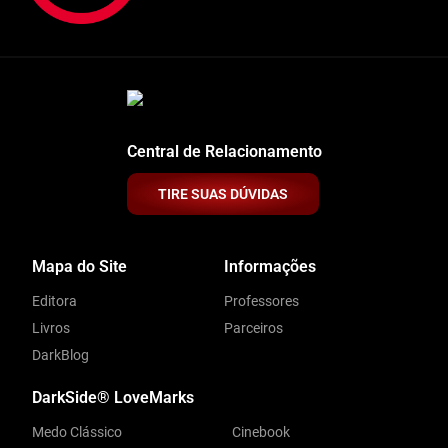
Central de Relacionamento
TIRE SUAS DÚVIDAS
Mapa do Site
Informações
Editora
Professores
Livros
Parceiros
DarkBlog
DarkSide® LoveMarks
Medo Clássico
Cinebook