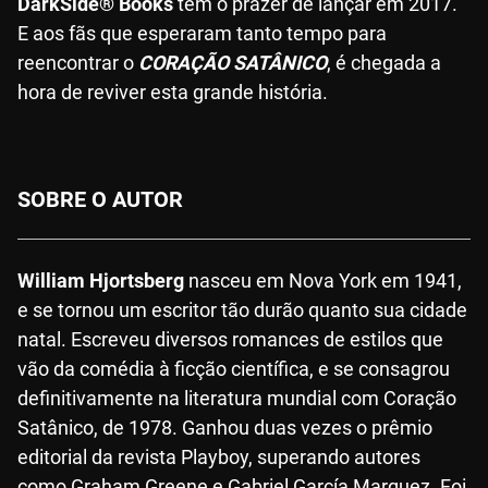
DarkSide® Books
tem o prazer de lançar em 2017.
E aos fãs que esperaram tanto tempo para
reencontrar o
CORAÇÃO SATÂNICO
, é chegada a
hora de reviver esta grande história.
SOBRE O AUTOR
William Hjortsberg
nasceu em Nova York em 1941,
e se tornou um escritor tão durão quanto sua cidade
natal. Escreveu diversos romances de estilos que
vão da comédia à ficção científica, e se consagrou
definitivamente na literatura mundial com Coração
Satânico, de 1978. Ganhou duas vezes o prêmio
editorial da revista Playboy, superando autores
como Graham Greene e Gabriel García Marquez. Foi