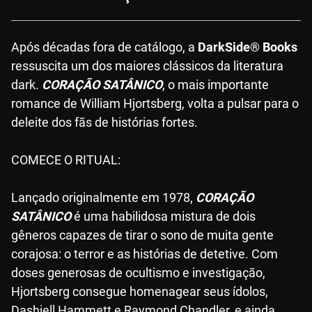
Após décadas fora de catálogo, a
DarkSide® Books
ressuscita um dos maiores clássicos da literatura
dark.
CORAÇÃO SATÂNICO
, o mais importante
romance de William Hjortsberg, volta a pulsar para o
deleite dos fãs de histórias fortes.
COMECE O RITUAL:
Lançado originalmente em 1978,
CORAÇÃO
SATÂNICO
é uma habilidosa mistura de dois
gêneros capazes de tirar o sono de muita gente
corajosa: o terror e as histórias de detetive. Com
doses generosas de ocultismo e investigação,
Hjortsberg consegue homenagear seus ídolos,
Dashiell Hammett e Raymond Chandler, e ainda