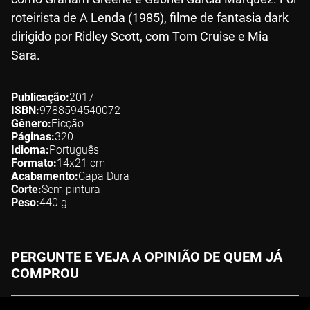
roteirista de A Lenda (1985), filme de fantasia dark
dirigido por Ridley Scott, com Tom Cruise e Mia
Sara.
Publicação
2017
ISBN
9788594540072
Gênero
Ficção
Páginas
320
Idioma
Português
Formato
14x21
cm
Acabamento
Capa Dura
Corte
Sem pintura
Peso
440
g
PERGUNTE E VEJA A OPINIÃO DE QUEM JÁ
COMPROU