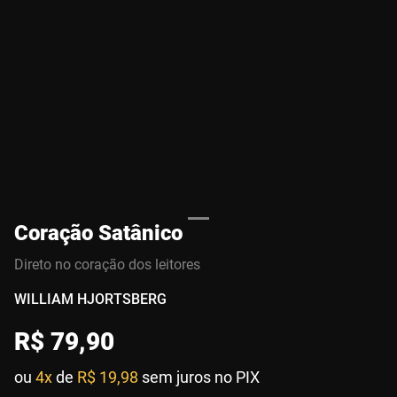
Coração Satânico
Direto no coração dos leitores
WILLIAM HJORTSBERG
R$
79
,
90
ou
4x
de
R$ 19,98
sem juros no PIX