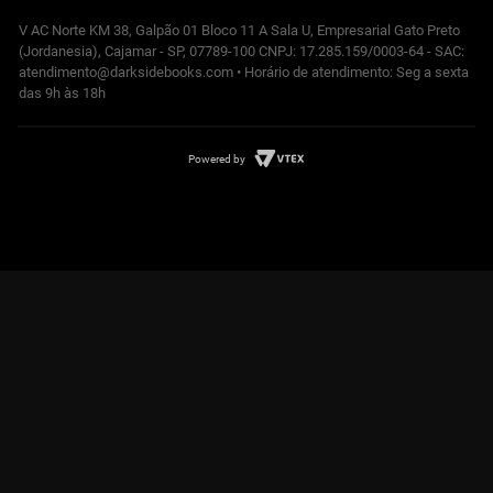
V AC Norte KM 38, Galpão 01 Bloco 11 A Sala U, Empresarial Gato Preto
(Jordanesia), Cajamar - SP, 07789-100 CNPJ: 17.285.159/0003-64 - SAC:
atendimento@darksidebooks.com • Horário de atendimento: Seg a sexta
das 9h às 18h
Powered by