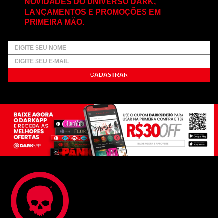
NOVIDADES DO UNIVERSO DARK,
LANÇAMENTOS E PROMOÇÕES EM
PRIMEIRA MÃO.
CADASTRAR