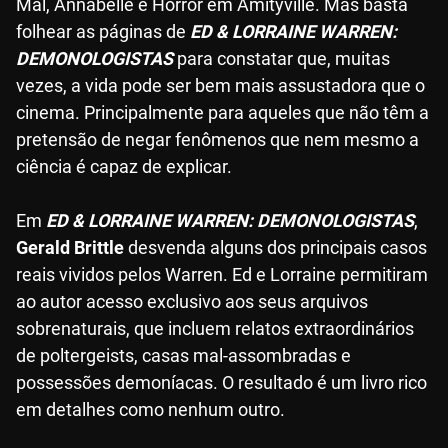
Mal, Annabelle e Horror em Amityville. Mas basta
folhear as páginas de
ED & LORRAINE WARREN:
DEMONOLOGISTAS
para constatar que, muitas
vezes, a vida pode ser bem mais assustadora que o
cinema. Principalmente para aqueles que não têm a
pretensão de negar fenômenos que nem mesmo a
ciência é capaz de explicar.
Em
ED & LORRAINE WARREN: DEMONOLOGISTAS
,
Gerald Brittle
desvenda alguns dos principais casos
reais vividos pelos Warren. Ed e Lorraine permitiram
ao autor acesso exclusivo aos seus arquivos
sobrenaturais, que incluem relatos extraordinários
de poltergeists, casas mal-assombradas e
possessões demoníacas. O resultado é um livro rico
em detalhes como nenhum outro.