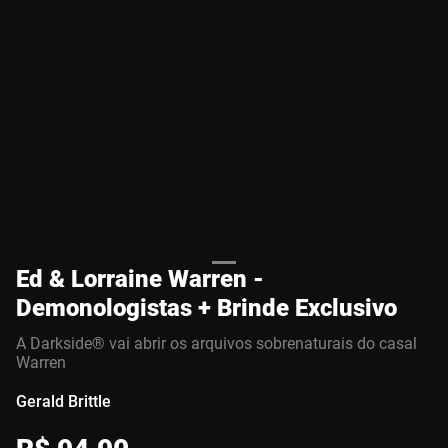
Ed & Lorraine Warren -
Demonologistas + Brinde Exclusivo
A Darkside® vai abrir os arquivos sobrenaturais do casal
Warren
Gerald Brittle