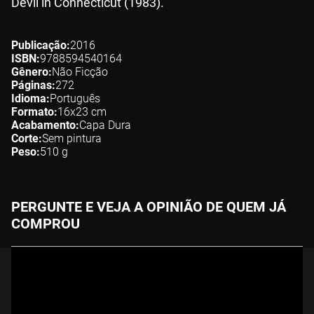
Devil in Connecticut (1983).
Publicação
2016
ISBN
9788594540164
Gênero
Não Ficção
Páginas
272
Idioma
Português
Formato
16x23
cm
Acabamento
Capa Dura
Corte
Sem pintura
Peso
510
g
PERGUNTE E VEJA A OPINIÃO DE QUEM JÁ
COMPROU