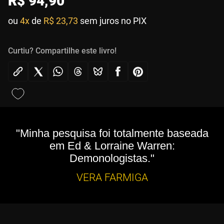
R$
94
,
90
ou
4x
de
R$ 23,73
sem juros no PIX
Curtiu? Compartilhe este livro!
"Minha pesquisa foi totalmente baseada
em Ed & Lorraine Warren:
Demonologistas."
VERA FARMIGA