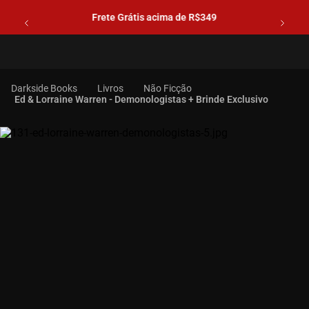
Frete Grátis acima de R$349
Livros
Não Ficção
Ed & Lorraine Warren - Demonologistas + Brinde Exclusivo