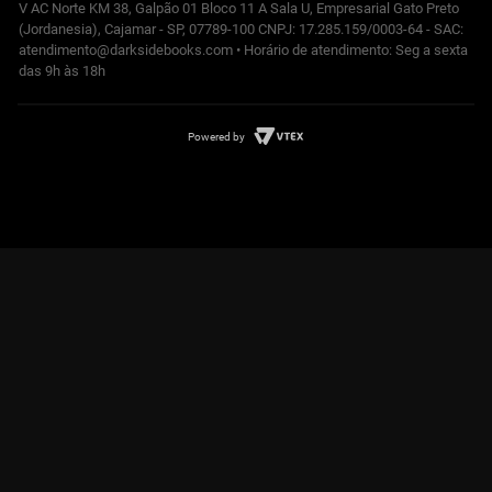
V AC Norte KM 38, Galpão 01 Bloco 11 A Sala U, Empresarial Gato Preto
(Jordanesia), Cajamar - SP, 07789-100 CNPJ: 17.285.159/0003-64 - SAC:
atendimento@darksidebooks.com • Horário de atendimento: Seg a sexta
das 9h às 18h
Powered by