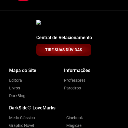
Central de Relacionamento
TIRE SUAS DÚVIDAS
Mapa do Site
Informações
Editora
Professores
Livros
Parceiros
DarkBlog
DarkSide® LoveMarks
Medo Clássico
Cinebook
Graphic Novel
Magicae