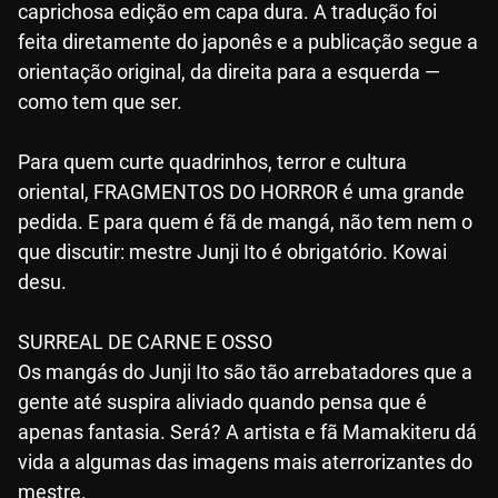
caprichosa edição em capa dura. A tradução foi
feita diretamente do japonês e a publicação segue a
orientação original, da direita para a esquerda —
como tem que ser.
Para quem curte quadrinhos, terror e cultura
oriental, FRAGMENTOS DO HORROR é uma grande
pedida. E para quem é fã de mangá, não tem nem o
que discutir: mestre Junji Ito é obrigatório. Kowai
desu.
SURREAL DE CARNE E OSSO
Os mangás do Junji Ito são tão arrebatadores que a
gente até suspira aliviado quando pensa que é
apenas fantasia. Será? A artista e fã Mamakiteru dá
vida a algumas das imagens mais aterrorizantes do
mestre.