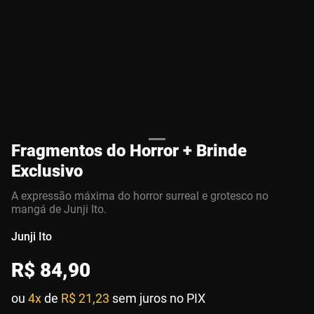
Fragmentos do Horror + Brinde
Exclusivo
A expressão máxima do horror surreal e grotesco no
mangá de Junji Ito.
Junji Ito
R$
84
,
90
ou
4x
de
R$ 21,23
sem juros no PIX