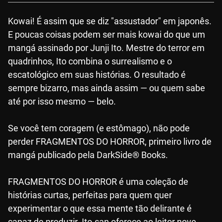
Kowai! É assim que se diz "assustador" em japonês.
E poucas coisas podem ser mais kowai do que um
mangá assinado por Junji Ito. Mestre do terror em
quadrinhos, Ito combina o surrealismo e o
escatológico em suas histórias. O resultado é
sempre bizarro, mas ainda assim — ou quem sabe
até por isso mesmo — belo.
Se você tem coragem (e estômago), não pode
perder FRAGMENTOS DO HORROR, primeiro livro de
mangá publicado pela DarkSide® Books.
FRAGMENTOS DO HORROR é uma coleção de
histórias curtas, perfeitas para quem quer
experimentar o que essa mente tão delirante é
capaz de produzir. Ito-san oferece ao leitor nove