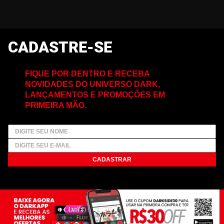
CADASTRE-SE
FIQUE POR DENTRO E RECEBA
NOVIDADES DO UNIVERSO DARK,
LANÇAMENTOS E PROMOÇÕES EM
PRIMEIRA MÃO.
CADASTRAR