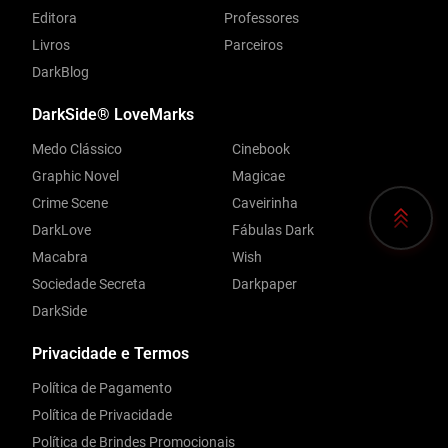
Editora
Professores
Livros
Parceiros
DarkBlog
DarkSide® LoveMarks
Medo Clássico
Cinebook
Graphic Novel
Magicae
Crime Scene
Caveirinha
DarkLove
Fábulas Dark
Macabra
Wish
Sociedade Secreta
Darkpaper
DarkSide
Privacidade e Termos
Política de Pagamento
Política de Privacidade
Política de Brindes Promocionais