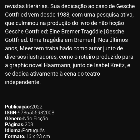
revistas literárias. Sua dedicação ao caso de Gesche
Gottfried vem desde 1988, com uma pesquisa ativa,
que culminou na produção do livro de não ficção
Gesche Gottfried: Eine Bremer Tragödie [Gesche
Gottfried. Uma tragédia em Bremen]. Nos últimos
anos, Meer tem trabalhado como autor junto de
diversos ilustradores, como o roteiro produzido para
a graphic novel Haarmann, junto de Isabel Kreitz, e
se dedica ativamente à cena do teatro
independente.
Publicação
2022
ISBN
9786555982008
Gênero
Não Ficção
Páginas
208
Idioma
Português
Formato
16 x 23
cm