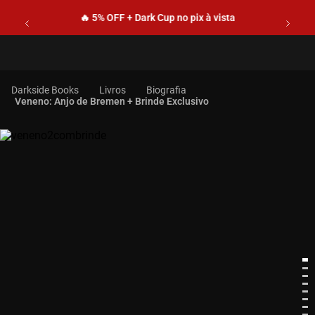
🔥 5% OFF + Dark Cup no pix à vista
Livros
Biografia
Veneno: Anjo de Bremen + Brinde Exclusivo