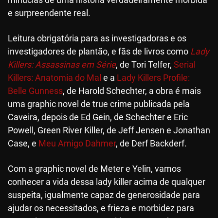
e surpreendente real.
Leitura obrigatória para as investigadoras e os
investigadores de plantão, e fãs de livros como
Lady
Killers: Assassinas em Série
, de Tori Telfer,
Serial
Killers: Anatomia do Mal
e a
Lady Killers Profile:
Belle Gunness
, de Harold Schechter, a obra é mais
uma graphic novel de true crime publicada pela
Caveira, depois de Ed Gein, de Schechter e Eric
Powell, Green River Killer, de Jeff Jensen e Jonathan
Case, e
Meu Amigo Dahmer
, de Derf Backderf.
Com a graphic novel de Meter e Yelin, vamos
conhecer a vida dessa lady killer acima de qualquer
suspeita, igualmente capaz de generosidade para
ajudar os necessitados, e frieza e morbidez para