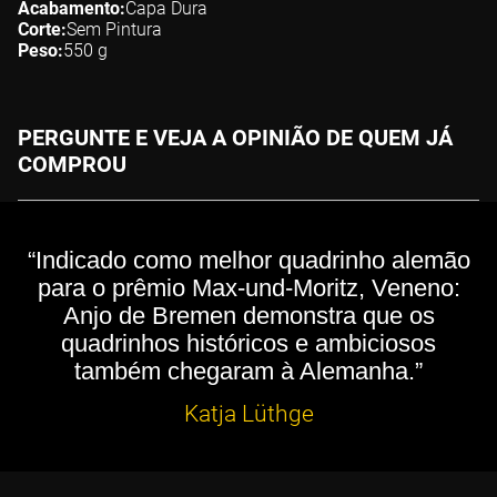
Acabamento
Capa Dura
Corte
Sem Pintura
Peso
550
g
PERGUNTE E VEJA A OPINIÃO DE QUEM JÁ
COMPROU
“Indicado como melhor quadrinho alemão
para o prêmio Max-und-Moritz, Veneno:
Anjo de Bremen demonstra que os
quadrinhos históricos e ambiciosos
também chegaram à Alemanha.”
Katja Lüthge