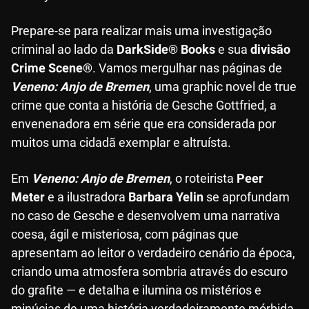
Prepare-se para realizar mais uma investigação
criminal ao lado da
DarkSide® Books
e sua
divisão
Crime Scene®
. Vamos mergulhar nas páginas de
Veneno: Anjo de Bremen
, uma graphic novel de true
crime que conta a história de Gesche Gottfried, a
envenenadora em série que era considerada por
muitos uma cidadã exemplar e altruísta.
Em
Veneno: Anjo de Bremen
, o roteirista
Peer
Meter
e a ilustradora
Barbara Yelin
se aprofundam
no caso de Gesche e desenvolvem uma narrativa
coesa, ágil e misteriosa, com páginas que
apresentam ao leitor o verdadeiro cenário da época,
criando uma atmosfera sombria através do escuro
do grafite — e detalha e ilumina os mistérios e
minúcias de uma história verdadeiramente mórbida