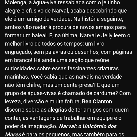
Molenga, a água-viva ressabiada com o jeitinho
alegre e efusivo de Narval, acaba descobrindo que
ele é um amigo de verdade. Na história seguinte,
ambos vão nadar à procura de novos amigos para
formar um baleal. E, na última, Narval e Jelly leem o
melhor livro de todos os tempos: um livro
engraçado, sem palavras ou desenhos, com páginas
em branco! Há ainda uma seção que reúne
curiosidades sobre essas fascinantes criaturas
marinhas. Você sabia que as narvais na verdade
não têm chifre, mas um dente-presa? E que um
grupo de águas-vivas é chamado de cardume? Com
leveza, diversão e muita fofura,
Ben Clanton
discorre sobre as alegrias de ter amigos com quem
contar, as vantagens de trabalhar em equipe e o
poder da imaginação.
Narval: o Unicórnio dos
Mares
é para os pequenos, mas também para os