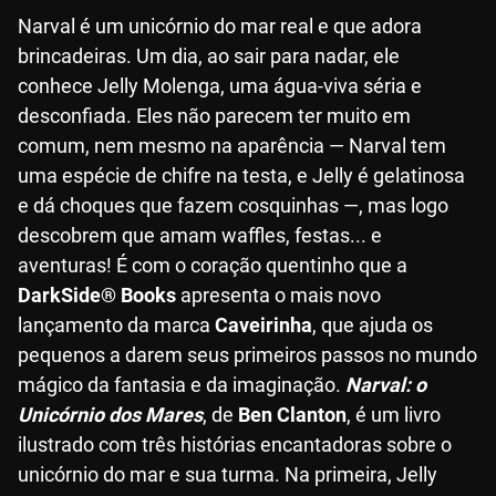
Narval é um unicórnio do mar real e que adora
brincadeiras. Um dia, ao sair para nadar, ele
conhece Jelly Molenga, uma água-viva séria e
desconfiada. Eles não parecem ter muito em
comum, nem mesmo na aparência — Narval tem
uma espécie de chifre na testa, e Jelly é gelatinosa
e dá choques que fazem cosquinhas —, mas logo
descobrem que amam waffles, festas... e
aventuras! É com o coração quentinho que a
DarkSide® Books
apresenta o mais novo
lançamento da marca
Caveirinha
, que ajuda os
pequenos a darem seus primeiros passos no mundo
mágico da fantasia e da imaginação.
Narval: o
Unicórnio dos Mares
, de
Ben Clanton
, é um livro
ilustrado com três histórias encantadoras sobre o
unicórnio do mar e sua turma. Na primeira, Jelly