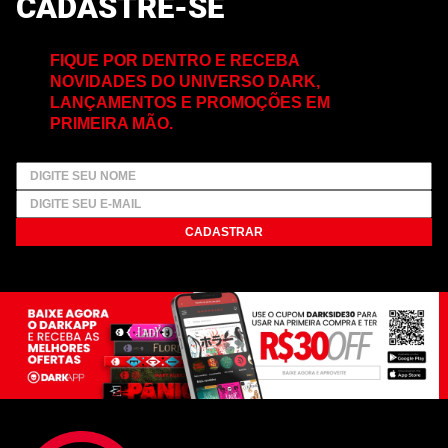
CADASTRE-SE
FIQUE POR DENTRO E RECEBA
NOVIDADES DO UNIVERSO DARK,
LANÇAMENTOS E PROMOÇÕES EM
PRIMEIRA MÃO.
CADASTRAR