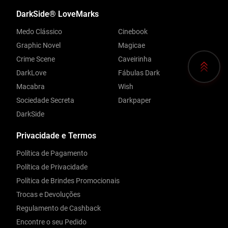
DarkSide® LoveMarks
Medo Clássico
Cinebook
Graphic Novel
Magicae
Crime Scene
Caveirinha
DarkLove
Fábulas Dark
Macabra
Wish
Sociedade Secreta
Darkpaper
DarkSide
Privacidade e Termos
Política de Pagamento
Política de Privacidade
Política de Brindes Promocionais
Trocas e Devoluções
Regulamento de Cashback
Encontre o seu Pedido