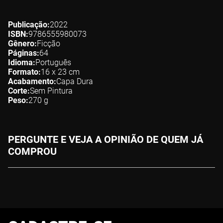
Publicação
2022
ISBN
9786555980073
Gênero
Ficção
Páginas
64
Idioma
Português
Formato
16 x 23
cm
Acabamento
Capa Dura
Corte
Sem Pintura
Peso
270
g
PERGUNTE E VEJA A OPINIÃO DE QUEM JÁ
COMPROU