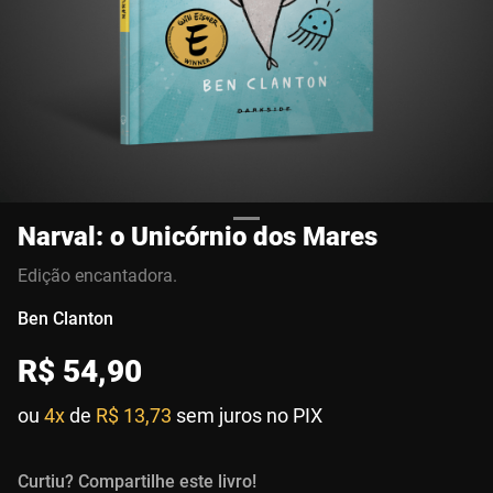
Narval: o Unicórnio dos Mares
Edição encantadora.
Ben Clanton
R$
54
,
90
ou
4x
de
R$ 13,73
sem juros no PIX
Curtiu? Compartilhe este livro!