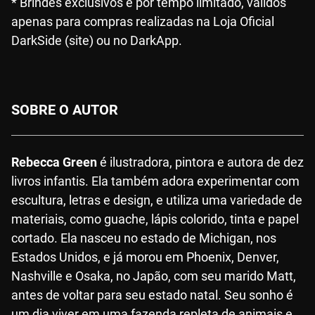
* Brindes exclusivos e por tempo limitado, válidos
apenas para compras realizadas na Loja Oficial
DarkSide (site) ou no DarkApp.
SOBRE O AUTOR
Rebecca Green
é ilustradora, pintora e autora de dez
livros infantis. Ela também adora experimentar com
escultura, letras e design, e utiliza uma variedade de
materiais, como guache, lápis colorido, tinta e papel
cortado. Ela nasceu no estado de Michigan, nos
Estados Unidos, e já morou em Phoenix, Denver,
Nashville e Osaka, no Japão, com seu marido Matt,
antes de voltar para seu estado natal. Seu sonho é
um dia viver em uma fazenda repleta de animais e