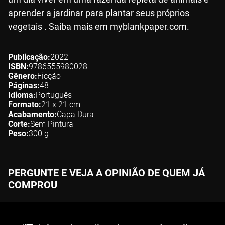
aprender a jardinar para plantar seus próprios
vegetais . Saiba mais em myblankpaper.com.
Publicação
2022
ISBN
9786555980028
Gênero
Ficção
Páginas
48
Idioma
Português
Formato
21 x 21
cm
Acabamento
Capa Dura
Corte
Sem Pintura
Peso
300
g
PERGUNTE E VEJA A OPINIÃO DE QUEM JÁ
COMPROU