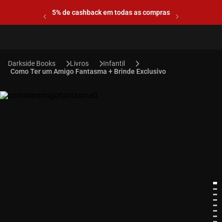
5% de cashback em todas as compras
Livros
Infantil
Como Ter um Amigo Fantasma + Brinde Exclusivo