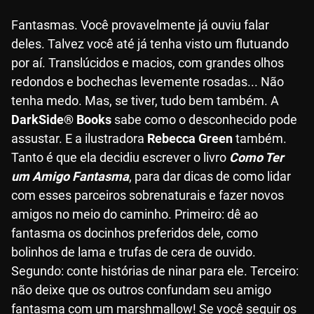
Fantasmas. Você provavelmente já ouviu falar
deles. Talvez você até já tenha visto um flutuando
por aí. Translúcidos e macios, com grandes olhos
redondos e bochechas levemente rosadas... Não
tenha medo. Mas, se tiver, tudo bem também. A
DarkSide® Books
sabe como o desconhecido pode
assustar. E a ilustradora
Rebecca Green
também.
Tanto é que ela decidiu escrever o livro
Como Ter
um Amigo Fantasma
, para dar dicas de como lidar
com esses parceiros sobrenaturais e fazer novos
amigos no meio do caminho. Primeiro: dê ao
fantasma os docinhos preferidos dele, como
bolinhos de lama e trufas de cera de ouvido.
Segundo: conte histórias de ninar para ele. Terceiro:
não deixe que os outros confundam seu amigo
fantasma com um marshmallow! Se você seguir os