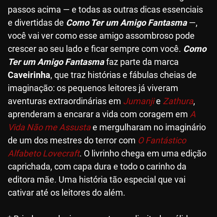
passos acima — e todas as outras dicas essenciais
e divertidas de
Como Ter um Amigo Fantasma
—,
você vai ver como esse amigo assombroso pode
crescer ao seu lado e ficar sempre com você.
Como
Ter um Amigo Fantasma
faz parte da marca
Caveirinha
, que traz histórias e fábulas cheias de
imaginação: os pequenos leitores já viveram
aventuras extraordinárias em
Jumanji
e
Zathura
,
aprenderam a encarar a vida com coragem em
A
Vida Não me Assusta
e mergulharam no imaginário
de um dos mestres do terror com
O Fantástico
Alfabeto Lovecraft
. O livrinho chega em uma edição
caprichada, com capa dura e todo o carinho da
editora mãe. Uma história tão especial que vai
cativar até os leitores do além.