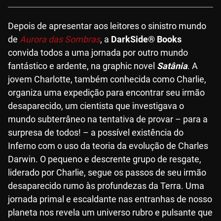
Depois de apresentar aos leitores o sinistro mundo
de
Aurora das Sombras
, a
DarkSide® Books
convida todos a uma jornada por outro mundo
fantástico e ardente, na graphic novel
Satânia
. A
jovem Charlotte, também conhecida como Charlie,
organiza uma expedição para encontrar seu irmão
desaparecido, um cientista que investigava o
mundo subterrâneo na tentativa de provar – para a
surpresa de todos! – a possível existência do
Inferno com o uso da teoria da evolução de Charles
Darwin. O pequeno e descrente grupo de resgate,
liderado por Charlie, segue os passos de seu irmão
desaparecido rumo às profundezas da Terra. Uma
jornada primal e escaldante nas entranhas de nosso
planeta nos revela um universo rubro e pulsante que