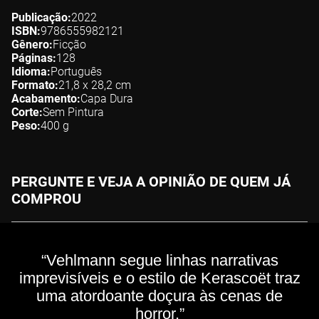
Publicação
2022
ISBN
9786555982121
Gênero
Ficção
Páginas
128
Idioma
Português
Formato
21,8 x 28,2
cm
Acabamento
Capa Dura
Corte
Sem Pintura
Peso
400
g
PERGUNTE E VEJA A OPINIÃO DE QUEM JÁ
COMPROU
“Vehlmann segue linhas narrativas
imprevisíveis e o estilo de Kerascoët traz
uma atordoante doçura às cenas de
horror.”