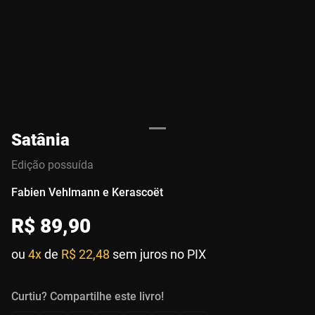
Satânia
Edição possuída
Fabien Vehlmann e Kerascoët
R$
89
,
90
ou
4x
de
R$ 22,48
sem juros no PIX
Curtiu? Compartilhe este livro!