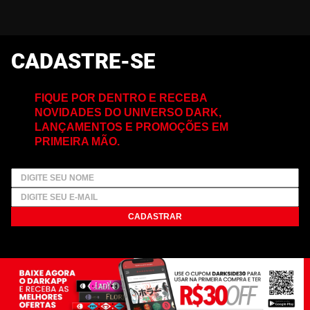
CADASTRE-SE
FIQUE POR DENTRO E RECEBA
NOVIDADES DO UNIVERSO DARK,
LANÇAMENTOS E PROMOÇÕES EM
PRIMEIRA MÃO.
CADASTRAR