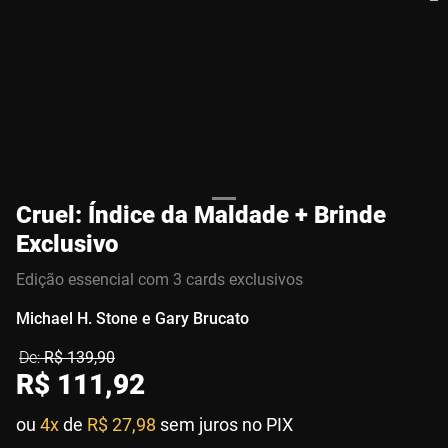
Cruel: Índice da Maldade + Brinde
Exclusivo
Edição essencial com 3 cards exclusivos
Michael H. Stone e Gary Brucato
R$
139
,
90
R$
111
,
92
ou
4x
de
R$ 27,98
sem juros no PIX