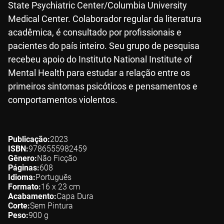
State Psychiatric Center/Columbia University
Medical Center. Colaborador regular da literatura
acadêmica, é consultado por profissionais e
pacientes do país inteiro. Seu grupo de pesquisa
recebeu apoio do Instituto National Institute of
Mental Health para estudar a relação entre os
primeiros sintomas psicóticos e pensamentos e
comportamentos violentos.
Publicação
2023
ISBN
9786555982459
Gênero
Não Ficção
Páginas
608
Idioma
Português
Formato
16 x 23
cm
Acabamento
Capa Dura
Corte
Sem Pintura
Peso
900
g