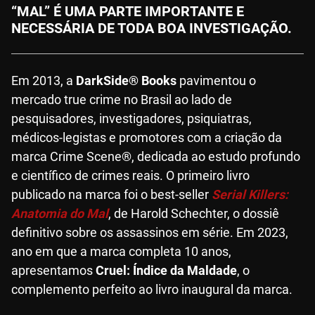
“MAL” É UMA PARTE IMPORTANTE E
NECESSÁRIA DE TODA BOA INVESTIGAÇÃO.
Em 2013, a
DarkSide® Books
pavimentou o
mercado true crime no Brasil ao lado de
pesquisadores, investigadores, psiquiatras,
médicos-legistas e promotores com a criação da
marca Crime Scene®, dedicada ao estudo profundo
e científico de crimes reais. O primeiro livro
publicado na marca foi o best-seller
Serial Killers:
Anatomia do Mal
, de Harold Schechter, o dossiê
definitivo sobre os assassinos em série. Em 2023,
ano em que a marca completa 10 anos,
apresentamos
Cruel: Índice da Maldade
, o
complemento perfeito ao livro inaugural da marca.