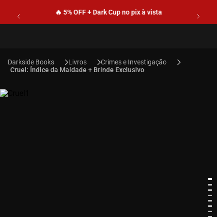
🔥 5% OFF + Dark Cup no pix à vista
Livros
Crimes e Investigação
Cruel: Índice da Maldade + Brinde Exclusivo