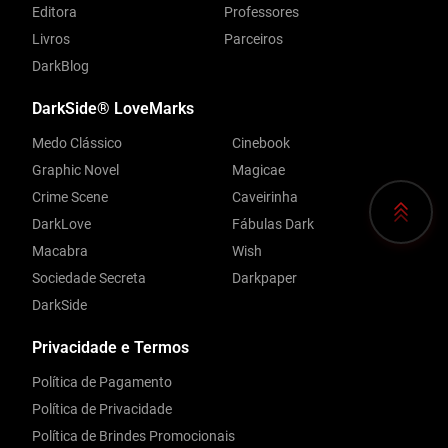
Editora
Professores
Livros
Parceiros
DarkBlog
DarkSide® LoveMarks
Medo Clássico
Cinebook
Graphic Novel
Magicae
Crime Scene
Caveirinha
DarkLove
Fábulas Dark
Macabra
Wish
Sociedade Secreta
Darkpaper
DarkSide
Privacidade e Termos
Política de Pagamento
Política de Privacidade
Política de Brindes Promocionais