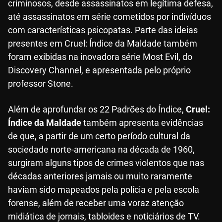
criminosos, desde assassinatos em legítima defesa,
até assassinatos em série cometidos por indivíduos
com características psicopatas. Parte das ideias
presentes em Cruel: Índice da Maldade também
foram exibidas na inovadora série Most Evil, do
Discovery Channel, e apresentada pelo próprio
professor Stone.
Além de aprofundar os 22 Padrões do Índice,
Cruel:
Índice da Maldade
também apresenta evidências
de que, a partir de um certo período cultural da
sociedade norte-americana na década de 1960,
surgiram alguns tipos de crimes violentos que nas
décadas anteriores jamais ou muito raramente
haviam sido mapeados pela polícia e pela escola
forense, além de receber uma voraz atenção
midiática de jornais, tabloides e noticiários de TV.