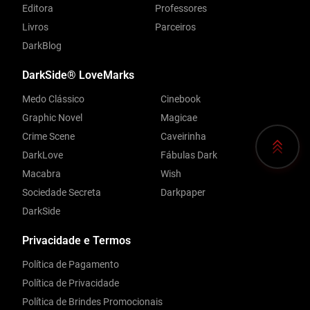
Editora
Professores
Livros
Parceiros
DarkBlog
DarkSide® LoveMarks
Medo Clássico
Cinebook
Graphic Novel
Magicae
Crime Scene
Caveirinha
DarkLove
Fábulas Dark
Macabra
Wish
Sociedade Secreta
Darkpaper
DarkSide
Privacidade e Termos
Política de Pagamento
Política de Privacidade
Política de Brindes Promocionais