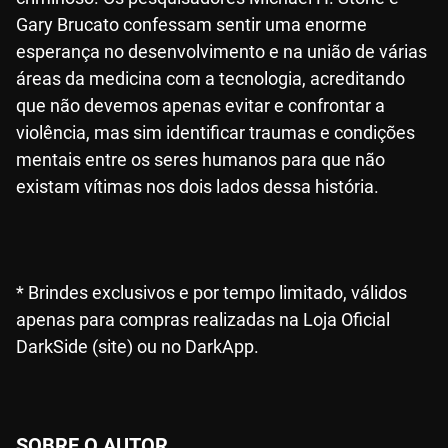
Gary Brucato confessam sentir uma enorme
esperança no desenvolvimento e na união de várias
áreas da medicina com a tecnologia, acreditando
que não devemos apenas evitar e confrontar a
violência, mas sim identificar traumas e condições
mentais entre os seres humanos para que não
existam vítimas nos dois lados dessa história.
* Brindes exclusivos e por tempo limitado, válidos
apenas para compras realizadas na Loja Oficial
DarkSide (site) ou no DarkApp.
SOBRE O AUTOR