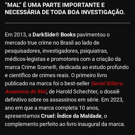
“MAL” É UMA PARTE IMPORTANTE E
NECESSÁRIA DE TODA BOA INVESTIGAÇÃO.
Em 2013, a
DarkSide® Books
pavimentou o
mercado true crime no Brasil ao lado de
pesquisadores, investigadores, psiquiatras,
médicos-legistas e promotores com a criação da
marca Crime Scene®, dedicada ao estudo profundo
e científico de crimes reais. O primeiro livro
publicado na marca foi o best-seller
Serial Killers:
Anatomia do Mal
, de Harold Schechter, o dossiê
definitivo sobre os assassinos em série. Em 2023,
ano em que a marca completa 10 anos,
apresentamos
Cruel: Índice da Maldade
, o
complemento perfeito ao livro inaugural da marca.