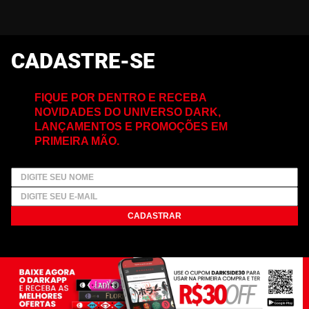
CADASTRE-SE
FIQUE POR DENTRO E RECEBA
NOVIDADES DO UNIVERSO DARK,
LANÇAMENTOS E PROMOÇÕES EM
PRIMEIRA MÃO.
CADASTRAR