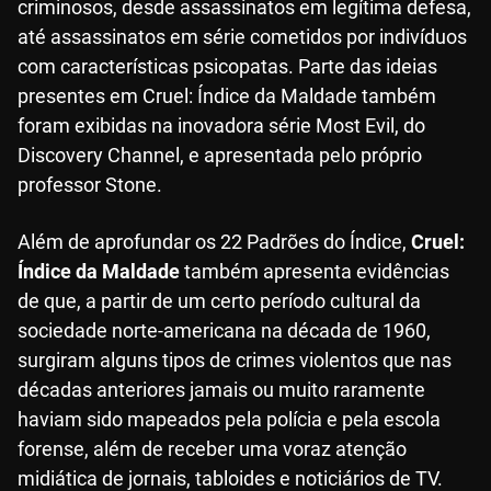
criminosos, desde assassinatos em legítima defesa,
até assassinatos em série cometidos por indivíduos
com características psicopatas. Parte das ideias
presentes em Cruel: Índice da Maldade também
foram exibidas na inovadora série Most Evil, do
Discovery Channel, e apresentada pelo próprio
professor Stone.
Além de aprofundar os 22 Padrões do Índice,
Cruel:
Índice da Maldade
também apresenta evidências
de que, a partir de um certo período cultural da
sociedade norte-americana na década de 1960,
surgiram alguns tipos de crimes violentos que nas
décadas anteriores jamais ou muito raramente
haviam sido mapeados pela polícia e pela escola
forense, além de receber uma voraz atenção
midiática de jornais, tabloides e noticiários de TV.