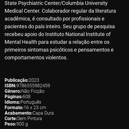
State Psychiatric Center/Columbia University
Medical Center. Colaborador regular da literatura
acadêmica, é consultado por profissionais e
pacientes do país inteiro. Seu grupo de pesquisa
recebeu apoio do Instituto National Institute of
Mental Health para estudar a relação entre os
primeiros sintomas psicóticos e pensamentos e
comportamentos violentos.
Publicação
2023
ISBN
9786555982459
Gênero
Não Ficção
Páginas
608
Idioma
Português
Formato
16 x 23
cm
Acabamento
Capa Dura
Corte
Sem Pintura
Peso
900
g