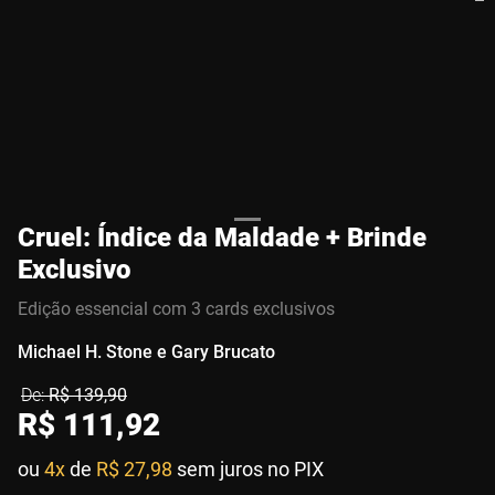
Cruel: Índice da Maldade + Brinde
Exclusivo
Edição essencial com 3 cards exclusivos
Michael H. Stone e Gary Brucato
R$
139
,
90
R$
111
,
92
ou
4x
de
R$ 27,98
sem juros no PIX