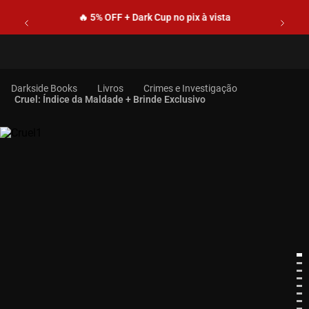
🔥 5% OFF + Dark Cup no pix à vista
Livros
Crimes e Investigação
Cruel: Índice da Maldade + Brinde Exclusivo