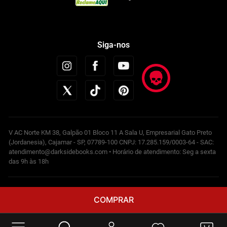
Siga-nos
V AC Norte KM 38, Galpão 01 Bloco 11 A Sala U, Empresarial Gato Preto
(Jordanesia), Cajamar - SP, 07789-100 CNPJ: 17.285.159/0003-64 - SAC:
atendimento@darksidebooks.com • Horário de atendimento: Seg a sexta
das 9h às 18h
Powered by
COMPRAR