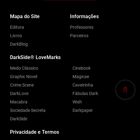
Mapa do Site
Informações
Editora
Professores
Livros
Parceiros
DarkBlog
DarkSide® LoveMarks
Medo Clássico
Cinebook
Graphic Novel
Magicae
Crime Scene
Caveirinha
DarkLove
Fábulas Dark
Macabra
Wish
Sociedade Secreta
Darkpaper
DarkSide
Privacidade e Termos