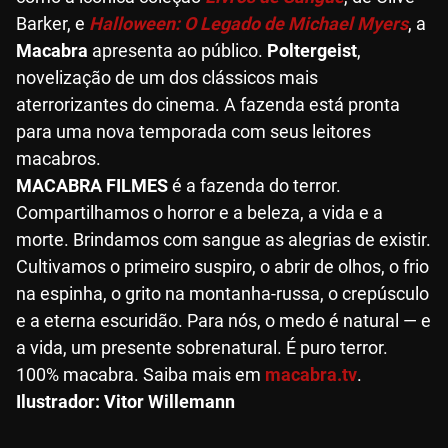
Barker, e
Halloween: O Legado de Michael Myers
, a
Macabra
apresenta ao público.
Poltergeist
,
novelização de um dos clássicos mais
aterrorizantes do cinema. A fazenda está pronta
para uma nova temporada com seus leitores
macabros.
MACABRA FILMES
é a fazenda do terror.
Compartilhamos o horror e a beleza, a vida e a
morte. Brindamos com sangue as alegrias de existir.
Cultivamos o primeiro suspiro, o abrir de olhos, o frio
na espinha, o grito na montanha-russa, o crepúsculo
e a eterna escuridão. Para nós, o medo é natural — e
a vida, um presente sobrenatural. É puro terror.
100% macabra. Saiba mais em
macabra.tv
.
Ilustrador: Vitor Willemann