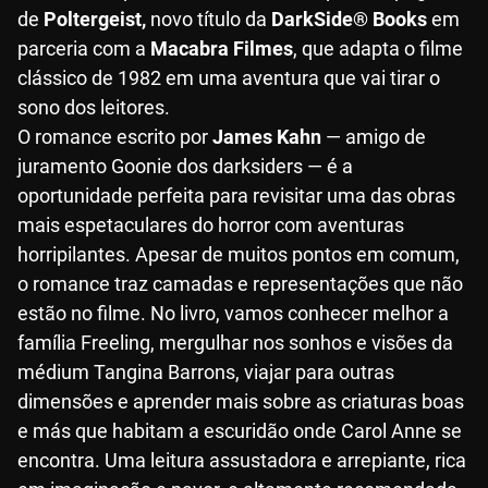
de
Poltergeist,
novo título da
DarkSide® Books
em
parceria com a
Macabra Filmes
, que adapta o filme
clássico de 1982 em uma aventura que vai tirar o
sono dos leitores.
O romance escrito por
James Kahn
— amigo de
juramento Goonie dos darksiders — é a
oportunidade perfeita para revisitar uma das obras
mais espetaculares do horror com aventuras
horripilantes. Apesar de muitos pontos em comum,
o romance traz camadas e representações que não
estão no filme. No livro, vamos conhecer melhor a
família Freeling, mergulhar nos sonhos e visões da
médium Tangina Barrons, viajar para outras
dimensões e aprender mais sobre as criaturas boas
e más que habitam a escuridão onde Carol Anne se
encontra. Uma leitura assustadora e arrepiante, rica