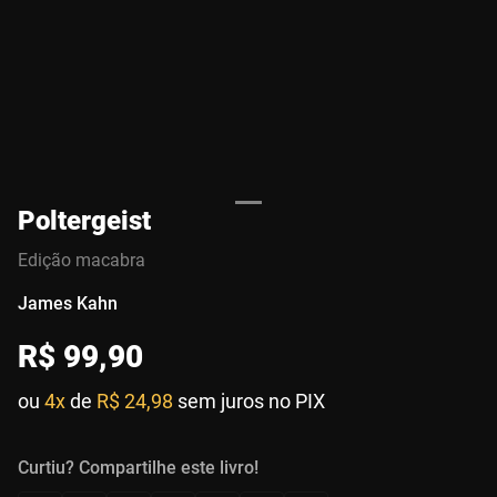
Poltergeist
Edição macabra
James Kahn
R$
99
,
90
ou
4x
de
R$ 24,98
sem juros no PIX
Curtiu? Compartilhe este livro!