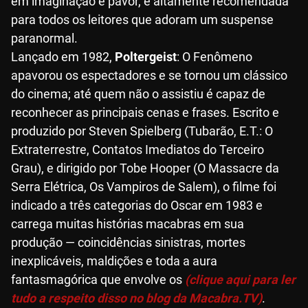
em imaginação e pavor, e altamente recomendada
para todos os leitores que adoram um suspense
paranormal.
Lançado em 1982,
Poltergeist
: O Fenômeno
apavorou os espectadores e se tornou um clássico
do cinema; até quem não o assistiu é capaz de
reconhecer as principais cenas e frases. Escrito e
produzido por Steven Spielberg (Tubarão, E.T.: O
Extraterrestre, Contatos Imediatos do Terceiro
Grau), e dirigido por Tobe Hooper (O Massacre da
Serra Elétrica, Os Vampiros de Salem), o filme foi
indicado a três categorias do Oscar em 1983 e
carrega muitas histórias macabras em sua
produção — coincidências sinistras, mortes
inexplicáveis, maldições e toda a aura
fantasmagórica que envolve os
(clique aqui para ler
tudo a respeito disso no blog da Macabra.TV)
.