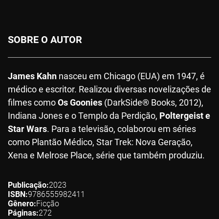
SOBRE O AUTOR
James Kahn
nasceu em Chicago (EUA) em 1947, é
médico e escritor. Realizou diversas novelizações de
filmes como
Os Goonies
(DarkSide® Books, 2012),
Indiana Jones e o Templo da Perdição,
Poltergeist e
Star Wars
. Para a televisão, colaborou em séries
como Plantão Médico, Star Trek: Nova Geração,
Xena e Melrose Place, série que também produziu.
Publicação
2023
ISBN
9786555982411
Gênero
Ficção
Páginas
272