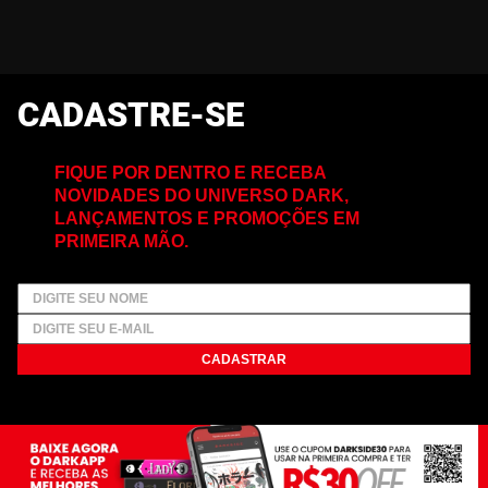
CADASTRE-SE
FIQUE POR DENTRO E RECEBA
NOVIDADES DO UNIVERSO DARK,
LANÇAMENTOS E PROMOÇÕES EM
PRIMEIRA MÃO.
CADASTRAR