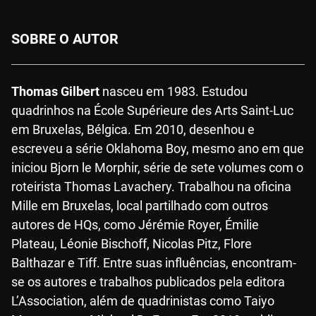
SOBRE O AUTOR
Thomas Gilbert
nasceu em 1983. Estudou
quadrinhos na École Supérieure des Arts Saint-Luc
em Bruxelas, Bélgica. Em 2010, desenhou e
escreveu a série Oklahoma Boy, mesmo ano em que
iniciou Bjorn le Morphir, série de sete volumes com o
roteirista Thomas Lavachery. Trabalhou na oficina
Mille em Bruxelas, local partilhado com outros
autores de HQs, como Jérémie Royer, Émilie
Plateau, Léonie Bischoff, Nicolas Pitz, Flore
Balthazar e Tiff. Entre suas influências, encontram-
se os autores e trabalhos publicados pela editora
L’Association, além de quadrinistas como Taiyo