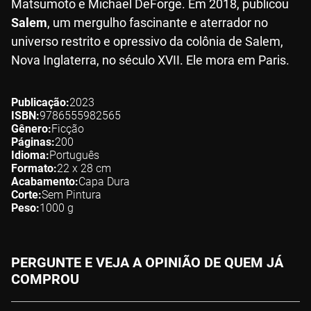
Matsumoto e Michael DeForge. Em 2018, publicou
Salem
, um mergulho fascinante e aterrador no
universo restrito e opressivo da colônia de Salem,
Nova Inglaterra, no século XVII. Ele mora em Paris.
Publicação
2023
ISBN
9786555982565
Gênero
Ficção
Páginas
200
Idioma
Português
Formato
22 x 28
cm
Acabamento
Capa Dura
Corte
Sem Pintura
Peso
1000
g
PERGUNTE E VEJA A OPINIÃO DE QUEM JÁ
COMPROU