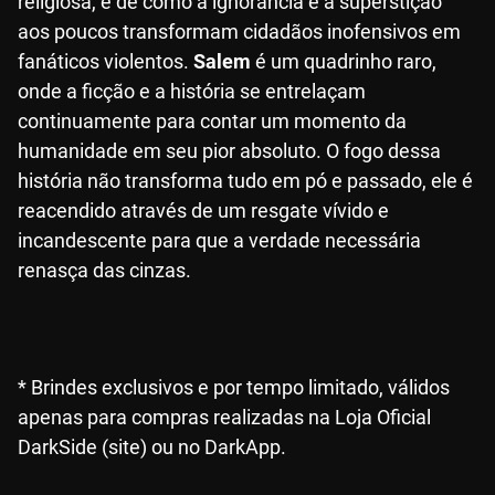
religiosa, e de como a ignorância e a superstição
aos poucos transformam cidadãos inofensivos em
fanáticos violentos.
Salem
é um quadrinho raro,
onde a ficção e a história se entrelaçam
continuamente para contar um momento da
humanidade em seu pior absoluto. O fogo dessa
história não transforma tudo em pó e passado, ele é
reacendido através de um resgate vívido e
incandescente para que a verdade necessária
renasça das cinzas.
* Brindes exclusivos e por tempo limitado, válidos
apenas para compras realizadas na Loja Oficial
DarkSide (site) ou no DarkApp.