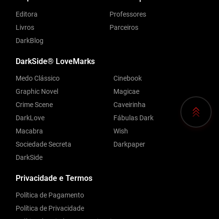
Editora
Professores
Livros
Parceiros
DarkBlog
DarkSide® LoveMarks
Medo Clássico
Cinebook
Graphic Novel
Magicae
Crime Scene
Caveirinha
DarkLove
Fábulas Dark
Macabra
Wish
Sociedade Secreta
Darkpaper
DarkSide
Privacidade e Termos
Política de Pagamento
Política de Privacidade