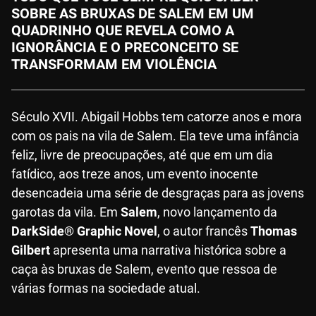
SOBRE AS BRUXAS DE SALEM EM UM
QUADRINHO QUE REVELA COMO A
IGNORÂNCIA E O PRECONCEITO SE
TRANSFORMAM EM VIOLÊNCIA
Século XVII. Abigail Hobbs tem catorze anos e mora
com os pais na vila de Salem. Ela teve uma infância
feliz, livre de preocupações, até que em um dia
fatídico, aos treze anos, um evento inocente
desencadeia uma série de desgraças para as jovens
garotas da vila. Em
Salem
, novo lançamento da
DarkSide® Graphic Novel
, o autor francês
Thomas
Gilbert
apresenta uma narrativa histórica sobre a
caça às bruxas de Salem, evento que ressoa de
várias formas na sociedade atual.