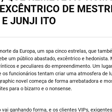
 EXCÊNTRICO DE MEST
E JUNJI ITO
norte da Europa, um spa cinco estrelas, que tam
cebe um público abastado, excêntrico e hedonista.
irínticos e peculiares do empreendimento. Um lugar
e os funcionários tentam criar uma atmosfera de 
A graphic novel começa de forma arrebatadora e m
tes para o bizarro e o nonsense.
o vai ganhando forma, e os clientes VIPs, exigentes