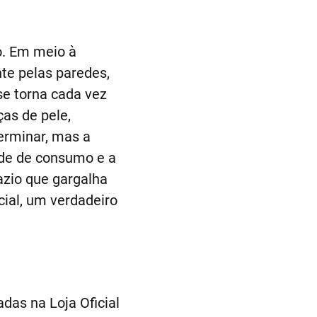
o. Em meio à
te pelas paredes,
se torna cada vez
as de pele,
terminar, mas a
ade de consumo e a
azio que gargalha
ial, um verdadeiro
das na Loja Oficial