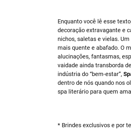
Enquanto você lê esse texto
decoração extravagante e ca
nichos, saletas e vielas. U
mais quente e abafado. O mo
alucinações, fantasmas, espí
vaidade ainda transborda d
indústria do “bem-estar”,
Sp
dentro de nós quando nos ol
spa literário para quem ama
* Brindes exclusivos e por t