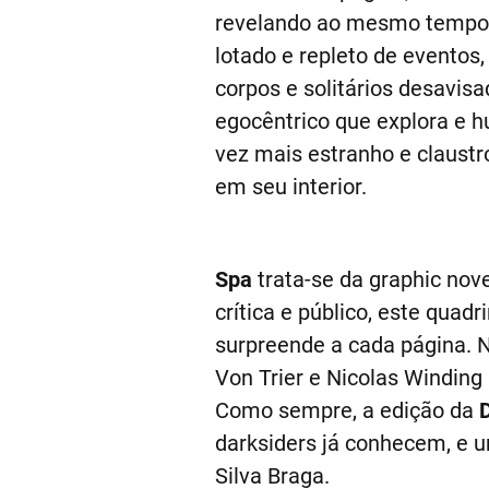
revelando ao mesmo tempo 
lotado e repleto de eventos,
corpos e solitários desavis
egocêntrico que explora e 
vez mais estranho e claust
em seu interior.
Spa
trata-se da graphic nove
crítica e público, este quad
surpreende a cada página. N
Von Trier e Nicolas Winding 
Como sempre, a edição da
darksiders já conhecem, e u
Silva Braga.