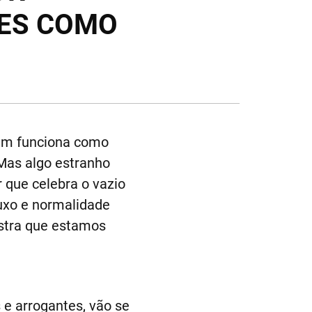
RES COMO
bém funciona como
 Mas algo estranho
 que celebra o vazio
luxo e normalidade
ostra que estamos
 e arrogantes, vão se