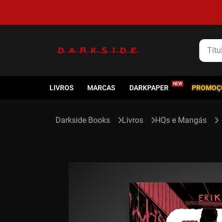
Título
LIVROS
MARCAS
DARKPAPER
PROMOÇ
Livros
HQs e Mangás