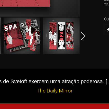
TR
Cu
 de Svetoft exercem uma atração poderosa. [..
The Daily Mirror