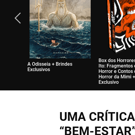
Box dos Horrores
A Odisseia + Brindes
Ito: Fragmentos
Exclusivos
Horror e Contos
Horror da Mimi +
Exclusivo
UMA CRÍTICA
“BEM-ESTAR