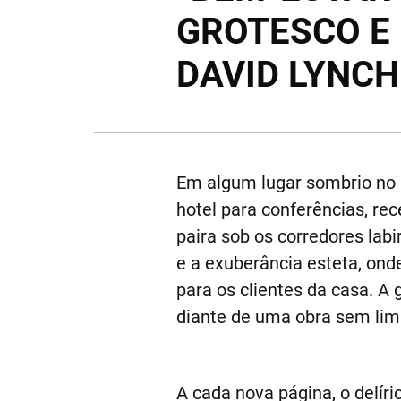
GROTESCO E
DAVID LYNCH 
Em algum lugar sombrio no 
hotel para conferências, re
paira sob os corredores lab
e a exuberância esteta, ond
para os clientes da casa. 
diante de uma obra sem limi
A cada nova página, o delíri