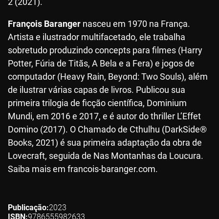
2 (2021).
François Baranger
nasceu em 1970 na França.
Artista e ilustrador multifacetado, ele trabalha
sobretudo produzindo concepts para filmes (Harry
Potter, Fúria de Titãs, A Bela e a Fera) e jogos de
computador (Heavy Rain, Beyond: Two Souls), além
de ilustrar várias capas de livros. Publicou sua
primeira trilogia de ficção científica, Dominium
Mundi, em 2016 e 2017, e é autor do thriller L’Effet
Domino (2017). O Chamado de Cthulhu (DarkSide®
Books, 2021) é sua primeira adaptação da obra de
Lovecraft, seguida de Nas Montanhas da Loucura.
Saiba mais em francois-baranger.com.
Publicação
2023
ISBN
9786555982633