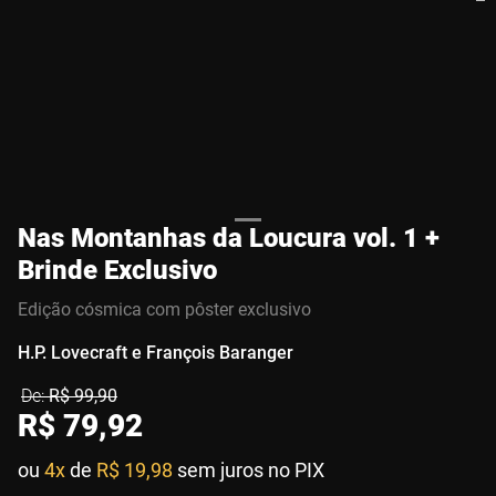
Nas Montanhas da Loucura vol. 1 +
Brinde Exclusivo
Edição cósmica com pôster exclusivo
H.P. Lovecraft e François Baranger
R$
99
,
90
R$
79
,
92
ou
4x
de
R$ 19,98
sem juros no PIX