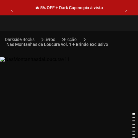
🔥 5% OFF + Dark Cup no pix à vista
Livros
Ficção
Nas Montanhas da Loucura vol. 1 + Brinde Exclusivo