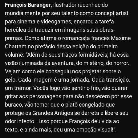
François Baranger
, ilustrador reconhecido
mundialmente por seu talento como concept artist
para cinema e videogames, encarou a tarefa
hercúlea de traduzir em imagens suas obras-
primas. Como afirma o romancista francês Maxime
Chattam no prefácio dessa edição do primeiro
volume: “Além de seus traços formidáveis, há essa
visão iluminada da aventura, do mistério, do horror.
Vejam como ele conseguiu nos projetar sobre o
gelo. Cada imagem é uma jornada. Cada transição,
um tremor. Vocês logo vão sentir o frio, vão querer
gritar aos personagens para não descerem por esse
buraco, vão temer que o platô congelado que
protege os Grandes Antigos se derreta e libere seu
odor infecto… Isso porque François deu vida ao
texto, e ainda mais, deu uma emoção visual!”.