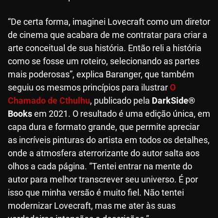
“De certa forma, imaginei Lovecraft como um diretor
de cinema que acabara de me contratar para criar a
arte conceitual de sua história. Então reli a história
como se fosse um roteiro, selecionando as partes
mais poderosas”, explica Baranger, que também
seguiu os mesmos princípios para ilustrar
O
Chamado de Cthulhu
, publicado pela
DarkSide®
Books
em 2021. O resultado é uma edição única, em
capa dura e formato grande, que permite apreciar
as incríveis pinturas do artista em todos os detalhes,
onde a atmosfera aterrorizante do autor salta aos
olhos a cada página. “Tentei entrar na mente do
autor para melhor transcrever seu universo. É por
isso que minha versão é muito fiel. Não tentei
modernizar Lovecraft, mas me ater às suas