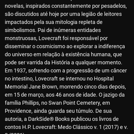
novelas, inspirados constantemente por pesadelos,
são discutidos até hoje por uma legião de leitores
impactados pela sua mitologia repleta de
simbolismos. Pai de inúmeras entidades
monstruosas, Lovecraft foi responsável por
disseminar o cosmicismo ao explorar a indiferença
do universo em relação à existência humana, que
pode ser varrida da História a qualquer momento.
Em 1937, sofrendo com a progressão de um câncer
no intestino, Lovecraft se internou no Hospital
Memorial Jane Brown, morrendo cinco dias depois,
em 15 de março, aos 46 anos de idade. O jazigo da
família Phillips, no Swan Point Cemetery, em
Providence, ainda guarda seu túmulo. De sua
autoria, a DarkSide® Books publicou os livros de
contos H.P. Lovecraft: Medo Clássico v. 1 (2017) e v.