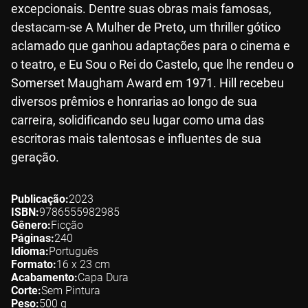
excepcionais. Dentre suas obras mais famosas,
destacam-se A Mulher de Preto, um thriller gótico
aclamado que ganhou adaptações para o cinema e
o teatro, e Eu Sou o Rei do Castelo, que lhe rendeu o
Somerset Maugham Award em 1971. Hill recebeu
diversos prêmios e honrarias ao longo de sua
carreira, solidificando seu lugar como uma das
escritoras mais talentosas e influentes de sua
geração.
Publicação
2023
ISBN
9786555982985
Gênero
Ficção
Páginas
240
Idioma
Português
Formato
16 x 23
cm
Acabamento
Capa Dura
Corte
Sem Pintura
Peso
500
g