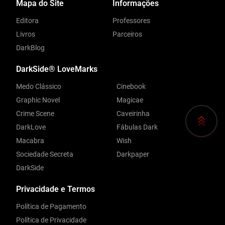
Mapa do Site
Informações
Editora
Professores
Livros
Parceiros
DarkBlog
DarkSide® LoveMarks
Medo Clássico
Cinebook
Graphic Novel
Magicae
Crime Scene
Caveirinha
DarkLove
Fábulas Dark
Macabra
Wish
Sociedade Secreta
Darkpaper
DarkSide
Privacidade e Termos
Política de Pagamento
Política de Privacidade