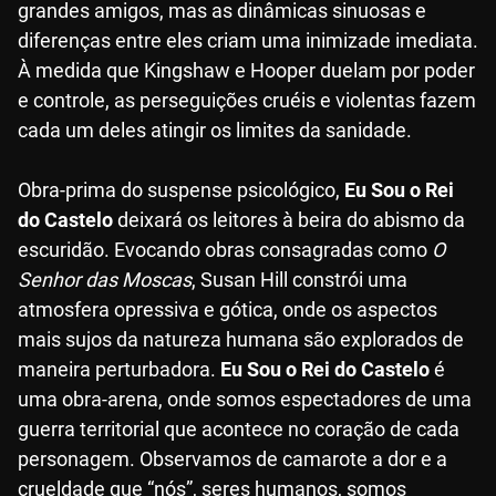
grandes amigos, mas as dinâmicas sinuosas e
diferenças entre eles criam uma inimizade imediata.
À medida que Kingshaw e Hooper duelam por poder
e controle, as perseguições cruéis e violentas fazem
cada um deles atingir os limites da sanidade.
Obra-prima do suspense psicológico,
Eu Sou o Rei
do Castelo
deixará os leitores à beira do abismo da
escuridão. Evocando obras consagradas como
O
Senhor das Moscas
, Susan Hill constrói uma
atmosfera opressiva e gótica, onde os aspectos
mais sujos da natureza humana são explorados de
maneira perturbadora.
Eu Sou o Rei do Castelo
é
uma obra-arena, onde somos espectadores de uma
guerra territorial que acontece no coração de cada
personagem. Observamos de camarote a dor e a
crueldade que “nós”, seres humanos, somos