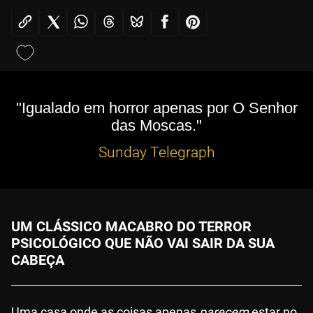
"Igualado em horror apenas por O Senhor
das Moscas."
Sunday Telegraph
UM CLÁSSICO MACABRO DO TERROR
PSICOLÓGICO QUE NÃO VAI SAIR DA SUA
CABEÇA
Uma casa onde as coisas apenas
parecem
estar no