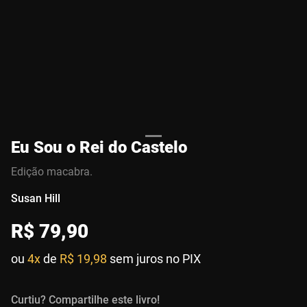
Eu Sou o Rei do Castelo
Edição macabra.
Susan Hill
R$
79
,
90
ou
4x
de
R$ 19,98
sem juros no PIX
Curtiu? Compartilhe este livro!