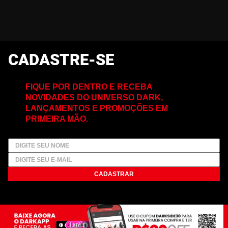
CADASTRE-SE
FIQUE POR DENTRO E RECEBA
NOVIDADES DO UNIVERSO DARK,
LANÇAMENTOS E PROMOÇÕES EM
PRIMEIRA MÃO.
CADASTRAR