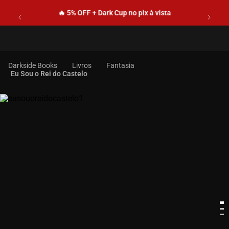
🔥 5% OFF + Dark Cup no pix à vista
Livros
Fantasia
Eu Sou o Rei do Castelo