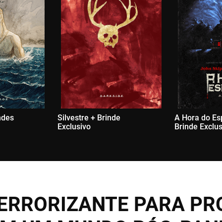
ndes
Silvestre + Brinde
A Hora do Es
Exclusivo
Brinde Exclu
ATERRORIZANTE PARA P