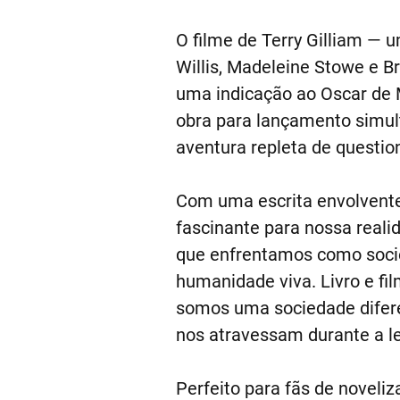
O filme de Terry Gilliam — 
Willis, Madeleine Stowe e B
uma indicação ao Oscar de M
obra para lançamento simult
aventura repleta de questi
Com uma escrita envolvente 
fascinante para nossa reali
que enfrentamos como socie
humanidade viva. Livro e 
somos uma sociedade difere
nos atravessam durante a le
Perfeito para fãs de novel