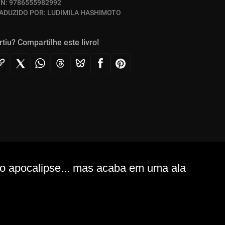
BN:
9786555982992
ADUZIDO POR:
LUDIMILA HASHIMOTO
rtiu? Compartilhe este livro!
 o apocalipse... mas acaba em uma ala