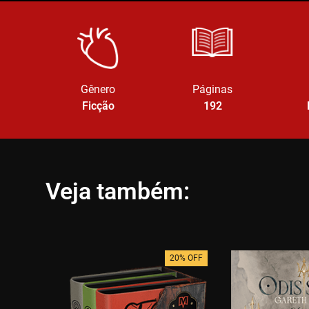
Gênero
Páginas
Ficção
192
Veja também:
20% OFF