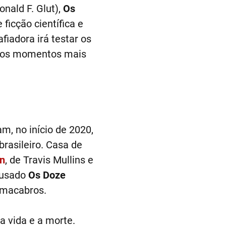
nald F. Glut),
Os
ficção científica e
fiadora irá testar os
 nos momentos mais
, no início de 2020,
brasileiro. Casa de
n
, de Travis Mullins e
ousado
Os Doze
 macabros.
a vida e a morte.