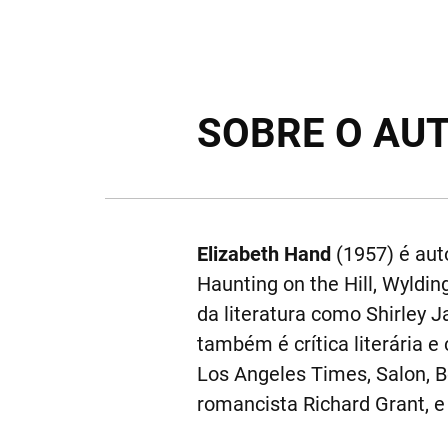
SOBRE O AU
Elizabeth Hand
(1957) é auto
Haunting on the Hill, Wyldi
da literatura como Shirley 
também é crítica literária 
Los Angeles Times, Salon, B
romancista Richard Grant, e