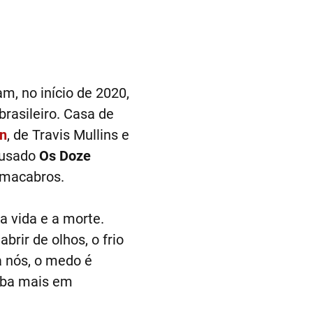
, no início de 2020,
brasileiro. Casa de
n
, de Travis Mullins e
ousado
Os Doze
 macabros.
a vida e a morte.
brir de olhos, o frio
a nós, o medo é
aiba mais em