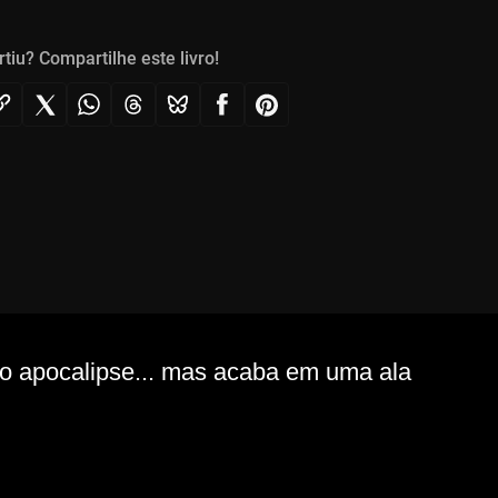
rtiu? Compartilhe este livro!
 o apocalipse... mas acaba em uma ala