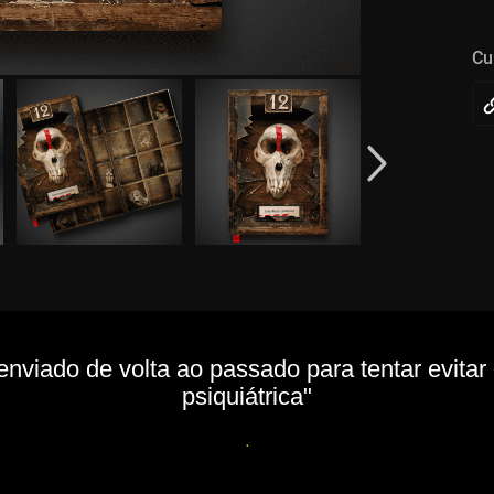
Cu
viado de volta ao passado para tentar evitar
psiquiátrica"
.