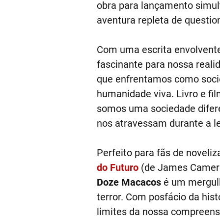
obra para lançamento simult
aventura repleta de questi
Com uma escrita envolvente 
fascinante para nossa reali
que enfrentamos como socie
humanidade viva. Livro e 
somos uma sociedade difere
nos atravessam durante a le
Perfeito para fãs de novel
do Futuro
(de James Cameron
Doze Macacos
é um mergulho
terror. Com posfácio da hist
limites da nossa compreen