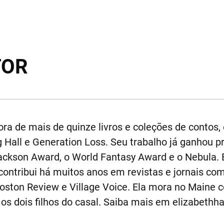
TOR
ra de mais de quinze livros e coleções de contos, e
ng Hall e Generation Loss. Seu trabalho já ganhou 
Jackson Award, o World Fantasy Award e o Nebula. 
e contribui há muitos anos em revistas e jornais c
oston Review e Village Voice. Ela mora no Maine 
 os dois filhos do casal. Saiba mais em elizabeth