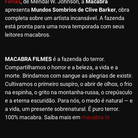
Férias
, de Mendal W. Johnson, a
Macabra
apresenta
Mundos Sombrios de Clive Barker
, obra
completa sobre um artista incansável. A fazenda
está pronta para uma nova temporada com seus
leitores macabros.
MACABRA FILMES
é a fazenda do terror.
Compartilhamos o horror e a beleza, a vida e a
morte. Brindamos com sangue as alegrias de existir.
Cultivamos o primeiro suspiro, o abrir de olhos, o frio
na espinha, o grito na montanha-russa, o crepúsculo
e a eterna escuridão. Para nós, o medo é natural — e
a vida, um presente sobrenatural. É puro terror.
100% macabra. Saiba mais em
macabra.tv