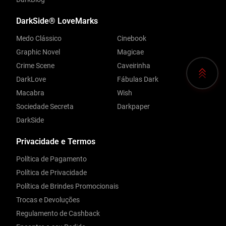
DarkSide® LoveMarks
Medo Clássico
Cinebook
Graphic Novel
Magicae
Crime Scene
Caveirinha
DarkLove
Fábulas Dark
Macabra
Wish
Sociedade Secreta
Darkpaper
DarkSide
Privacidade e Termos
Política de Pagamento
Política de Privacidade
Política de Brindes Promocionais
Trocas e Devoluções
Regulamento de Cashback