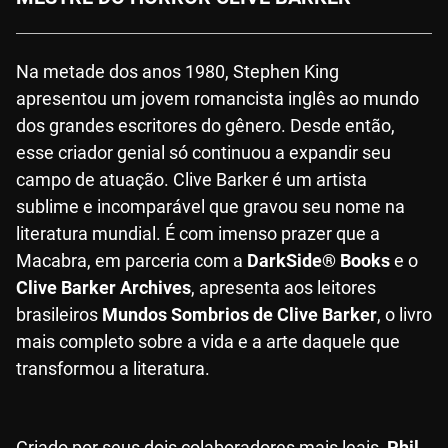
Na metade dos anos 1980, Stephen King
apresentou um jovem romancista inglês ao mundo
dos grandes escritores do gênero. Desde então,
esse criador genial só continuou a expandir seu
campo de atuação. Clive Barker é um artista
sublime e incomparável que gravou seu nome na
literatura mundial. É com imenso prazer que a
Macabra, em parceria com a
DarkSide® Books
e o
Clive Barker Archives
, apresenta aos leitores
brasileiros
Mundos Sombrios de Clive Barker
, o livro
mais completo sobre a vida e a arte daquele que
transformou a literatura.
Criado por seus dois colaboradores mais leais,
Phil