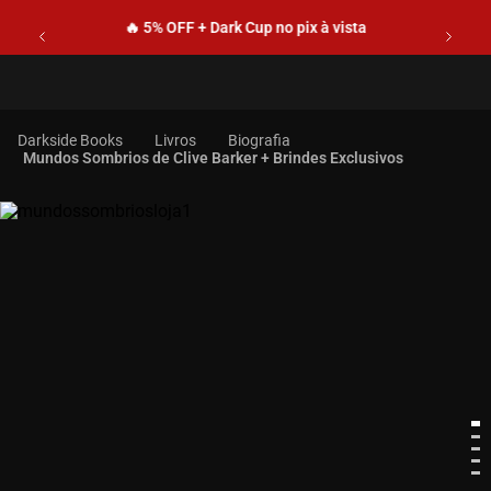
🔥 5% OFF + Dark Cup no pix à vista
Livros
Biografia
Mundos Sombrios de Clive Barker + Brindes Exclusivos