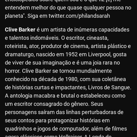
entendem melhor do que quase qualquer pessoa no
planeta". Siga em twitter.com/philandsarah
Clive Barker
é um artista de inúmeras capacidades
e talentos indomáveis. O escritor, cineasta,
roteirista, ator, produtor de cinema, artista plástico e
dramaturgo, nascido em 1952 em Liverpool, gosta
de viver de sua imaginação e é uma joia rara no
horror. Clive Barker se tornou mundialmente
conhecido na década de 1980, com sua coletânea
de histórias curtas e impactantes, Livros de Sangue.
A antologia macabra e brutal o estabeleceu como
um escritor consagrado do gênero. Seus
personagens saíram das linhas perturbadoras de
seus contos para protagonizar histórias em
quadrinhos e jogos de computador, além de filmes
agora clássicos como Hellraiser, A Lenda de