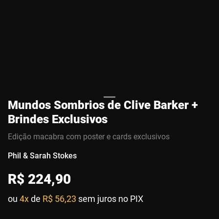
Mundos Sombrios de Clive Barker +
Brindes Exclusivos
Edição macabra com poster e cards exclusivos
Phil & Sarah Stokes
R$
224
,
90
ou
4x
de
R$ 56,23
sem juros no PIX