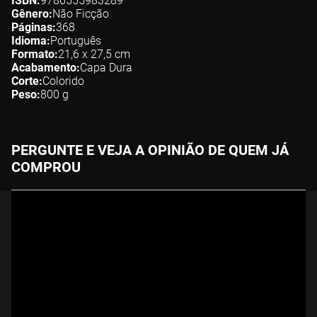
ISBN
9786555983289
Gênero
Não Ficção
Páginas
368
Idioma
Português
Formato
21,6 x 27,5
cm
Acabamento
Capa Dura
Corte
Colorido
Peso
800
g
PERGUNTE E VEJA A OPINIÃO DE QUEM JÁ
COMPROU