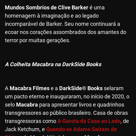
Mundos Sombrios de Clive Barker
é uma
homenagem à imaginação e ao legado
incomparável de Barker. Seu nome continuará a
ecoar nos corações assombrados dos amantes do
terror por muitas gerações.
A Colheita Macabra na DarkSide Books
A
Macabra Filmes
e a
DarkSide® Books
selaram
um pacto eterno e inauguraram, no início de 2020, o
selo
Macabra
para apresentar livros e quadrinhos
transgressores ao público brasileiro. Casa de obras
transgressoras como
A Garota da Casa ao Lado
, de
Jack Ketchum, e
Quando os Adams Saíram de