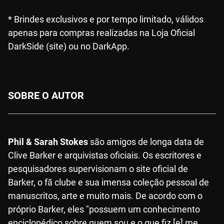
* Brindes exclusivos e por tempo limitado, válidos
apenas para compras realizadas na Loja Oficial
DarkSide (site) ou no DarkApp.
SOBRE O AUTOR
Phil & Sarah Stokes
são amigos de longa data de
Clive Barker e arquivistas oficiais. Os escritores e
pesquisadores supervisionam o site oficial de
Barker, o fã clube e sua imensa coleção pessoal de
manuscritos, arte e muito mais. De acordo com o
próprio Barker, eles "possuem um conhecimento
enciclopédico sobre quem sou e o que fiz [e] me