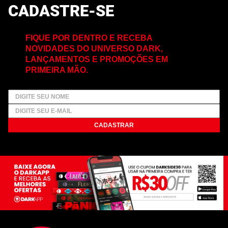
CADASTRE-SE
FIQUE POR DENTRO E RECEBA
NOVIDADES DO UNIVERSO DARK,
LANÇAMENTOS E PROMOÇÕES EM
PRIMEIRA MÃO.
CADASTRAR