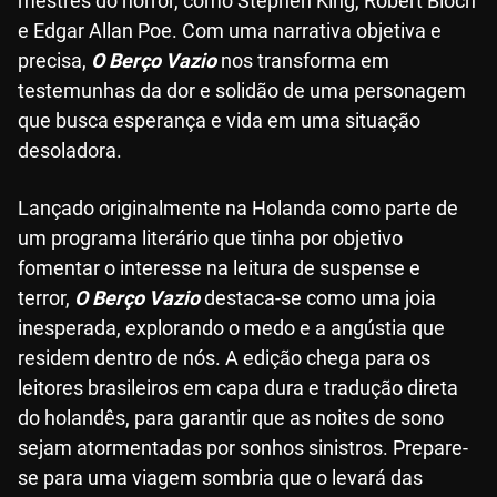
mestres do horror, como Stephen King, Robert Bloch
e Edgar Allan Poe. Com uma narrativa objetiva e
precisa,
O Berço Vazio
nos transforma em
testemunhas da dor e solidão de uma personagem
que busca esperança e vida em uma situação
desoladora.
Lançado originalmente na Holanda como parte de
um programa literário que tinha por objetivo
fomentar o interesse na leitura de suspense e
terror,
O Berço Vazio
destaca-se como uma joia
inesperada, explorando o medo e a angústia que
residem dentro de nós. A edição chega para os
leitores brasileiros em capa dura e tradução direta
do holandês, para garantir que as noites de sono
sejam atormentadas por sonhos sinistros. Prepare-
se para uma viagem sombria que o levará das