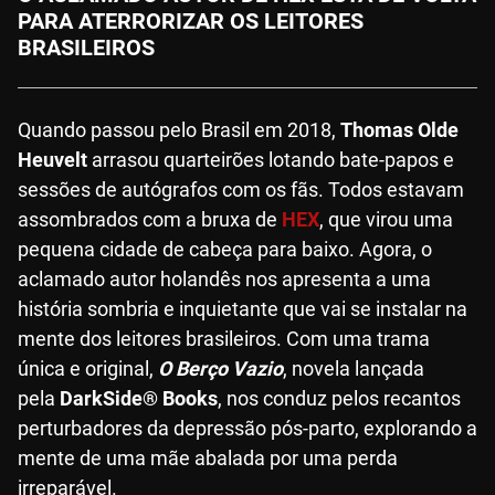
PARA ATERRORIZAR OS LEITORES
BRASILEIROS
Quando passou pelo Brasil em 2018,
Thomas Olde
Heuvelt
arrasou quarteirões lotando bate-papos e
sessões de autógrafos com os fãs. Todos estavam
assombrados com a bruxa de
HEX
, que virou uma
pequena cidade de cabeça para baixo. Agora, o
aclamado autor holandês nos apresenta a uma
história sombria e inquietante que vai se instalar na
mente dos leitores brasileiros. Com uma trama
única e original,
O Berço Vazio
, novela lançada
pela
DarkSide® Books
, nos conduz pelos recantos
perturbadores da depressão pós-parto, explorando a
mente de uma mãe abalada por uma perda
irreparável.