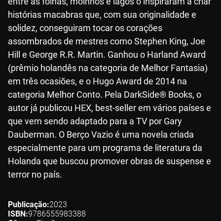
entre as folhas, moinhos e lagos o inspiraram a criar
histórias macabras que, com sua originalidade e
solidez, conseguiram tocar os corações
assombrados de mestres como Stephen King, Joe
Hill e George R.R. Martin. Ganhou o Harland Award
(prêmio holandês na categoria de Melhor Fantasia)
em três ocasiões, e o Hugo Award de 2014 na
categoria Melhor Conto. Pela DarkSide® Books, o
autor já publicou HEX, best-seller em vários países e
que vem sendo adaptado para a TV por Gary
Dauberman. O Berço Vazio é uma novela criada
especialmente para um programa de literatura da
Holanda que buscou promover obras de suspense e
terror no país.
Publicação
2023
ISBN
9786555983388