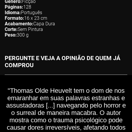
Gênero
Ficção
Páginas
128
Idioma
Português
Formato
16 x 23
cm
Acabamento
Capa Dura
Corte
Sem Pintura
Peso
300
g
PERGUNTE E VEJA A OPINIÃO DE QUEM JÁ
COMPROU
"Thomas Olde Heuvelt tem o dom de nos
emaranhar em suas palavras estranhas e
assustadoras [...] navegando pelo horror e
o surreal de maneira macabra. O autor
mostra como o trauma psicológico pode
causar dores irreversíveis, afetando todos