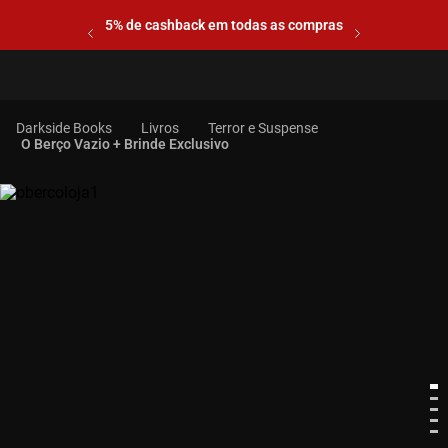
5% de cashback em todas as compras
Livros
Terror e Suspense
O Berço Vazio + Brinde Exclusivo