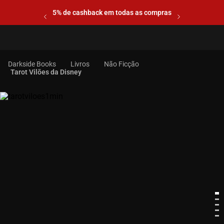
5% de cashback em todas as compras
Livros
Não Ficção
Tarot Vilões da Disney