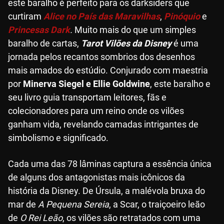
este baralho é perfeito para os darksiders que
curtiram
Alice no País das Maravilhas
,
Pinóquio
e
Princesas Dark
.
Muito mais do que um simples
baralho de cartas,
Tarot Vilões da Disney
é uma
jornada pelos recantos sombrios dos desenhos
mais amados do estúdio. Conjurado com maestria
por
Minerva Siegel e Ellie Goldwine
, este baralho e
seu livro guia transportam leitores, fãs e
colecionadores para um reino onde os vilões
ganham vida, revelando camadas intrigantes de
simbolismo e significado.
Cada uma das 78 lâminas captura a essência única
de alguns dos antagonistas mais icônicos da
história da Disney. De Úrsula, a malévola bruxa do
mar de
A Pequena Sereia
, a Scar, o traiçoeiro leão
de
O Rei Leão
, os vilões são retratados com uma