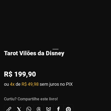
Tarot Vilões da Disney
R$
199
,
90
ou
4x
de
R$ 49,98
sem juros no PIX
Curtiu? Compartilhe este livro!