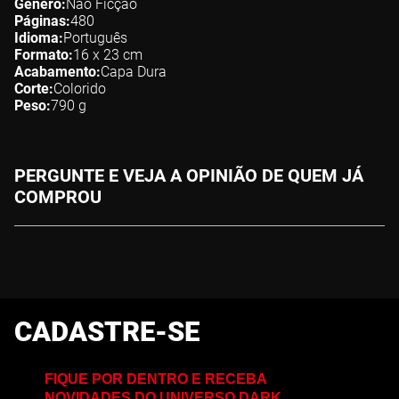
Gênero
Não Ficção
Páginas
480
Idioma
Português
Formato
16 x 23
cm
Acabamento
Capa Dura
Corte
Colorido
Peso
790
g
PERGUNTE E VEJA A OPINIÃO DE QUEM JÁ
COMPROU
CADASTRE-SE
FIQUE POR DENTRO E RECEBA
NOVIDADES DO UNIVERSO DARK,