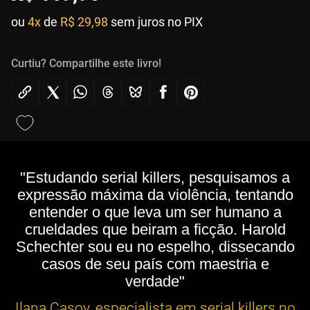
ou
4x
de
R$ 29,98
sem juros no PIX
Curtiu? Compartilhe este livro!
"Estudando serial killers, pesquisamos a
expressão máxima da violência, tentando
entender o que leva um ser humano a
crueldades que beiram a ficção. Harold
Schechter sou eu no espelho, dissecando
casos de seu país com maestria e
verdade"
Ilana Casoy, especialista em serial killers no