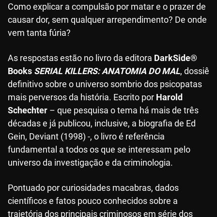
Como explicar a compulsão por matar e o prazer de
causar dor, sem qualquer arrependimento? De onde
vem tanta fúria?
As respostas estão no livro da editora
DarkSide®
Books
SERIAL KILLERS: ANATOMIA DO MAL
, dossiê
definitivo sobre o universo sombrio dos psicopatas
mais perversos da história. Escrito por
Harold
Schechter
– que pesquisa o tema há mais de três
décadas e já publicou, inclusive, a biografia de Ed
Gein, Deviant (1998) -, o livro é referência
fundamental a todos os que se interessam pelo
universo da investigação e da criminologia.
Pontuado por curiosidades macabras, dados
científicos e fatos pouco conhecidos sobre a
trajetória dos principais criminosos em série dos