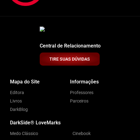
Central de Relacionamento
TIRE SUAS DÚVIDAS
Mapa do Site
Informações
Editora
Professores
Livros
Parceiros
DarkBlog
DarkSide® LoveMarks
Medo Clássico
Cinebook