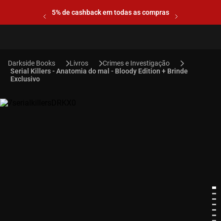
5% de cashback em todas as compras
Livros
Crimes e Investigação
Serial Killers - Anatomia do mal - Bloody Edition + Brinde
Exclusivo