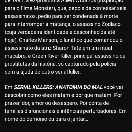
de 1991; a ex-prostituta Aillen Wuornos (inspiração
para o filme Monster), que, depois de confessar seis
assassinatos, pediu para ser condenada à morte
para interromper a matança; o assassino Zodíaco
(cuja verdadeira identidade é desconhecida até
hoje); Charles Manson, o lunático que comandou o
assassinato da atriz Sharon Tate em um ritual
macabro; e Green River Killer, principal assassino de
prostitutas da história, só capturado pela polícia
com a ajuda de outro serial killer.
Em
SERIAL KILLERS: ANATOMIA DO MAL
você vai
descobrir como eles matam e por que matam. Por
prazer, dor, amor ou desespero. Por conta de
famílias disfuncionais e infâncias perturbadoras. Em
nome do demônio ou para o jantar…