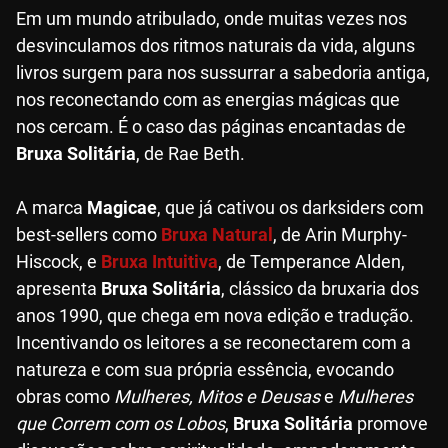
Em um mundo atribulado, onde muitas vezes nos
desvinculamos dos ritmos naturais da vida, alguns
livros surgem para nos sussurrar a sabedoria antiga,
nos reconectando com as energias mágicas que
nos cercam. É o caso das páginas encantadas de
Bruxa Solitária
, de Rae Beth.
A marca
Magicae
, que já cativou os darksiders com
best-sellers como
Bruxa Natural
, de Arin Murphy-
Hiscock, e
Bruxa Intuitiva
, de Temperance Alden,
apresenta
Bruxa Solitária
, clássico da bruxaria dos
anos 1990, que chega em nova edição e tradução.
Incentivando os leitores a se reconectarem com a
natureza e com sua própria essência, evocando
obras como
Mulheres, Mitos e Deusas
e
Mulheres
que Correm com os Lobos
,
Bruxa Solitária
promove