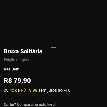
Bruxa Solitária
Edição mágica
Rae Beth
R$
79
,
90
ou
4x
de
R$ 19,98
sem juros no PIX
Curtiu? Compartilhe este livro!