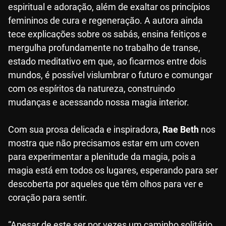
espiritual e adoração, além de exaltar os princípios
femininos de cura e regeneração. A autora ainda
tece explicações sobre os sabás, ensina feitiços e
mergulha profundamente no trabalho de transe,
estado meditativo em que, ao ficarmos entre dois
mundos, é possível vislumbrar o futuro e comungar
com os espíritos da natureza, construindo
mudanças e acessando nossa magia interior.
Com sua prosa delicada e inspiradora,
Rae Beth
nos
mostra que não precisamos estar em um coven
para experimentar a plenitude da magia, pois a
magia está em todos os lugares, esperando para ser
descoberta por aqueles que têm olhos para ver e
coração para sentir.
“Apesar de este ser por vezes um caminho solitário,