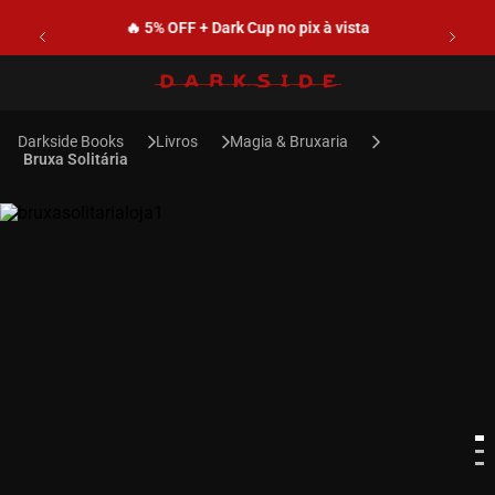
🔥 5% OFF + Dark Cup no pix à vista
Livros
Magia & Bruxaria
Bruxa Solitária