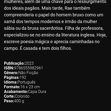
mulheres, além de uma chave para o ressurgimento
dos ideais pagãos. Mais tarde, Rae também
compreenderia o papel do homem bruxo como um
xamã dos tempos modernos e irmão da mulher
sábia ou da bruxa sacerdotisa. Filha de professora,
especializou-se no ensino da literatura inglesa. Hoje,
escreve poesia mágica e aprecia caminhadas no
campo. É casada e tem dois filhos.
Publicação
2023
ISBN
9786555982961
Gênero
Não Ficção
Páginas
192
Idioma
Português
Formato
16 x 23
cm
Acabamento
Capa Dura
Corte
Colorido
Peso
400
g