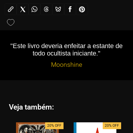
"Este livro deveria enfeitar a estante de
todo ocultista iniciante."
Moonshine
Veja também:
20% OFF
20% OFF