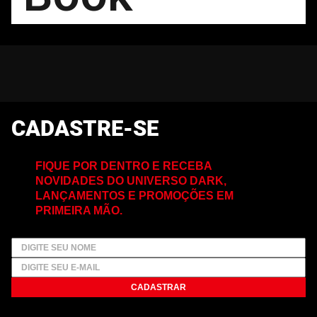
CADASTRE-SE
FIQUE POR DENTRO E RECEBA
NOVIDADES DO UNIVERSO DARK,
LANÇAMENTOS E PROMOÇÕES EM
PRIMEIRA MÃO.
CADASTRAR