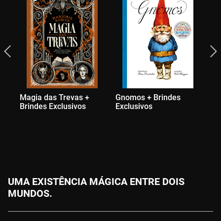
Magia das Trevas +
Gnomos + Brindes
Bo
Brindes Exclusivos
Exclusivos
Na
Br
UMA EXISTÊNCIA MÁGICA ENTRE DOIS
MUNDOS.