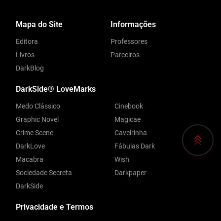
Mapa do Site
Informações
Editora
Professores
Livros
Parceiros
DarkBlog
DarkSide® LoveMarks
Medo Clássico
Cinebook
Graphic Novel
Magicae
Crime Scene
Caveirinha
DarkLove
Fábulas Dark
Macabra
Wish
Sociedade Secreta
Darkpaper
DarkSide
Privacidade e Termos