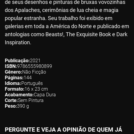
de seus desenhos e pinturas de bruxas vovozinhas
dos Apalaches, cerimônias de lua cheia e magia
popular estranha. Seu trabalho foi exibido em
galerias em toda a América do Norte e publicado em
antologias como Beasts!, The Exquisite Book e Dark
Inspiration.
Publicação
2021
ISBN
9786555980899
Gênero
Não Ficção
Páginas
144
Idioma
Português
Formato
16 x 23
cm
Acabamento
Capa Dura
Corte
Sem Pintura
Peso
390
g
PERGUNTE E VEJA A OPINIÃO DE QUEM JÁ