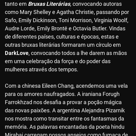
tanto em
Bruxas Literárias
, convocando autoras
como Mary Shelley e Agatha Christie, passando por
Safo, Emily Dickinson, Toni Morrison, Virginia Woolf,
Audre Lorde, Emily Brontë e Octavia Butler. Vindas
de diferentes países, culturas e épocas, estas e
outras bruxas literárias formaram um círculo em
DarkLove
, convocando todos a lhe darem as mãos
em uma celebração da força e do poder das
mulheres através dos tempos.
Com a chinesa Eileen Chang, acendemos uma vela
para os amores naufragados. A iraniana Forugh
Farrokhzad nos desafia a provar a poção mágica
das novas paixões. A argentina Alejandra Pizarnik
nos mostra como transitar entre os fantasmas da
memória. As palavras encantadas da poeta hindu
Mirabai carregam nossos anseios como fumaça de