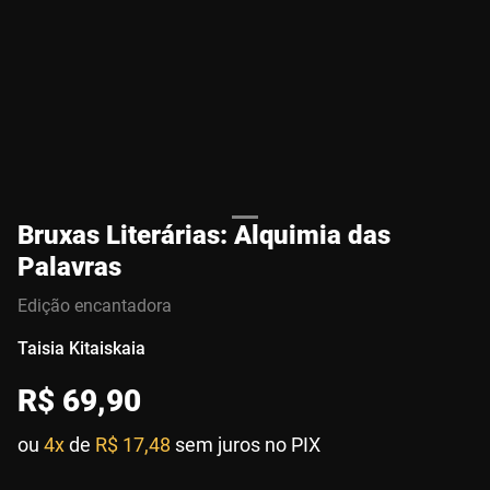
Bruxas Literárias: Alquimia das
Palavras
Edição encantadora
Taisia Kitaiskaia
R$
69
,
90
ou
4x
de
R$ 17,48
sem juros no PIX