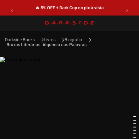
🔥 5% OFF + Dark Cup no pix à vista
Livros
Biografia
Bruxas Literárias: Alquimia das Palavras