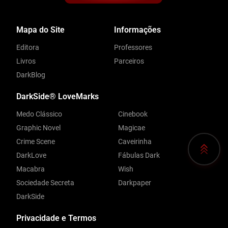
Mapa do Site
Informações
Editora
Professores
Livros
Parceiros
DarkBlog
DarkSide® LoveMarks
Medo Clássico
Cinebook
Graphic Novel
Magicae
Crime Scene
Caveirinha
DarkLove
Fábulas Dark
Macabra
Wish
Sociedade Secreta
Darkpaper
DarkSide
Privacidade e Termos