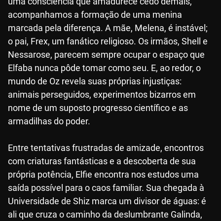
uma consciência que amadurece cedo demais,
acompanhamos a formação de uma menina
marcada pela diferença. A mãe, Melena, é instável;
o pai, Frex, um fanático religioso. Os irmãos, Shell e
Nessarose, parecem sempre ocupar o espaço que
Elfaba nunca pôde tomar como seu. E, ao redor, o
mundo de Oz revela suas próprias injustiças:
animais perseguidos, experimentos bizarros em
nome de um suposto progresso científico e as
armadilhas do poder.
Entre tentativas frustradas de amizade, encontros
com criaturas fantásticas e a descoberta de sua
própria potência, Elfie encontra nos estudos uma
saída possível para o caos familiar. Sua chegada à
Universidade de Shiz marca um divisor de águas: é
ali que cruza o caminho da deslumbrante Galinda,