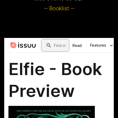
— Booklist —