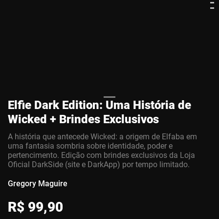
Elfie Dark Edition: Uma História de
Wicked + Brindes Exclusivos
A história que antecede Wicked: a origem de Elfaba em
uma fantasia sombria sobre identidade, poder e
pertencimento. Edição com brindes exclusivos da Loja
Oficial DarkSide (site e DarkApp) por tempo limitado.
Gregory Maguire
R$
99
,
90