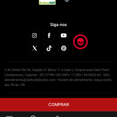
Siga-nos
V AC Norte KM 38, Galpão 01 Bloco 11 A Sala U, Empresarial Gato Preto
(Jordanesia), Cajamar - SP, 07789-100 CNPJ: 17.285.159/0003-64 - SAC:
atendimento@darksidebooks.com • Horário de atendimento: Seg a sexta
das 9h às 18h
Powered by
COMPRAR