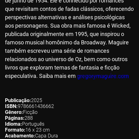
de junho de 1954. Ele é conhecido por romances
que revisitam contos de fadas clássicos, oferecendo
perspectivas alternativas e análises psicológicas
aos personagens. Sua obra mais famosa é Wicked,
publicada originalmente em 1995, que inspirou o
famoso musical homônimo da Broadway. Maguire
também escreveu uma série de romances
relacionados ao universo de Oz, bem como outros
livros que exploram temas de fantasia e ficção
especulativa. Saiba mais em
gregorymaguire.com
Publicação
2025
ISBN
9786661436662
Gênero
Ficção
Páginas
288
Idioma
Português
Formato
16 x 23
cm
Acabamento
Capa Dura