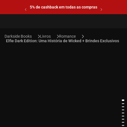
5% de cashback em todas as compras
Livros
Romance
Elfie Dark Edition: Uma História de Wicked + Brindes Exclusivos