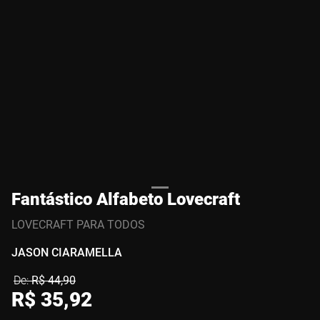
Fantástico Alfabeto Lovecraft
LOVECRAFT PARA TODOS
JASON CIARAMELLA
R$
44
,
90
R$
35
,
92