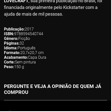
LOVECRAFT
, sua primeira publicação no Brasil, foi
financiada originalmente pelo Kickstarter com a
ajuda de mais de mil pessoas.
Publicação
2017
ISBN
9788594540744
Gênero
Ficção
Páginas
32
Idioma
Português
Formato
20,7x20,7
cm
Acabamento
Capa Dura
Corte
Sem pintura
Peso
150
g
PERGUNTE E VEJA A OPINIÃO DE QUEM JÁ
COMPROU