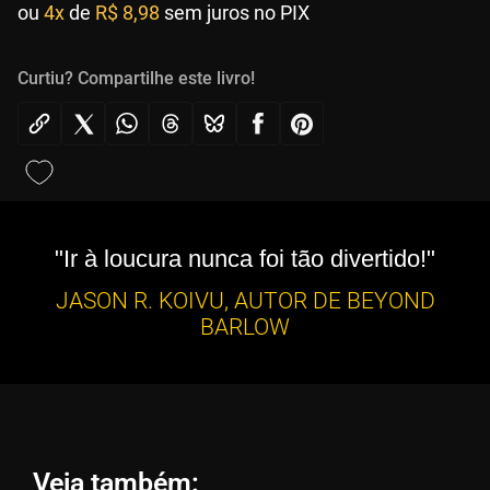
ou
4x
de
R$ 8,98
sem juros no PIX
Curtiu? Compartilhe este livro!
"Ir à loucura nunca foi tão divertido!"
JASON R. KOIVU, AUTOR DE BEYOND
BARLOW
Veja também: