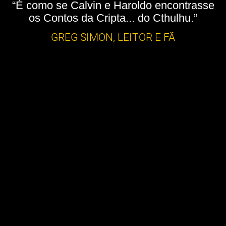
“É como se Calvin e Haroldo encontrasse
os Contos da Cripta... do Cthulhu.”
GREG SIMON, LEITOR E FÃ