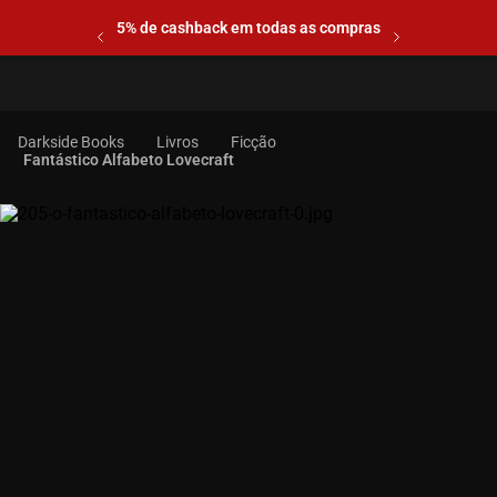
5% de cashback em todas as compras
Livros
Ficção
Fantástico Alfabeto Lovecraft