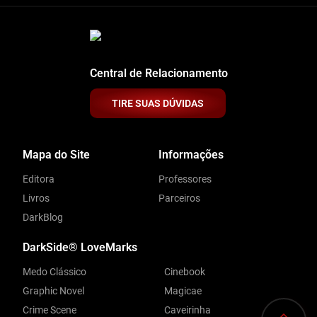
Central de Relacionamento
TIRE SUAS DÚVIDAS
Mapa do Site
Informações
Editora
Professores
Livros
Parceiros
DarkBlog
DarkSide® LoveMarks
Medo Clássico
Cinebook
Graphic Novel
Magicae
Crime Scene
Caveirinha