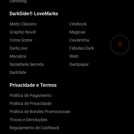
DarkBlog
DarkSide® LoveMarks
Medo Clássico
Cinebook
Graphic Novel
Magicae
Crime Scene
Caveirinha
DarkLove
Fábulas Dark
Macabra
Wish
Sociedade Secreta
Darkpaper
DarkSide
Privacidade e Termos
Política de Pagamento
Política de Privacidade
Política de Brindes Promocionais
Trocas e Devoluções
Regulamento de Cashback