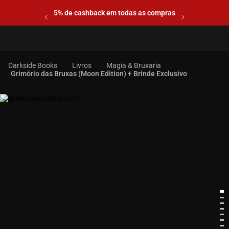
5% de cashback em todas as compras
Livros
Magia & Bruxaria
Grimório das Bruxas (Moon Edition) + Brinde Exclusivo