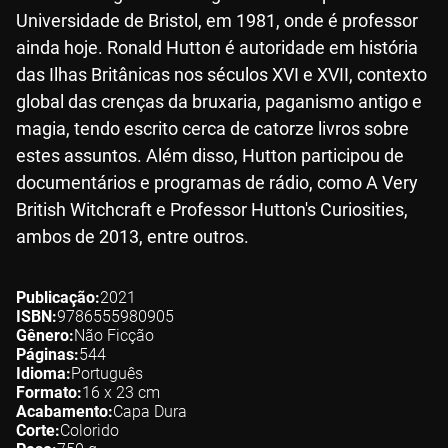
Universidade de Bristol, em 1981, onde é professor
ainda hoje. Ronald Hutton é autoridade em história
das Ilhas Britânicas nos séculos XVI e XVII, contexto
global das crenças da bruxaria, paganismo antigo e
magia, tendo escrito cerca de catorze livros sobre
estes assuntos. Além disso, Hutton participou de
documentários e programas de rádio, como A Very
British Witchcraft e Professor Hutton's Curiosities,
ambos de 2013, entre outros.
Publicação
2021
ISBN
9786555980905
Gênero
Não Ficção
Páginas
544
Idioma
Português
Formato
16 x 23
cm
Acabamento
Capa Dura
Corte
Colorido