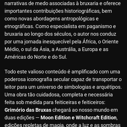
narrativas de medo associadas à bruxaria e oferece
importantes contribuições historiográficas, bem
como novas abordagens antropológicas e
etnográficas. Como especialista em paganismo e
bruxaria ao longo dos séculos, o autor nos conduz
por uma jornada inesquecível pela África, o Oriente
Médio, o sul da Ásia, a Austrália, a Europa e as
Américas do Norte e do Sul.
Todo este valioso conteúdo é amplificado com uma
poderosa iconografia secular capaz de transportar o
leitor para um universo de simbologias e arquétipos.
Uma obra tão cuidadosa, completa e necessária
feita sob medida para feiticeiras e feiticeiros:
Grimório das Bruxas
chegará ao nosso mundo em
duas edições —
Moon Edition e Witchcraft Edition
,
edições repletas de magia, onde a luz e as sombras