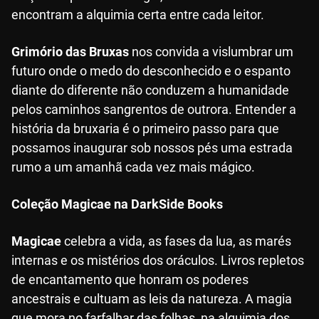
encontram a alquimia certa entre cada leitor.
Grimório das Bruxas
nos convida a vislumbrar um
futuro onde o medo do desconhecido e o espanto
diante do diferente não conduzem a humanidade
pelos caminhos sangrentos de outrora. Entender a
história da bruxaria é o primeiro passo para que
possamos inaugurar sob nossos pés uma estrada
rumo a um amanhã cada vez mais mágico.
Coleção Magicae na DarkSide Books
Magicae
celebra a vida, as fases da lua, as marés
internas e os mistérios dos oráculos. Livros repletos
de encantamento que honram os poderes
ancestrais e cultuam as leis da natureza. A magia
que mora no farfalhar das folhas, na alquimia dos