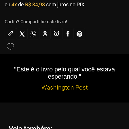
ou
4x
de
R$ 34,98
sem juros no PIX
Curtiu? Compartilhe este livro!
"Este é o livro pelo qual você estava
esperando."
Washington Post
Veja também: