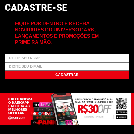
CADASTRE-SE
FIQUE POR DENTRO E RECEBA
NOVIDADES DO UNIVERSO DARK,
LANÇAMENTOS E PROMOÇÕES EM
PRIMEIRA MÃO.
CADASTRAR