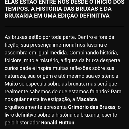
ELAS ESTÃO ENTRE NÓS DESDE O INÍCIO DOS
TEMPOS. A HISTÓRIA DAS BRUXAS E DA
BRUXARIA EM UMA EDIÇÃO DEFINITIVA
As bruxas estão por toda parte. Dentro e fora da
ficção, sua presença imemorial nos fascina e
assombra em igual medida. Combinando história,
folclore, mito e mistério, a figura da bruxa desperta
curiosidade e inspira muitas reflexões sobre sua
natureza, sua origem e até mesmo sua existência.
Muito se especula sobre as bruxas, mas será que
realmente sabemos do que estamos falando? Para
nos guiar nesta investigação, a
Macabra
orgulhosamente apresenta
Grimório das Bruxas
, o
livro definitivo sobre a história da bruxaria, escrito
pelo historiador
Ronald Hutton
.