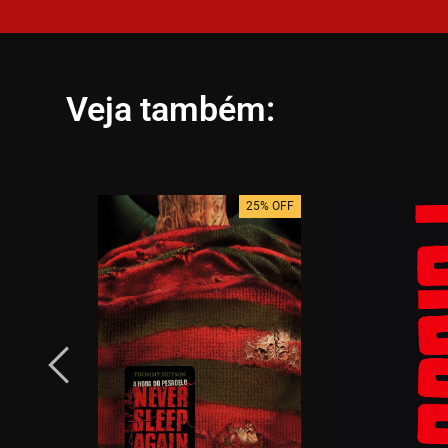
Veja também:
25% OFF