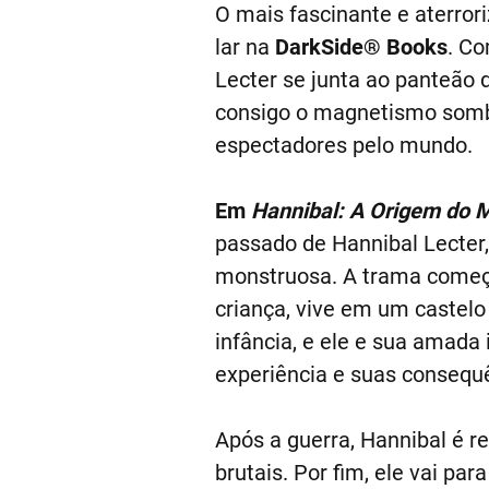
O mais fascinante e aterror
lar na
DarkSide® Books
. Co
Lecter se junta ao panteão 
consigo o magnetismo sombri
espectadores pelo mundo.
Em
Hannibal: A Origem do 
passado de Hannibal Lecter
monstruosa. A trama começa
criança, vive em um castelo 
infância, e ele e sua amada
experiência e suas consequê
Após a guerra, Hannibal é r
brutais. Por fim, ele vai pa