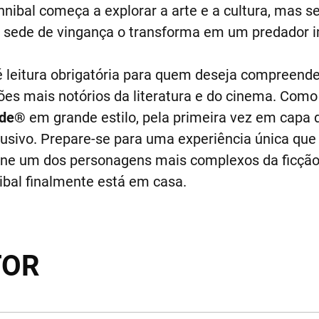
nnibal começa a explorar a arte e a cultura, mas 
 sede de vingança o transforma em um predador i
é leitura obrigatória para quem deseja compreend
lões mais notórios da literatura e do cinema. Como
ide®
em grande estilo, pela primeira vez em capa 
usivo. Prepare-se para uma experiência única que
ine um dos personagens mais complexos da ficção.
nibal finalmente está em casa.
TOR