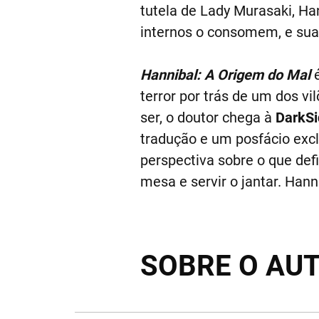
tutela de Lady Murasaki, Ha
internos o consomem, e sua
Hannibal: A Origem do Mal
terror por trás de um dos vi
ser, o doutor chega à
DarkS
tradução e um posfácio excl
perspectiva sobre o que def
mesa e servir o jantar. Han
SOBRE O AU