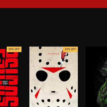
20% OFF
20% OFF