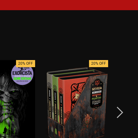
20% OFF
20% OFF