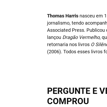
Thomas Harris
nasceu em 19
jornalismo, tendo acompanha
Associated Press. Publicou
lançou
Dragão Vermelho
, q
retornaria nos livros
O Silên
(2006). Todos esses livros 
PERGUNTE E V
COMPROU