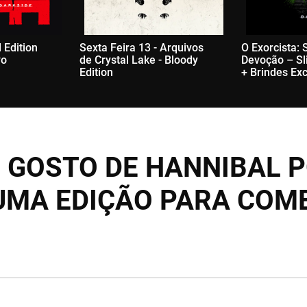
 Edition
Sexta Feira 13 - Arquivos
O Exorcista:
vo
de Crystal Lake - Bloody
Devoção – Sl
Edition
+ Brindes Exc
 GOSTO DE HANNIBAL 
UMA EDIÇÃO PARA COM