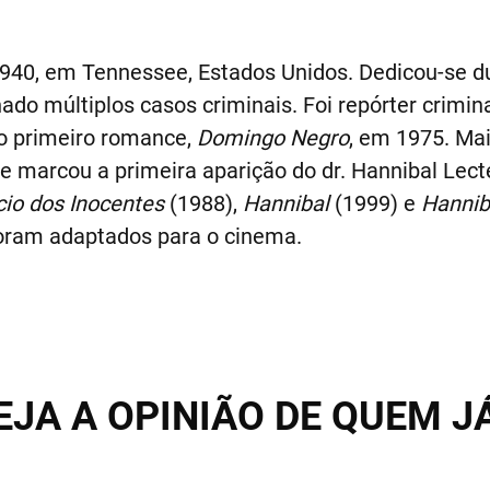
40, em Tennessee, Estados Unidos. Dedicou-se du
do múltiplos casos criminais. Foi repórter crimina
 o primeiro romance,
Domingo Negro
, em 1975. Mai
ue marcou a primeira aparição do dr. Hannibal Lecte
cio dos Inocentes
(1988),
Hannibal
(1999) e
Hannib
foram adaptados para o cinema.
EJA A OPINIÃO DE QUEM J