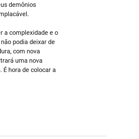
seus demônios
mplacável.
er a complexidade e o
 não podia deixar de
dura, com nova
 trará uma nova
 É hora de colocar a