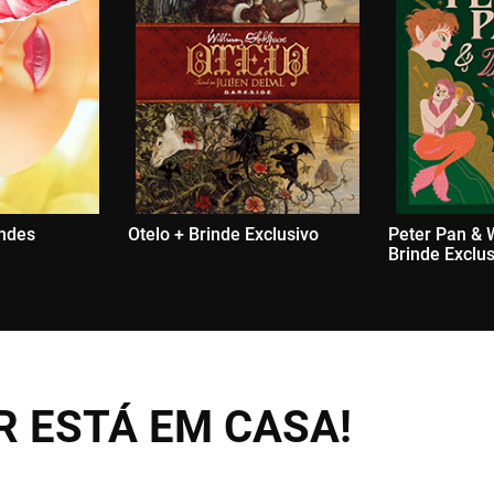
indes
Otelo + Brinde Exclusivo
Peter Pan & 
Brinde Exclu
 ESTÁ EM CASA!