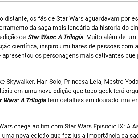
o distante, os fãs de Star Wars aguardavam por 
erramento da saga mais lendária da história do c
edição de
Star Wars: A Trilogia
. Muito além de um
cção científica, inspirou milhares de pessoas com a 
e apresentou os personagens mais cativantes que 
uke Skywalker, Han Solo, Princesa Leia, Mestre Yod
láxia em uma nova edição que todo geek terá orgu
r Wars: A Trilogia
tem detalhes em dourado, mater
Wars chega ao fim com Star Wars Episódio IX: A A
uma nova edição que faz jus a importância da sa