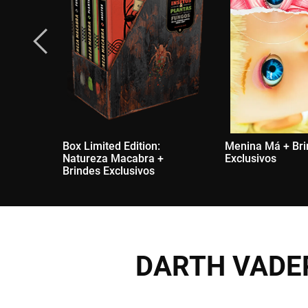
Box Limited Edition:
Menina Má + Br
Natureza Macabra +
Exclusivos
Brindes Exclusivos
DARTH VADER