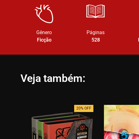
Gênero
Páginas
Ficção
528
Veja também:
20% OFF