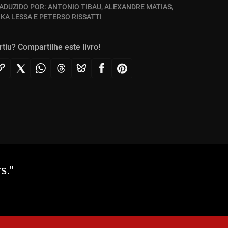
ADUZIDO POR:
ANTONIO TIBAU, ALEXANDRE MATIAS,
IKA LESSA E PETERSO RISSATTI
rtiu? Compartilhe este livro!
s."