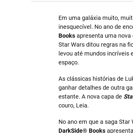
Em uma galáxia muito, muit
inesquecível. No ano de enc
Books
apresenta uma nova 
Star Wars ditou regras na fi
levou até mundos incríveis 
espaço.
As clássicas histórias de L
ganhar detalhes de outra ga
estante. A nova capa de
Sta
couro, Leia.
No ano em que a saga Star 
DarkSide® Books
apresenta 