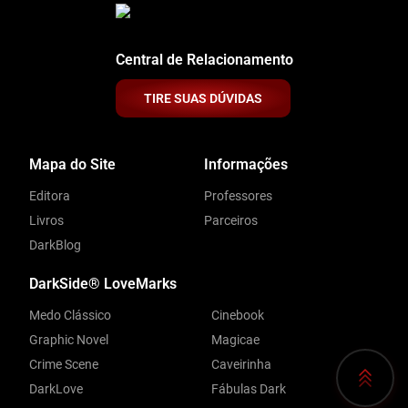
Central de Relacionamento
TIRE SUAS DÚVIDAS
Mapa do Site
Informações
Editora
Professores
Livros
Parceiros
DarkBlog
DarkSide® LoveMarks
Medo Clássico
Cinebook
Graphic Novel
Magicae
Crime Scene
Caveirinha
DarkLove
Fábulas Dark