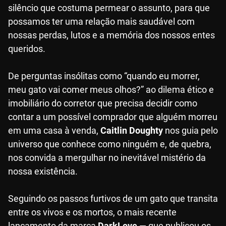
silêncio que costuma permear o assunto, para que
possamos ter uma relação mais saudável com
nossas perdas, lutos e a memória dos nossos entes
queridos.
De perguntas insólitas como “quando eu morrer,
meu gato vai comer meus olhos?” ao dilema ético e
imobiliário do corretor que precisa decidir como
contar a um possível comprador que alguém morreu
em uma casa à venda,
Caitlin Doughty
nos guia pelo
universo que conhece como ninguém e, de quebra,
nos convida a mergulhar no inevitável mistério da
nossa existência.
Seguindo os passos furtivos de um gato que transita
entre os vivos e os mortos, o mais recente
lançamento da marca
DarkLove
— que publicou os