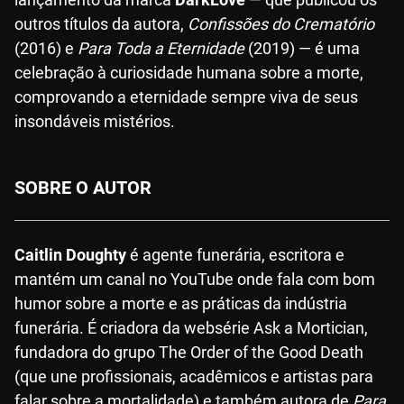
outros títulos da autora,
Confissões do Crematório
(2016) e
Para Toda a Eternidade
(2019) — é uma
celebração à curiosidade humana sobre a morte,
comprovando a eternidade sempre viva de seus
insondáveis mistérios.
SOBRE O AUTOR
Caitlin Doughty
é agente funerária, escritora e
mantém um canal no YouTube onde fala com bom
humor sobre a morte e as práticas da indústria
funerária. É criadora da websérie Ask a Mortician,
fundadora do grupo The Order of the Good Death
(que une profissionais, acadêmicos e artistas para
falar sobre a mortalidade) e também autora de
Para