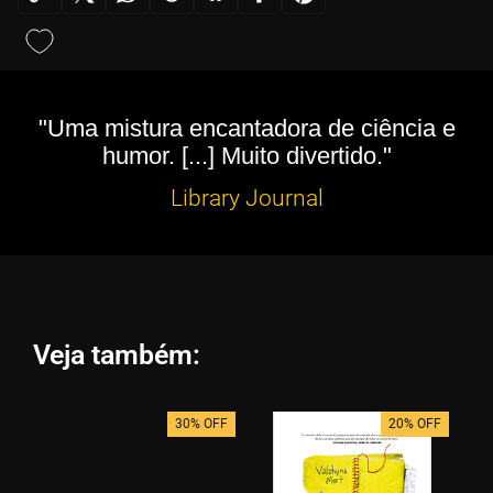
"Uma mistura encantadora de ciência e
humor. [...] Muito divertido."
Library Journal
Veja também:
30% OFF
20% OFF