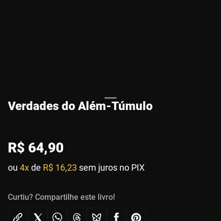
Verdades do Além-Túmulo
R$
64
,
90
ou
4x
de
R$ 16,23
sem juros no PIX
Curtiu? Compartilhe este livro!