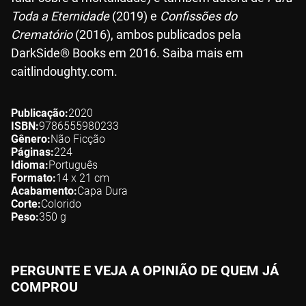
Toda a Eternidade
(2019) e
Confissões do
Crematório
(2016), ambos publicados pela
DarkSide® Books em 2016. Saiba mais em
caitlindoughty.com.
Publicação
2020
ISBN
9786555980233
Gênero
Não Ficção
Páginas
224
Idioma
Português
Formato
14 x 21
cm
Acabamento
Capa Dura
Corte
Colorido
Peso
350
g
PERGUNTE E VEJA A OPINIÃO DE QUEM JÁ
COMPROU