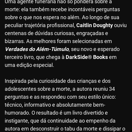
Uma agente funerária não só pondera sobre a
morte: ela também recebe incontáveis perguntas
sobre o que nos espera no além. Ao longo de sua
peculiar trajetória profissional,
Caitlin Doughty
ouviu
centenas de dúvidas curiosas, engraçadas e
bizarras. As melhores foram selecionadas em
Verdades do Além-Túmulo
, seu novo e esperado
terceiro livro, que chega à
DarkSide® Books
em
uma edição especial.
Inspirada pela curiosidade das crianças e dos
adolescentes sobre a morte, a autora reuniu 34
perguntas e as respondeu com seu estilo único:
técnico, informativo e absolutamente bem-
humorado. O resultado é um livro divertido e
instigante, que dá continuidade ao empenho da
autora em desconstruir o tabu da morte e dissipar o