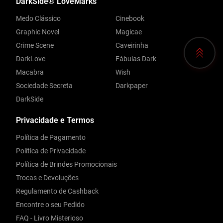
DarkSide® LoveMarks
Medo Clássico
Cinebook
Graphic Novel
Magicae
Crime Scene
Caveirinha
DarkLove
Fábulas Dark
Macabra
Wish
Sociedade Secreta
Darkpaper
DarkSide
Privacidade e Termos
Política de Pagamento
Política de Privacidade
Política de Brindes Promocionais
Trocas e Devoluções
Regulamento de Cashback
Encontre o seu Pedido
FAQ - Livro Misterioso