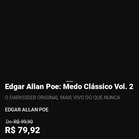
Edgar Allan Poe: Medo Clássico Vol. 2
O DARKSIDER ORIGINAL MAIS VIVO DO QUE NUNCA
EDGAR ALLAN POE
R$
99
,
90
R$
79
,
92