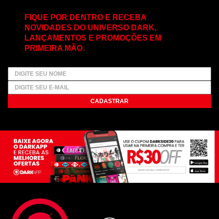
FIQUE POR DENTRO E RECEBA
NOVIDADES DO UNIVERSO DARK,
LANÇAMENTOS E PROMOÇÕES EM
PRIMEIRA MÃO.
CADASTRAR