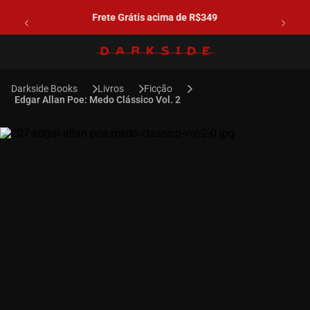
Frete Grátis acima de R$349
Livros
Ficção
Edgar Allan Poe: Medo Clássico Vol. 2