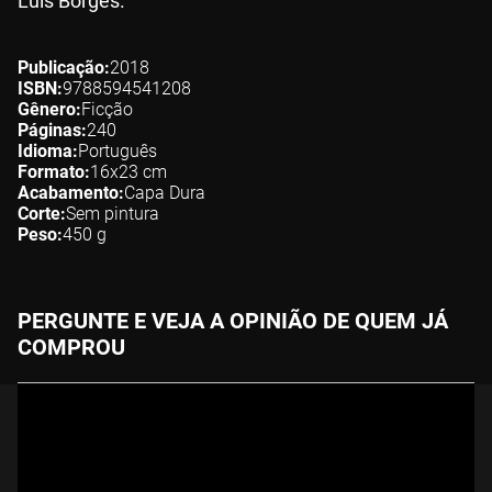
Luis Borges.
Publicação
2018
ISBN
9788594541208
Gênero
Ficção
Páginas
240
Idioma
Português
Formato
16x23
cm
Acabamento
Capa Dura
Corte
Sem pintura
Peso
450
g
PERGUNTE E VEJA A OPINIÃO DE QUEM JÁ
COMPROU