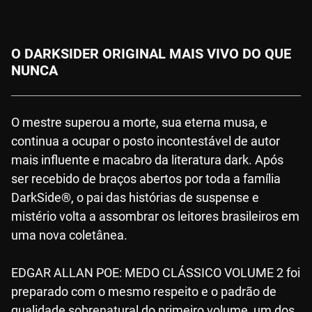
O DARKSIDER ORIGINAL MAIS VIVO DO QUE
NUNCA
O mestre superou a morte, sua eterna musa, e
continua a ocupar o posto incontestável de autor
mais influente e macabro da literatura dark. Após
ser recebido de braços abertos por toda a família
DarkSide®, o pai das histórias de suspense e
mistério volta a assombrar os leitores brasileiros em
uma nova coletânea.
EDGAR ALLAN POE: MEDO CLÁSSICO VOLUME 2 foi
preparado com o mesmo respeito e o padrão de
qualidade sobrenatural do primeiro volume, um dos