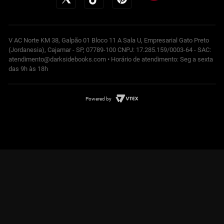
V AC Norte KM 38, Galpão 01 Bloco 11 A Sala U, Empresarial Gato Preto
(Jordanesia), Cajamar - SP, 07789-100 CNPJ: 17.285.159/0003-64 - SAC:
atendimento@darksidebooks.com • Horário de atendimento: Seg a sexta
das 9h às 18h
Powered by