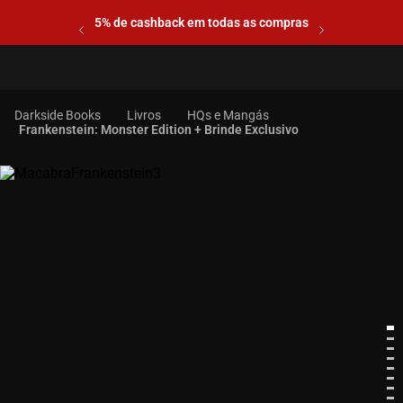
5% de cashback em todas as compras
Livros
HQs e Mangás
Frankenstein: Monster Edition + Brinde Exclusivo