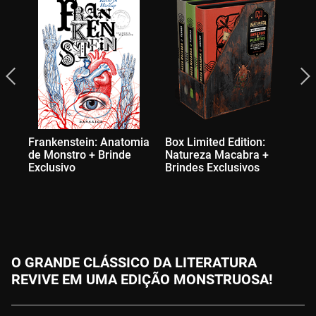
Frankenstein: Anatomia
Box Limited Edition:
O 
de Monstro + Brinde
Natureza Macabra +
De
Exclusivo
Brindes Exclusivos
+ 
O GRANDE CLÁSSICO DA LITERATURA
REVIVE EM UMA EDIÇÃO MONSTRUOSA!