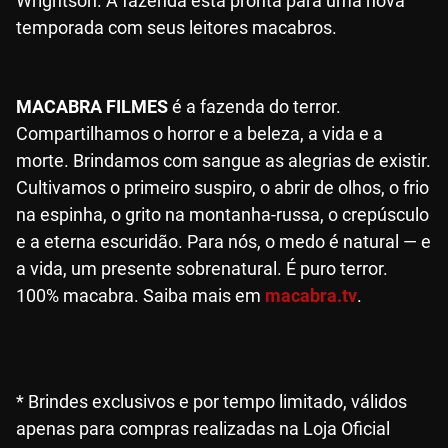
Wrightson. A fazenda está pronta para uma nova
temporada com seus leitores macabros.
MACABRA FILMES
é a fazenda do terror.
Compartilhamos o horror e a beleza, a vida e a
morte. Brindamos com sangue as alegrias de existir.
Cultivamos o primeiro suspiro, o abrir de olhos, o frio
na espinha, o grito na montanha-russa, o crepúsculo
e a eterna escuridão. Para nós, o medo é natural — e
a vida, um presente sobrenatural. É puro terror.
100% macabra. Saiba mais em
macabra.tv
.
* Brindes exclusivos e por tempo limitado, válidos
apenas para compras realizadas na Loja Oficial