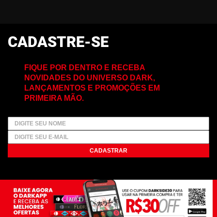
CADASTRE-SE
FIQUE POR DENTRO E RECEBA
NOVIDADES DO UNIVERSO DARK,
LANÇAMENTOS E PROMOÇÕES EM
PRIMEIRA MÃO.
CADASTRAR