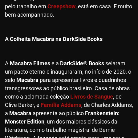
pelo trabalho em
Creepshow
, está em casa. E muito
bem acompanhado.
A Colheita Macabra na DarkSide Books
A
Macabra Filmes
e a
DarkSide® Books
selaram
um pacto eterno e inauguraram, no início de 2020, o
selo
Macabra
para apresentar livros e quadrinhos
transgressores ao público brasileiro. Casa de obras
como a aclamada coleção
Livros de Sangue
, de
Clive Barker, e
Família Addams
, de Charles Addams,
a
Macabra
apresenta ao público
Frankenstein:
Monster Edition
, um dos maiores clássicos da
literatura, com o trabalho magistral de Bernie