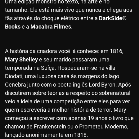
Uma edição monstro no texto, na arte e no
tamanho. Ele está mais vivo que nunca e chega aos
fãs através do choque elétrico entre a
DarkSide®
Books
e a
Macabra Filmes
.
A história da criadora você já conhece: em 1816,
Mary Shelley
e seu marido passaram uma
temporada na Suíça. Hospedaram-se na villa
Diodati, uma luxuosa casa às margens do lago
Genebra junto com o poeta inglês Lord Byron. Após
discutirem sobre teorias a respeito do sobrenatural
veio a ideia de uma competição entre eles para ver
quem escreveria a melhor história de terror. Mary
começou a escrever com apenas 19 anos o livro que
chamou de Frankenstein ou o Prometeu Moderno,
lançado anonimamente em 1818.