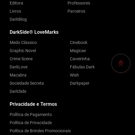
Editora
Professores
Livros
Parceiros
DarkBlog
DarkSide® LoveMarks
Medo Clássico
Cinebook
Graphic Novel
Magicae
Crime Scene
Caveirinha
DarkLove
Fábulas Dark
Macabra
Wish
Sociedade Secreta
Darkpaper
DarkSide
Privacidade e Termos
Política de Pagamento
Política de Privacidade
Política de Brindes Promocionais