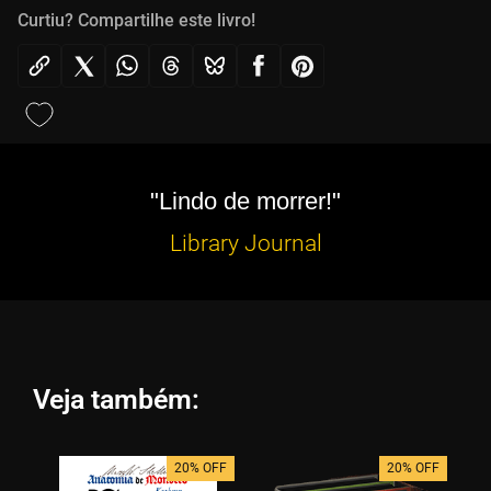
Curtiu? Compartilhe este livro!
"Lindo de morrer!"
Library Journal
Veja também:
20% OFF
20% OFF