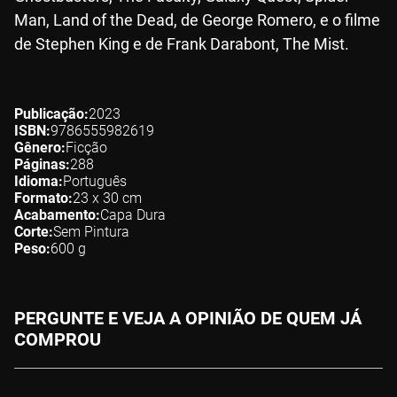
Man, Land of the Dead, de George Romero, e o filme
de Stephen King e de Frank Darabont, The Mist.
Publicação
2023
ISBN
9786555982619
Gênero
Ficção
Páginas
288
Idioma
Português
Formato
23 x 30
cm
Acabamento
Capa Dura
Corte
Sem Pintura
Peso
600
g
PERGUNTE E VEJA A OPINIÃO DE QUEM JÁ
COMPROU