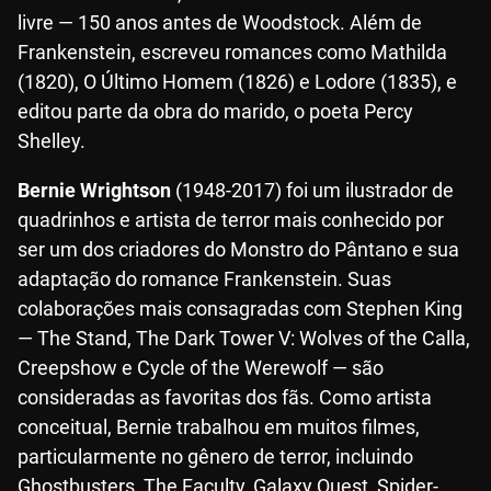
livre — 150 anos antes de Woodstock. Além de
Frankenstein, escreveu romances como Mathilda
(1820), O Último Homem (1826) e Lodore (1835), e
editou parte da obra do marido, o poeta Percy
Shelley.
Bernie Wrightson
(1948-2017) foi um ilustrador de
quadrinhos e artista de terror mais conhecido por
ser um dos criadores do Monstro do Pântano e sua
adaptação do romance Frankenstein. Suas
colaborações mais consagradas com Stephen King
— The Stand, The Dark Tower V: Wolves of the Calla,
Creepshow e Cycle of the Werewolf — são
consideradas as favoritas dos fãs. Como artista
conceitual, Bernie trabalhou em muitos filmes,
particularmente no gênero de terror, incluindo
Ghostbusters, The Faculty, Galaxy Quest, Spider-